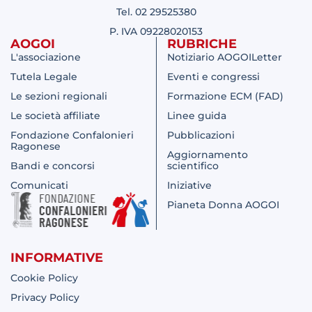
Tel. 02 29525380
P. IVA 09228020153
AOGOI
RUBRICHE
L'associazione
Notiziario AOGOILetter
Tutela Legale
Eventi e congressi
Le sezioni regionali
Formazione ECM (FAD)
Le società affiliate
Linee guida
Fondazione Confalonieri
Pubblicazioni
Ragonese
Aggiornamento
Bandi e concorsi
scientifico
Comunicati
Iniziative
Pianeta Donna AOGOI
INFORMATIVE
Cookie Policy
Privacy Policy