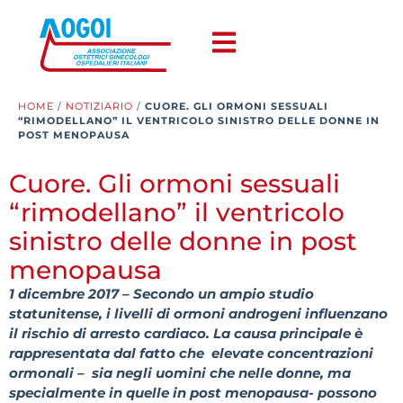
HOME
/
NOTIZIARIO
/
CUORE. GLI ORMONI SESSUALI
“RIMODELLANO” IL VENTRICOLO SINISTRO DELLE DONNE IN
POST MENOPAUSA
Cuore. Gli ormoni sessuali
“rimodellano” il ventricolo
sinistro delle donne in post
menopausa
1 dicembre 2017 – Secondo un ampio studio
statunitense, i livelli di ormoni androgeni influenzano
il rischio di arresto cardiaco. La causa principale è
rappresentata dal fatto che elevate concentrazioni
ormonali – sia negli uomini che nelle donne, ma
specialmente in quelle in post menopausa- possono