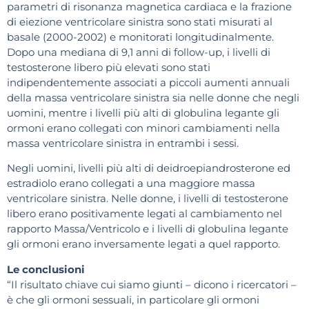
parametri di risonanza magnetica cardiaca e la frazione
di eiezione ventricolare sinistra sono stati misurati al
basale (2000-2002) e monitorati longitudinalmente.
Dopo una mediana di 9,1 anni di follow-up, i livelli di
testosterone libero più elevati sono stati
indipendentemente associati a piccoli aumenti annuali
della massa ventricolare sinistra sia nelle donne che negli
uomini, mentre i livelli più alti di globulina legante gli
ormoni erano collegati con minori cambiamenti nella
massa ventricolare sinistra in entrambi i sessi.
Negli uomini, livelli più alti di deidroepiandrosterone ed
estradiolo erano collegati a una maggiore massa
ventricolare sinistra. Nelle donne, i livelli di testosterone
libero erano positivamente legati al cambiamento nel
rapporto Massa/Ventricolo e i livelli di globulina legante
gli ormoni erano inversamente legati a quel rapporto.
Le conclusioni
“Il risultato chiave cui siamo giunti – dicono i ricercatori –
è che gli ormoni sessuali, in particolare gli ormoni