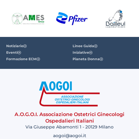
Notiziario
Linee Guida
Eventi
Iniziative
Formazione ECM
Pianeta Donna
A.O.G.O.I. Associazione Ostetrici Ginecologi
Ospedalieri Italiani
Via Giuseppe Abamonti 1 - 20129 Milano
aogoi@aogoi.it