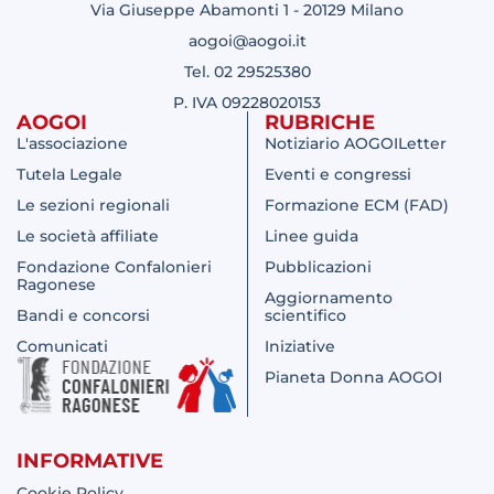
Via Giuseppe Abamonti 1 - 20129 Milano
aogoi@aogoi.it
Tel. 02 29525380
P. IVA 09228020153
AOGOI
RUBRICHE
L'associazione
Notiziario AOGOILetter
Tutela Legale
Eventi e congressi
Le sezioni regionali
Formazione ECM (FAD)
Le società affiliate
Linee guida
Fondazione Confalonieri
Pubblicazioni
Ragonese
Aggiornamento
Bandi e concorsi
scientifico
Comunicati
Iniziative
Pianeta Donna AOGOI
INFORMATIVE
Cookie Policy