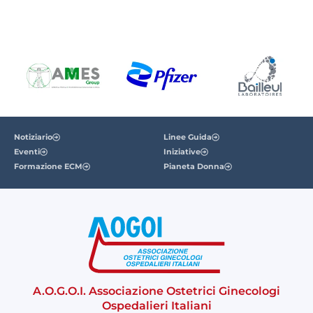
Notiziario
Linee Guida
Eventi
Iniziative
Formazione ECM
Pianeta Donna
A.O.G.O.I. Associazione Ostetrici Ginecologi
Ospedalieri Italiani