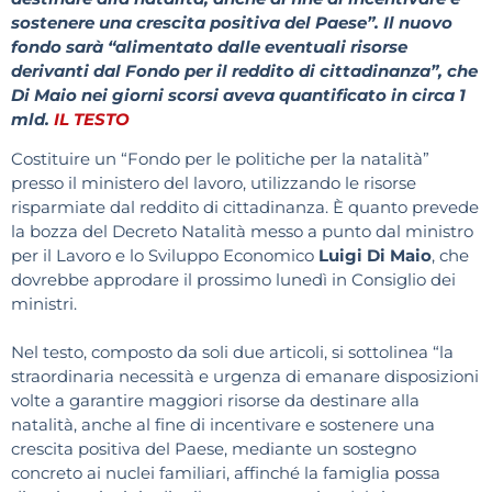
sostenere una crescita positiva del Paese”. Il nuovo
fondo sarà “alimentato dalle eventuali risorse
derivanti dal Fondo per il reddito di cittadinanza”, che
Di Maio nei giorni scorsi aveva quantificato in circa 1
mld.
IL TESTO
Costituire un “Fondo per le politiche per la natalità”
presso il ministero del lavoro, utilizzando le risorse
risparmiate dal reddito di cittadinanza. È quanto prevede
la bozza del Decreto Natalità messo a punto dal ministro
per il Lavoro e lo Sviluppo Economico
Luigi Di Maio
, che
dovrebbe approdare il prossimo lunedì in Consiglio dei
ministri.
Nel testo, composto da soli due articoli, si sottolinea “la
straordinaria necessità e urgenza di emanare disposizioni
volte a garantire maggiori risorse da destinare alla
natalità, anche al fine di incentivare e sostenere una
crescita positiva del Paese, mediante un sostegno
concreto ai nuclei familiari, affinché la famiglia possa