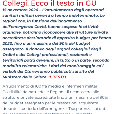
Collegi. Ecco il testo in GU
15 novembre 2020 – L’arruolamento degli operatori
sanitari militari avverrà a tempo indeterminato. Le
regioni che, in funzione dell’andamento
dell’emergenza Covid, hanno sospeso le attività
ordinarie, potranno riconoscere alle strutture private
accreditate destinatarie di apposito budget per l’anno
2020, fino a un massimo del 90% del budget
assegnato. Il rinnovo degli organi collegiali degli
Ordini e dei Collegi professionali, nazionali e
territoriali potrà avvenire, in tutto o in parte, secondo
modalità telematiche. I dati del monitoraggio ed i
verbali del Cts verranno pubblicati sul sito del
Ministero della Salute.
IL TESTO
Arruolamento di 100 fra medici e infermieri militari.
Possibilità da parte delle Regioni di riconoscere alle
strutture private accreditate fino a un massimo del 90%
del budget assegnato per le prestazioni acquistate
durante il periodo dell’emergenza. Trasparenza sui dati