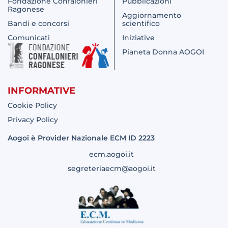
Fondazione Confalonieri
Pubblicazioni
Ragonese
Aggiornamento
Bandi e concorsi
scientifico
Comunicati
Iniziative
Pianeta Donna AOGOI
INFORMATIVE
Cookie Policy
Privacy Policy
Aogoi è Provider Nazionale ECM ID 2223
ecm.aogoi.it
segreteriaecm@aogoi.it