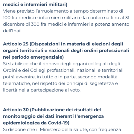
medici e infermieri militari)
Viene previsto l’arruolamento a tempo determinato di
100 fra medici e infermieri militari e la conferma fino al 31
dicembre di 300 fra medici e infermieri a potenziamento
dell’Inail.
Articolo 25 (Disposizioni in materia di elezioni degli
organi territoriali e nazionali degli ordini professionali
nel periodo emergenziale)
Si stabilisce che il rinnovo degli organi collegiali degli
Ordini e dei Collegi professionali, nazionali e territoriali
potrà avvenire, in tutto o in parte, secondo modalità
telematiche, nel rispetto dei principi di segretezza e
libertà nella partecipazione al voto.
Articolo 30 (Pubblicazione dei risultati del
monitoraggio dei dati inerenti l’emergenza
epidemiologica da Covid-19)
Si dispone che il Ministero della salute, con frequenza