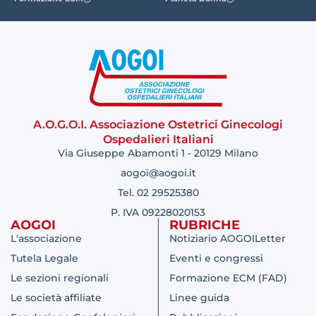
A.O.G.O.I. Associazione Ostetrici Ginecologi
Ospedalieri Italiani
Via Giuseppe Abamonti 1 - 20129 Milano
aogoi@aogoi.it
Tel. 02 29525380
P. IVA 09228020153
AOGOI
RUBRICHE
L'associazione
Notiziario AOGOILetter
Tutela Legale
Eventi e congressi
Le sezioni regionali
Formazione ECM (FAD)
Le società affiliate
Linee guida