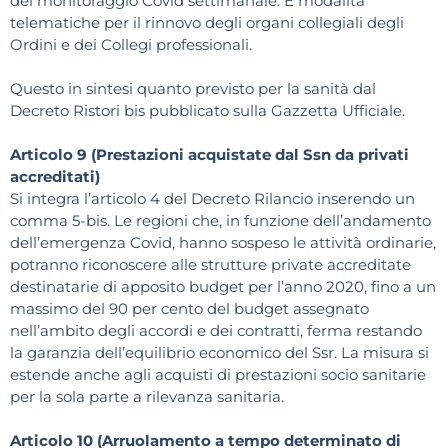
del monitoraggio Covid settimanale. E modalità
telematiche per il rinnovo degli organi collegiali degli
Ordini e dei Collegi professionali.
Questo in sintesi quanto previsto per la sanità dal
Decreto Ristori bis pubblicato sulla Gazzetta Ufficiale.
Articolo 9 (Prestazioni acquistate dal Ssn da privati
accreditati)
Si integra l’articolo 4 del Decreto Rilancio inserendo un
comma 5-bis. Le regioni che, in funzione dell’andamento
dell’emergenza Covid, hanno sospeso le attività ordinarie,
potranno riconoscere alle strutture private accreditate
destinatarie di apposito budget per l’anno 2020, fino a un
massimo del 90 per cento del budget assegnato
nell’ambito degli accordi e dei contratti, ferma restando
la garanzia dell’equilibrio economico del Ssr. La misura si
estende anche agli acquisti di prestazioni socio sanitarie
per la sola parte a rilevanza sanitaria.
Articolo 10 (Arruolamento a tempo determinato di