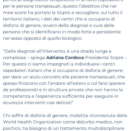
per le persone transessuali, questo l’obiettivo che nei
mesi scorsi ha portato la Sicpre a raccogliere, sul tutto il
territorio italiano, i dati dei centri che si occupano di
disforia di genere, ovvero della diagnosi e cura delle
persone che si identificano in modo forte e persistente
nel sesso opposto di quello biologico.
“Dalla diagnosi all’intervento, è una strada lunga e
complessa – spiega
Adriana Cordova
Presidente Sicpre -.
Per questo ci siamo impegnati a individuare i centri
ospedalieri italiani che si occupano di disforia di genere,
per dare un aiuto concreto alle persone transessuali, che
spesso finiscono con l’andare all’estero o col farsi operare
da professionisti e in strutture private che non hanno la
competenza e l’esperienza sufficiente per eseguire in
sicurezza interventi così delicati”.
Chi soffre di disforia di genere, malattia riconosciuta dalla
World Health Organization come disturbo medico, non
psichico, ha bisogno di un trattamento multidisciplinare