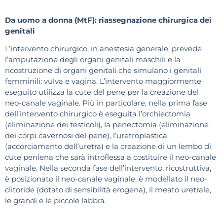
Da uomo a donna (MtF): riassegnazione chirurgica dei
genitali
L’intervento chirurgico, in anestesia generale, prevede
l’amputazione degli organi genitali maschili e la
ricostruzione di organi genitali che simulano i genitali
femminili: vulva e vagina. L’intervento maggiormente
eseguito utilizza la cute del pene per la creazione del
neo-canale vaginale. Più in particolare, nella prima fase
dell’intervento chirurgico è eseguita l’orchiectomia
(eliminazione dei testicoli), la penectomia (eliminazione
dei corpi cavernosi del pene), l’uretroplastica
(accorciamento dell’uretra) e la creazione di un lembo di
cute peniena che sarà introflessa a costituire il neo-canale
vaginale. Nella seconda fase dell’intervento, ricostruttiva,
è posizionato il neo-canale vaginale, è modellato il neo-
clitoride (dotato di sensibilità erogena), il meato uretrale,
le grandi e le piccole labbra.