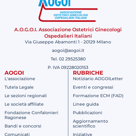
A.O.G.O.I. Associazione Ostetrici Ginecologi
Ospedalieri Italiani
Via Giuseppe Abamonti 1 - 20129 Milano
aogoi@aogoi.it
Tel. 02 29525380
P. IVA 09228020153
AOGOI
RUBRICHE
L'associazione
Notiziario AOGOILetter
Tutela Legale
Eventi e congressi
Le sezioni regionali
Formazione ECM (FAD)
Le società affiliate
Linee guida
Fondazione Confalonieri
Pubblicazioni
Ragonese
Aggiornamento
Bandi e concorsi
scientifico
Comunicati
Iniziative