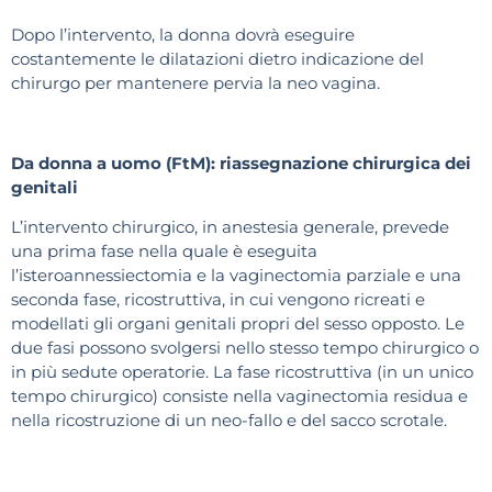
Dopo l’intervento, la donna dovrà eseguire
costantemente le dilatazioni dietro indicazione del
chirurgo per mantenere pervia la neo vagina.
Da donna a uomo (FtM): riassegnazione chirurgica dei
genitali
L’intervento chirurgico, in anestesia generale, prevede
una prima fase nella quale è eseguita
l’isteroannessiectomia e la vaginectomia parziale e una
seconda fase, ricostruttiva, in cui vengono ricreati e
modellati gli organi genitali propri del sesso opposto. Le
due fasi possono svolgersi nello stesso tempo chirurgico o
in più sedute operatorie. La fase ricostruttiva (in un unico
tempo chirurgico) consiste nella vaginectomia residua e
nella ricostruzione di un neo-fallo e del sacco scrotale.