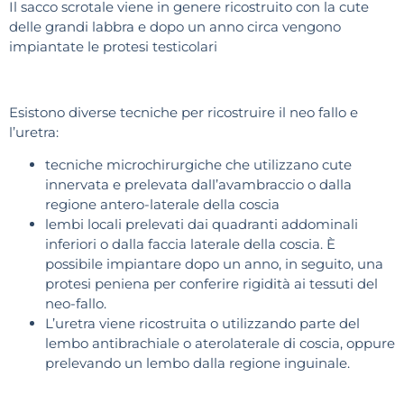
Il sacco scrotale viene in genere ricostruito con la cute
delle grandi labbra e dopo un anno circa vengono
impiantate le protesi testicolari
Esistono diverse tecniche per ricostruire il neo fallo e
l’uretra:
tecniche microchirurgiche che utilizzano cute
innervata e prelevata dall’avambraccio o dalla
regione antero-laterale della coscia
lembi locali prelevati dai quadranti addominali
inferiori o dalla faccia laterale della coscia. È
possibile impiantare dopo un anno, in seguito, una
protesi peniena per conferire rigidità ai tessuti del
neo-fallo.
L’uretra viene ricostruita o utilizzando parte del
lembo antibrachiale o aterolaterale di coscia, oppure
prelevando un lembo dalla regione inguinale.