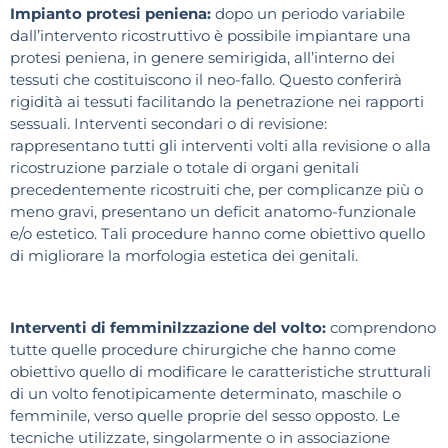
Impianto protesi peniena:
dopo un periodo variabile
dall’intervento ricostruttivo è possibile impiantare una
protesi peniena, in genere semirigida, all’interno dei
tessuti che costituiscono il neo-fallo. Questo conferirà
rigidità ai tessuti facilitando la penetrazione nei rapporti
sessuali. Interventi secondari o di revisione:
rappresentano tutti gli interventi volti alla revisione o alla
ricostruzione parziale o totale di organi genitali
precedentemente ricostruiti che, per complicanze più o
meno gravi, presentano un deficit anatomo-funzionale
e/o estetico. Tali procedure hanno come obiettivo quello
di migliorare la morfologia estetica dei genitali.
Interventi di femminilzzazione del volto:
comprendono
tutte quelle procedure chirurgiche che hanno come
obiettivo quello di modificare le caratteristiche strutturali
di un volto fenotipicamente determinato, maschile o
femminile, verso quelle proprie del sesso opposto. Le
tecniche utilizzate, singolarmente o in associazione