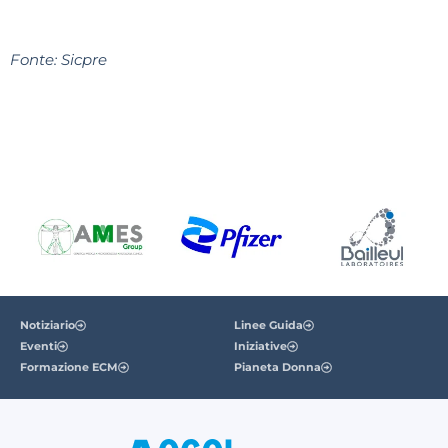
Fonte: Sicpre
Notiziario
Linee Guida
Eventi
Iniziative
Formazione ECM
Pianeta Donna