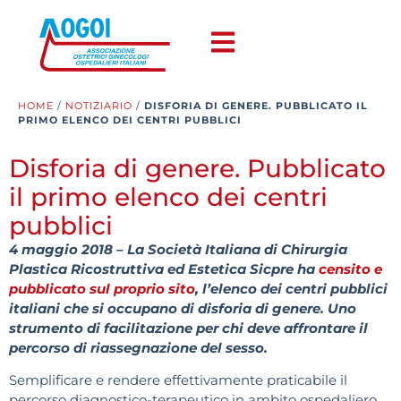
HOME
/
NOTIZIARIO
/
DISFORIA DI GENERE. PUBBLICATO IL
PRIMO ELENCO DEI CENTRI PUBBLICI
Disforia di genere. Pubblicato
il primo elenco dei centri
pubblici
4 maggio 2018 – La Società Italiana di Chirurgia
Plastica Ricostruttiva ed Estetica Sicpre ha
censito e
pubblicato sul proprio sito
, l’elenco dei centri pubblici
italiani che si occupano di disforia di genere. Uno
strumento di facilitazione per chi deve affrontare il
percorso di riassegnazione del sesso.
Semplificare e rendere effettivamente praticabile il
percorso diagnostico-terapeutico in ambito ospedaliero