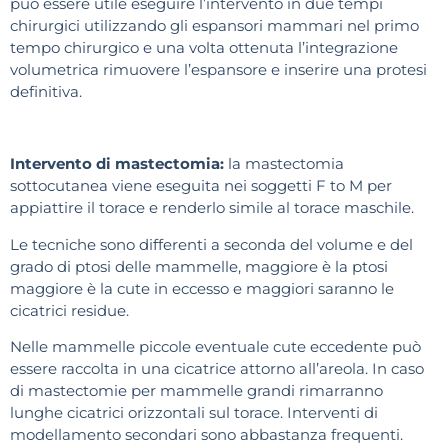
può essere utile eseguire l’intervento in due tempi
chirurgici utilizzando gli espansori mammari nel primo
tempo chirurgico e una volta ottenuta l’integrazione
volumetrica rimuovere l’espansore e inserire una protesi
definitiva.
Intervento di mastectomia:
la mastectomia
sottocutanea viene eseguita nei soggetti F to M per
appiattire il torace e renderlo simile al torace maschile.
Le tecniche sono differenti a seconda del volume e del
grado di ptosi delle mammelle, maggiore è la ptosi
maggiore è la cute in eccesso e maggiori saranno le
cicatrici residue.
Nelle mammelle piccole eventuale cute eccedente può
essere raccolta in una cicatrice attorno all’areola. In caso
di mastectomie per mammelle grandi rimarranno
lunghe cicatrici orizzontali sul torace. Interventi di
modellamento secondari sono abbastanza frequenti.