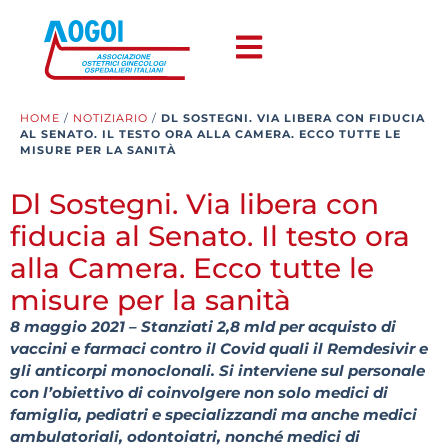
HOME
/
NOTIZIARIO
/
DL SOSTEGNI. VIA LIBERA CON FIDUCIA
AL SENATO. IL TESTO ORA ALLA CAMERA. ECCO TUTTE LE
MISURE PER LA SANITÀ
Dl Sostegni. Via libera con
fiducia al Senato. Il testo ora
alla Camera. Ecco tutte le
misure per la sanità
8 maggio 2021 – Stanziati 2,8 mld per acquisto di
vaccini e farmaci contro il Covid quali il Remdesivir e
gli anticorpi monoclonali. Si interviene sul personale
con l’obiettivo di coinvolgere non solo medici di
famiglia, pediatri e specializzandi ma anche medici
ambulatoriali, odontoiatri, nonché medici di