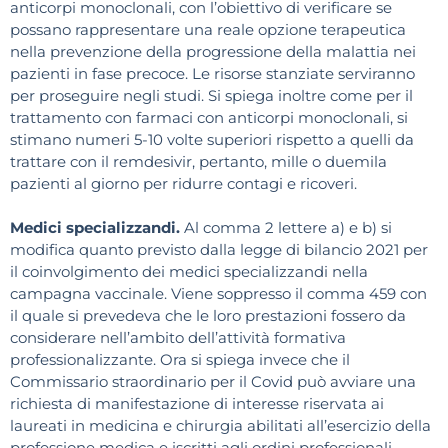
anticorpi monoclonali, con l’obiettivo di verificare se
possano rappresentare una reale opzione terapeutica
nella prevenzione della progressione della malattia nei
pazienti in fase precoce. Le risorse stanziate serviranno
per proseguire negli studi. Si spiega inoltre come per il
trattamento con farmaci con anticorpi monoclonali, si
stimano numeri 5-10 volte superiori rispetto a quelli da
trattare con il remdesivir, pertanto, mille o duemila
pazienti al giorno per ridurre contagi e ricoveri.
Medici specializzandi.
Al comma 2 lettere a) e b) si
modifica quanto previsto dalla legge di bilancio 2021 per
il coinvolgimento dei medici specializzandi nella
campagna vaccinale. Viene soppresso il comma 459 con
il quale si prevedeva che le loro prestazioni fossero da
considerare nell’ambito dell’attività formativa
professionalizzante. Ora si spiega invece che il
Commissario straordinario per il Covid può avviare una
richiesta di manifestazione di interesse riservata ai
laureati in medicina e chirurgia abilitati all’esercizio della
professione medica e iscritti agli ordini professionali