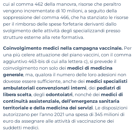
cui al comma 462 della manovra, risorse che peraltro
vengono incrementate di 10 milioni, a seguito della
soppressione del comma 466, che ha stanziato le risorse
per il rimborso delle spese forfetarie derivanti dallo
svolgimento delle attività degli specializzandi presso
strutture esterne alla rete formativa.
Coinvolgimento medici nella campagna vaccinale.
Per
una più celere attuazione del piano vaccini, con il comma
aggiuntivo 463-bis di cui alla lettera c), si prevede il
coinvolgimento non solo dei
medici di medicina
generale
, ma, qualora il numero delle loro adesioni non
dovesse essere sufficiente, anche dei
medici specialisti
ambulatoriali convenzionati interni
, dei
pediatri di
libera scelta
, degli
odontoiatri
, nonché dei
medici di
continuità assistenziale, dell’emergenza sanitaria
territoriale e della medicina dei servizi
. Le disposizioni
autorizzano per l’anno 2021 una spesa di 345 milioni di
euro da assegnare alle attività di vaccinazione dei
suddetti medici.