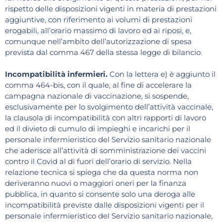
rispetto delle disposizioni vigenti in materia di prestazioni
aggiuntive, con riferimento ai volumi di prestazioni
erogabili, all’orario massimo di lavoro ed ai riposi, e,
comunque nell’ambito dell’autorizzazione di spesa
prevista dal comma 467 della stessa legge di bilancio.
Incompatibilità infermieri.
Con la lettera e) è aggiunto il
comma 464-bis, con il quale, al fine di accelerare la
campagna nazionale di vaccinazione, si sospende,
esclusivamente per lo svolgimento dell’attività vaccinale,
la clausola di incompatibilità con altri rapporti di lavoro
ed il divieto di cumulo di impieghi e incarichi per il
personale infermieristico del Servizio sanitario nazionale
che aderisce all’attività di somministrazione dei vaccini
contro il Covid al di fuori dell’orario di servizio. Nella
relazione tecnica si spiega che da questa norma non
deriveranno nuovi o maggiori oneri per la finanza
pubblica, in quanto si consente solo una deroga alle
incompatibilità previste dalle disposizioni vigenti per il
personale infermieristico del Servizio sanitario nazionale,