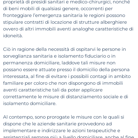
proprietà di presidi sanitari e medico-chirurgici, nonché
di beni mobili di qualsiasi genere, occorrenti per
fronteggiare l’emergenza sanitaria le regioni possono
stipulare contratti di locazione di strutture alberghiere
ovvero di altri immobili aventi analoghe caratteristiche di
idoneità.
Ciò in ragione della necessità di ospitarvi le persone in
sorveglianza sanitaria e isolamento fiduciario o in
permanenza domiciliare, laddove tali misure non
possano essere attuate presso il domicilio della persona
interessata, al fine di evitare i possibili contagi in ambito
familiare per coloro che non dispongono di immobili
aventi caratteristiche tali da poter applicare
correttamente le misure di distanziamento sociale e di
isolamento domiciliare.
Al contempo, sono prorogate le misure con le quali si
dispone che le aziende sanitarie provvedono ad
implementare e indirizzare le azioni terapeutiche e
assistenziali sempre più a livello domiciliare, anche al fine