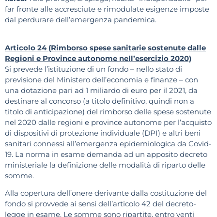
far fronte alle accresciute e rimodulate esigenze imposte
dal perdurare dell’emergenza pandemica.
Articolo 24 (Rimborso spese sanitarie sostenute dalle
Regioni e Province autonome nell’esercizio 2020)
Si prevede l’istituzione di un fondo – nello stato di
previsione del Ministero dell’economia e finanze – con
una dotazione pari ad 1 miliardo di euro per il 2021, da
destinare al concorso (a titolo definitivo, quindi non a
titolo di anticipazione) del rimborso delle spese sostenute
nel 2020 dalle regioni e province autonome per l’acquisto
di dispositivi di protezione individuale (DPI) e altri beni
sanitari connessi all’emergenza epidemiologica da Covid-
19. La norma in esame demanda ad un apposito decreto
ministeriale la definizione delle modalità di riparto delle
somme.
Alla copertura dell’onere derivante dalla costituzione del
fondo si provvede ai sensi dell’articolo 42 del decreto-
legge in esame. Le somme sono ripartite, entro venti