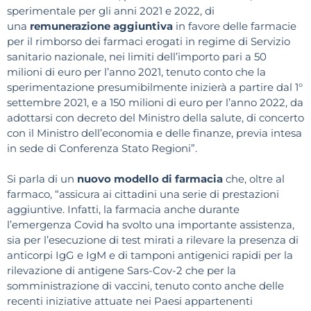
sperimentale per gli anni 2021 e 2022, di
una
remunerazione aggiuntiva
in favore delle farmacie
per il rimborso dei farmaci erogati in regime di Servizio
sanitario nazionale, nei limiti dell’importo pari a 50
milioni di euro per l’anno 2021, tenuto conto che la
sperimentazione presumibilmente inizierà a partire dal 1°
settembre 2021, e a 150 milioni di euro per l’anno 2022, da
adottarsi con decreto del Ministro della salute, di concerto
con il Ministro dell’economia e delle finanze, previa intesa
in sede di Conferenza Stato Regioni”.
Si parla di un
nuovo modello di farmacia
che, oltre al
farmaco, “assicura ai cittadini una serie di prestazioni
aggiuntive. Infatti, la farmacia anche durante
l’emergenza Covid ha svolto una importante assistenza,
sia per l’esecuzione di test mirati a rilevare la presenza di
anticorpi IgG e IgM e di tamponi antigenici rapidi per la
rilevazione di antigene Sars-Cov-2 che per la
somministrazione di vaccini, tenuto conto anche delle
recenti iniziative attuate nei Paesi appartenenti