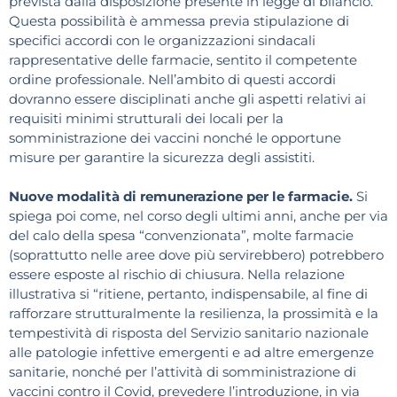
prevista dalla disposizione presente in legge di bilancio.
Questa possibilità è ammessa previa stipulazione di
specifici accordi con le organizzazioni sindacali
rappresentative delle farmacie, sentito il competente
ordine professionale. Nell’ambito di questi accordi
dovranno essere disciplinati anche gli aspetti relativi ai
requisiti minimi strutturali dei locali per la
somministrazione dei vaccini nonché le opportune
misure per garantire la sicurezza degli assistiti.
Nuove modalità di remunerazione per le farmacie.
Si
spiega poi come, nel corso degli ultimi anni, anche per via
del calo della spesa “convenzionata”, molte farmacie
(soprattutto nelle aree dove più servirebbero) potrebbero
essere esposte al rischio di chiusura. Nella relazione
illustrativa si “ritiene, pertanto, indispensabile, al fine di
rafforzare strutturalmente la resilienza, la prossimità e la
tempestività di risposta del Servizio sanitario nazionale
alle patologie infettive emergenti e ad altre emergenze
sanitarie, nonché per l’attività di somministrazione di
vaccini contro il Covid, prevedere l’introduzione, in via