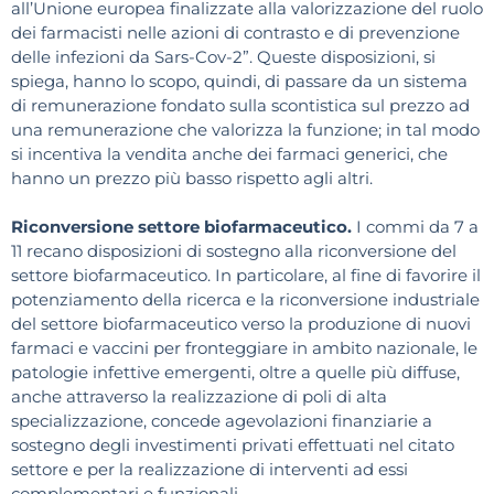
all’Unione europea finalizzate alla valorizzazione del ruolo
dei farmacisti nelle azioni di contrasto e di prevenzione
delle infezioni da Sars-Cov-2”. Queste disposizioni, si
spiega, hanno lo scopo, quindi, di passare da un sistema
di remunerazione fondato sulla scontistica sul prezzo ad
una remunerazione che valorizza la funzione; in tal modo
si incentiva la vendita anche dei farmaci generici, che
hanno un prezzo più basso rispetto agli altri.
Riconversione settore biofarmaceutico.
I commi da 7 a
11 recano disposizioni di sostegno alla riconversione del
settore biofarmaceutico. In particolare, al fine di favorire il
potenziamento della ricerca e la riconversione industriale
del settore biofarmaceutico verso la produzione di nuovi
farmaci e vaccini per fronteggiare in ambito nazionale, le
patologie infettive emergenti, oltre a quelle più diffuse,
anche attraverso la realizzazione di poli di alta
specializzazione, concede agevolazioni finanziarie a
sostegno degli investimenti privati effettuati nel citato
settore e per la realizzazione di interventi ad essi
complementari e funzionali.