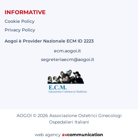
INFORMATIVE
Cookie Policy
Privacy Policy
Aogoi è Provider Nazionale ECM ID 2223
ecm.aogoi.it
segreteriaecm@aogoi.it
AOGOI © 2026 Associazione Ostetrici Ginecologi
Ospedalieri Italiani
web agency
av
communication