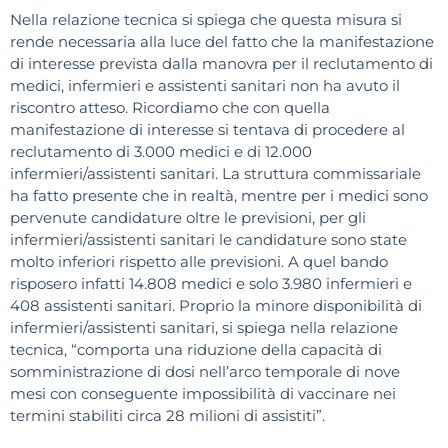
Nella relazione tecnica si spiega che questa misura si
rende necessaria alla luce del fatto che la manifestazione
di interesse prevista dalla manovra per il reclutamento di
medici, infermieri e assistenti sanitari non ha avuto il
riscontro atteso. Ricordiamo che con quella
manifestazione di interesse si tentava di procedere al
reclutamento di 3.000 medici e di 12.000
infermieri/assistenti sanitari. La struttura commissariale
ha fatto presente che in realtà, mentre per i medici sono
pervenute candidature oltre le previsioni, per gli
infermieri/assistenti sanitari le candidature sono state
molto inferiori rispetto alle previsioni. A quel bando
risposero infatti 14.808 medici e solo 3.980 infermieri e
408 assistenti sanitari. Proprio la minore disponibilità di
infermieri/assistenti sanitari, si spiega nella relazione
tecnica, “comporta una riduzione della capacità di
somministrazione di dosi nell’arco temporale di nove
mesi con conseguente impossibilità di vaccinare nei
termini stabiliti circa 28 milioni di assistiti”.