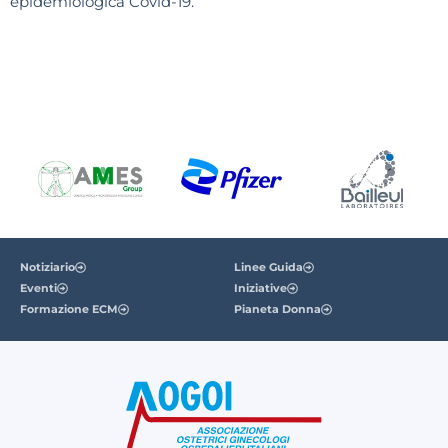
epidemiologica Covid-19.
Notiziario
Linee Guida
Eventi
Iniziative
Formazione ECM
Pianeta Donna