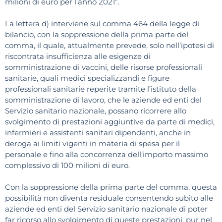
milioni di euro per l’anno 2021”.
La lettera d) interviene sul comma 464 della legge di
bilancio, con la soppressione della prima parte del
comma, il quale, attualmente prevede, solo nell’ipotesi di
riscontrata insufficienza alle esigenze di
somministrazione di vaccini, delle risorse professionali
sanitarie, quali medici specializzandi e figure
professionali sanitarie reperite tramite l’istituto della
somministrazione di lavoro, che le aziende ed enti del
Servizio sanitario nazionale, possano ricorrere allo
svolgimento di prestazioni aggiuntive da parte di medici,
infermieri e assistenti sanitari dipendenti, anche in
deroga ai limiti vigenti in materia di spesa per il
personale e fino alla concorrenza dell’importo massimo
complessivo di 100 milioni di euro.
Con la soppressione della prima parte del comma, questa
possibilità non diventa residuale consentendo subito alle
aziende ed enti del Servizio sanitario nazionale di poter
far ricorso allo svolgimento di queste prestazioni, pur nel