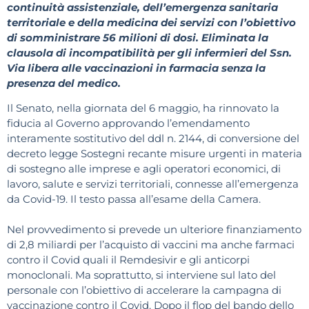
continuità assistenziale, dell’emergenza sanitaria
territoriale e della medicina dei servizi con l’obiettivo
di somministrare 56 milioni di dosi. Eliminata la
clausola di incompatibilità per gli infermieri del Ssn.
Via libera alle vaccinazioni in farmacia senza la
presenza del medico.
Il Senato, nella giornata del 6 maggio, ha rinnovato la
fiducia al Governo approvando l’emendamento
interamente sostitutivo del ddl n. 2144, di conversione del
decreto legge Sostegni recante misure urgenti in materia
di sostegno alle imprese e agli operatori economici, di
lavoro, salute e servizi territoriali, connesse all’emergenza
da Covid-19. Il testo passa all’esame della Camera.
Nel provvedimento si prevede un ulteriore finanziamento
di 2,8 miliardi per l’acquisto di vaccini ma anche farmaci
contro il Covid quali il Remdesivir e gli anticorpi
monoclonali. Ma soprattutto, si interviene sul lato del
personale con l’obiettivo di accelerare la campagna di
vaccinazione contro il Covid. Dopo il flop del bando dello