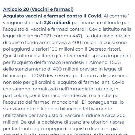
Articolo 20 (Vaccini e farmaci)
Acquisto vaccini e farmaci contro il Covid.
Al comma 1
vengono stanziati
2,8 miliardi
per finanziare il fondo per
l’acquisto di vaccini e farmaci contro il Covid istituito nella
legge di bilancio 2021 (comma 447). La dotazione iniziale
di questo fondo ammontava a 400 milioni, a cui si sono
poi aggiunti ulteriori 100 milioni con il Decreto ristori.
Questi ultimi risultano già interamente spesi o impegnati
per l’acquisto del farmaco Remdesivir. Almeno il 50%
dello stanziamento di 400 milioni previsto in legge di
bilancio per il 2021 deve essere poi tenuto a disposizione
non solo per gli ordini di acquisto di farmaci anti Covid
che saranno formalizzati nell’immediato futuro e, in
particolare, per il farmaco Remdesivir, ma anche per
l’acquisto dei farmaci monoclonali. Di conseguenza, lo
stanziamento in legge di bilancio effettivamente
utilizzabile per l’acquisto di vaccini si riduce a circa 200
milioni. Da qui la decisione di stanziare ulteriori risorse
per far fronte agli impegni di acquisto di vaccini già