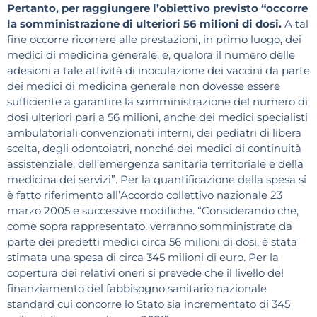
Pertanto, per raggiungere l’obiettivo previsto “occorre
la somministrazione di ulteriori 56 milioni di dosi.
A tal
fine occorre ricorrere alle prestazioni, in primo luogo, dei
medici di medicina generale, e, qualora il numero delle
adesioni a tale attività di inoculazione dei vaccini da parte
dei medici di medicina generale non dovesse essere
sufficiente a garantire la somministrazione del numero di
dosi ulteriori pari a 56 milioni, anche dei medici specialisti
ambulatoriali convenzionati interni, dei pediatri di libera
scelta, degli odontoiatri, nonché dei medici di continuità
assistenziale, dell’emergenza sanitaria territoriale e della
medicina dei servizi”. Per la quantificazione della spesa si
è fatto riferimento all’Accordo collettivo nazionale 23
marzo 2005 e successive modifiche. “Considerando che,
come sopra rappresentato, verranno somministrate da
parte dei predetti medici circa 56 milioni di dosi, è stata
stimata una spesa di circa 345 milioni di euro. Per la
copertura dei relativi oneri si prevede che il livello del
finanziamento del fabbisogno sanitario nazionale
standard cui concorre lo Stato sia incrementato di 345