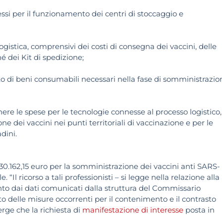
nessi per il funzionamento dei centri di stoccaggio e
 logistica, comprensivi dei costi di consegna dei vaccini, delle
é dei Kit di spedizione;
isto di beni consumabili necessari nella fase di somministrazio
nere le spese per le tecnologie connesse al processo logistico,
e dei vaccini nei punti territoriali di vaccinazione e per le
dini.
30.162,15 euro per la somministrazione dei vaccini anti SARS-
Il ricorso a tali professionisti – si legge nella relazione alla
nto dai dati comunicati dalla struttura del Commissario
to delle misure occorrenti per il contenimento e il contrasto
ge che la richiesta di
manifestazione di interesse
posta in