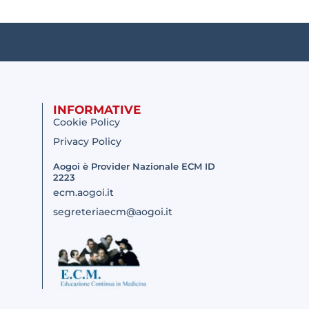
INFORMATIVE
Cookie Policy
Privacy Policy
Aogoi è Provider Nazionale ECM ID
2223
ecm.aogoi.it
segreteriaecm@aogoi.it