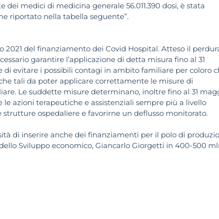
 dei medici di medicina generale 56.011.390 dosi, è stata
me riportato nella tabella seguente”.
o 2021 del finanziamento dei Covid Hospital. Atteso il perdur
cessario garantire l’applicazione di detta misura fino al 31
di evitare i possibili contagi in ambito familiare per coloro 
che tali da poter applicare correttamente le misure di
iare. Le suddette misure determinano, inoltre fino al 31 mag
 le azioni terapeutiche e assistenziali sempre più a livello
e strutture ospedaliere e favorirne un deflusso monitorato.
ità di inserire anche dei finanziamenti per il polo di produzi
ro dello Sviluppo economico, Giancarlo Giorgetti in 400-500 ml