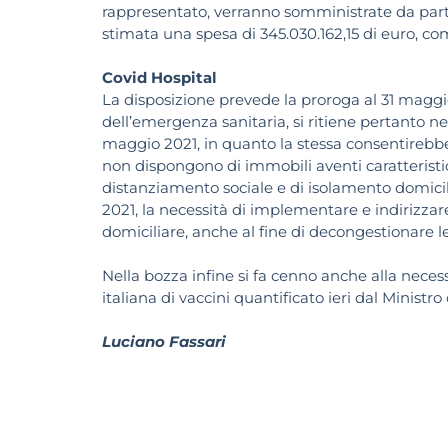
rappresentato, verranno somministrate da parte
stimata una spesa di 345.030.162,15 di euro, co
Covid Hospital
La disposizione prevede la proroga al 31 maggi
dell’emergenza sanitaria, si ritiene pertanto ne
maggio 2021, in quanto la stessa consentirebbe 
non dispongono di immobili aventi caratteristi
distanziamento sociale e di isolamento domicil
2021, la necessità di implementare e indirizzare
domiciliare, anche al fine di decongestionare l
Nella bozza infine si fa cenno anche alla necess
italiana di vaccini quantificato ieri dal Minist
Luciano Fassari