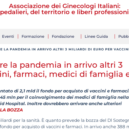
Associazione dei Ginecologi Italiani:
pedalieri, del territorio e liberi professioni
Eventi
Formazione
Fondazione
Linee Guida
Pubbl
 LA PANDEMIA IN ARRIVO ALTRI 3 MILIARDI DI EURO PER VACCINI
re la pandemia in arrivo altri 3
ini, farmaci, medici di famiglia 
tato di 2,1 mld il fondo per acquisto di vaccini e farmaci.
345 mln per il coinvolgimento dei medici di famiglia nella
d Hospital. Inoltre dovrebbero arrivare anche ulteriori
LA BOZZA
liardi per la sanità. È quanto prevede la bozza del Dl Sostegn
l fondo per acquisto di vaccini e farmaci. In arrivo anche 388 