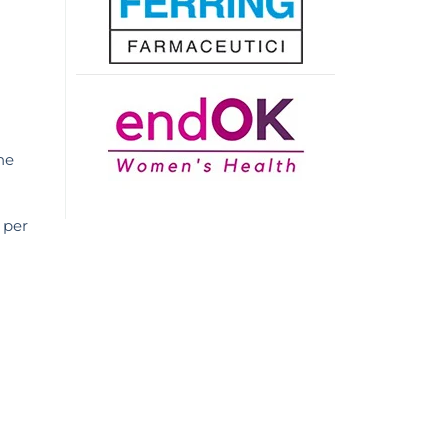
ne
 per