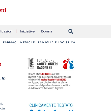
sti
icazioni
Iniziative
Donna
, FARMACI, MEDICI DI FAMIGLIA E LOGISTICA
e
 In
i.
mln