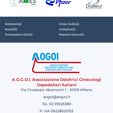
Notiziario
Linee Guida
Eventi
Iniziative
Formazione ECM
Pianeta Donna
A.O.G.O.I. Associazione Ostetrici Ginecologi
Ospedalieri Italiani
Via Giuseppe Abamonti 1 - 20129 Milano
aogoi@aogoi.it
Tel. 02 29525380
P. IVA 09228020153