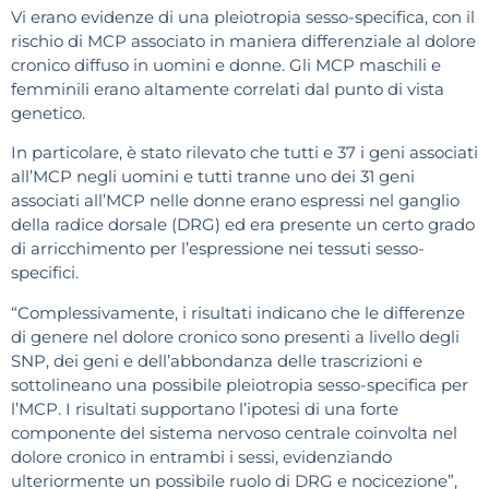
Vi erano evidenze di una pleiotropia sesso-specifica, con il
rischio di MCP associato in maniera differenziale al dolore
cronico diffuso in uomini e donne. Gli MCP maschili e
femminili erano altamente correlati dal punto di vista
genetico.
In particolare, è stato rilevato che tutti e 37 i geni associati
all’MCP negli uomini e tutti tranne uno dei 31 geni
associati all’MCP nelle donne erano espressi nel ganglio
della radice dorsale (DRG) ed era presente un certo grado
di arricchimento per l’espressione nei tessuti sesso-
specifici.
“Complessivamente, i risultati indicano che le differenze
di genere nel dolore cronico sono presenti a livello degli
SNP, dei geni e dell’abbondanza delle trascrizioni e
sottolineano una possibile pleiotropia sesso-specifica per
l’MCP. I risultati supportano l’ipotesi di una forte
componente del sistema nervoso centrale coinvolta nel
dolore cronico in entrambi i sessi, evidenziando
ulteriormente un possibile ruolo di DRG e nocicezione”,