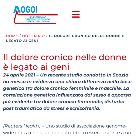
HOME
/
NOTIZIARIO
/
IL DOLORE CRONICO NELLE DONNE È
LEGATO AI GENI
Il dolore cronico nelle donne
è legato ai geni
24 aprile 2021 – Un recente studio condotto in Scozia
ha messo in evidenza una chiara differenza nella base
genetica tra dolore cronico femminile e maschile. La
correlazione genetica influenzata dal sesso è apparsa
più evidente tra dolore cronico femminile, disturbo
post traumatico da stress e schizofrenia.
(Reuters Health)
– Uno studio di associazione genome-
wide indica che le donne potrebbero essere esposte a un