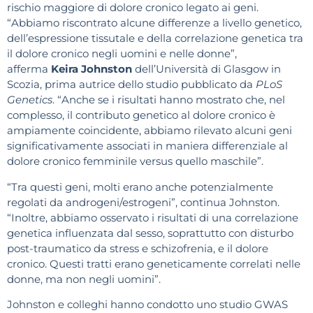
rischio maggiore di dolore cronico legato ai geni.
“Abbiamo riscontrato alcune differenze a livello genetico,
dell’espressione tissutale e della correlazione genetica tra
il dolore cronico negli uomini e nelle donne”,
afferma
Keira Johnston
dell’Università di Glasgow in
Scozia, prima autrice dello studio pubblicato da
PLoS
Genetics
. “Anche se i risultati hanno mostrato che, nel
complesso, il contributo genetico al dolore cronico è
ampiamente coincidente, abbiamo rilevato alcuni geni
significativamente associati in maniera differenziale al
dolore cronico femminile versus quello maschile”.
“Tra questi geni, molti erano anche potenzialmente
regolati da androgeni/estrogeni”, continua Johnston.
“Inoltre, abbiamo osservato i risultati di una correlazione
genetica influenzata dal sesso, soprattutto con disturbo
post-traumatico da stress e schizofrenia, e il dolore
cronico. Questi tratti erano geneticamente correlati nelle
donne, ma non negli uomini”.
Johnston e colleghi hanno condotto uno studio GWAS