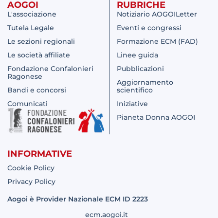
AOGOI
RUBRICHE
L'associazione
Notiziario AOGOILetter
Tutela Legale
Eventi e congressi
Le sezioni regionali
Formazione ECM (FAD)
Le società affiliate
Linee guida
Fondazione Confalonieri
Pubblicazioni
Ragonese
Aggiornamento
Bandi e concorsi
scientifico
Comunicati
Iniziative
Pianeta Donna AOGOI
INFORMATIVE
Cookie Policy
Privacy Policy
Aogoi è Provider Nazionale ECM ID 2223
ecm.aogoi.it