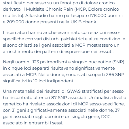
stratificato per sesso su un fenotipo di dolore cronico
derivato, il Multisite Chronic Pain (MCP, Dolore cronico
multisito). Allo studio hanno partecipato 178.000 uomini
e 209.000 donne presenti nella UK Biobank.
I ricercatori hanno anche esaminato correlazioni sesso-
specifiche con vari disturbi psichiatrici e altre condizioni e
si sono chiesti se i geni associati a MCP mostrassero un
arricchimento dei pattern di espressione nei tessuti.
Negli uomini, 123 polimorfismi a singolo nucleotide (SNP)
in cinque loci separati risultavano significativamente
associati a MCP. Nelle donne, sono stati scoperti 286 SNP
significativi in 10 loci indipendenti.
Una metanalisi dei risultati di GWAS stratificati per sesso
ha riscontrato ulteriori 87 SNP associati. Un’analisi a livello
genetico ha rivelato associazioni di MCP sesso-specifiche,
con 31 geni significativamente associati nelle donne, 37
geni associati negli uomini e un singolo gene, DCC,
associato in entrambi i sessi.