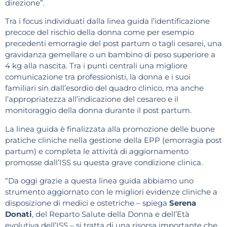
direzione”.
Tra i focus individuati dalla linea guida l’identificazione
precoce del rischio della donna come per esempio
precedenti emorragie del post partum o tagli cesarei, una
gravidanza gemellare o un bambino di peso superiore a
4 kg alla nascita. Tra i punti centrali una migliore
comunicazione tra professionisti, la donna e i suoi
familiari sin dall’esordio del quadro clinico, ma anche
l’appropriatezza all’indicazione del cesareo e il
monitoraggio della donna durante il post partum.
La linea guida è finalizzata alla promozione delle buone
pratiche cliniche nella gestione della EPP (emorragia post
partum) e completa le attività di aggiornamento
promosse dall’ISS su questa grave condizione clinica.
“Da oggi grazie a questa linea guida abbiamo uno
strumento aggiornato con le migliori evidenze cliniche a
disposizione di medici e ostetriche – spiega
Serena
Donati
, del Reparto Salute della Donna e dell’Età
evolutiva dell’ISS – si tratta di una risorsa importante che