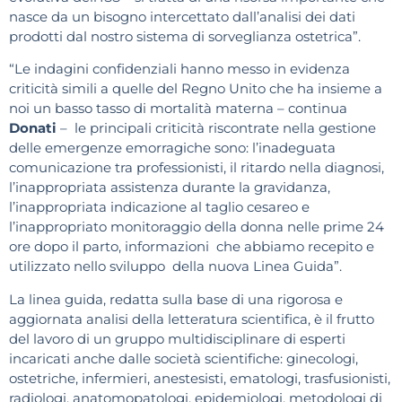
nasce da un bisogno intercettato dall’analisi dei dati
prodotti dal nostro sistema di sorveglianza ostetrica”.
“Le indagini confidenziali hanno messo in evidenza
criticità simili a quelle del Regno Unito che ha insieme a
noi un basso tasso di mortalità materna – continua
Donati
– le principali criticità riscontrate nella gestione
delle emergenze emorragiche sono: l’inadeguata
comunicazione tra professionisti, il ritardo nella diagnosi,
l’inappropriata assistenza durante la gravidanza,
l’inappropriata indicazione al taglio cesareo e
l’inappropriato monitoraggio della donna nelle prime 24
ore dopo il parto, informazioni che abbiamo recepito e
utilizzato nello sviluppo della nuova Linea Guida”.
La linea guida, redatta sulla base di una rigorosa e
aggiornata analisi della letteratura scientifica, è il frutto
del lavoro di un gruppo multidisciplinare di esperti
incaricati anche dalle società scientifiche: ginecologi,
ostetriche, infermieri, anestesisti, ematologi, trasfusionisti,
radiologi, anatomopatologi, epidemiologi, metodologi di