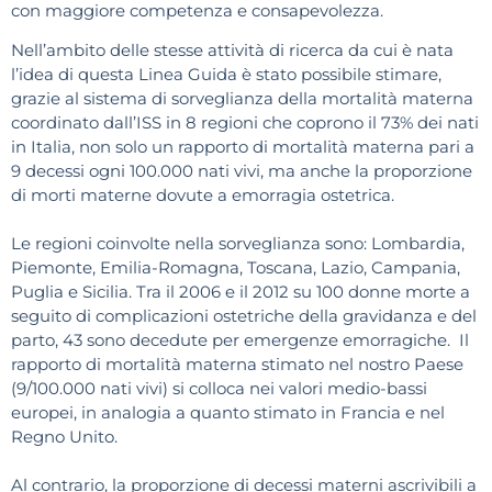
con maggiore competenza e consapevolezza.
Nell’ambito delle stesse attività di ricerca da cui è nata
l’idea di questa Linea Guida è stato possibile stimare,
grazie al sistema di sorveglianza della mortalità materna
coordinato dall’ISS in 8 regioni che coprono il 73% dei nati
in Italia, non solo un rapporto di mortalità materna pari a
9 decessi ogni 100.000 nati vivi, ma anche la proporzione
di morti materne dovute a emorragia ostetrica.
Le regioni coinvolte nella sorveglianza sono: Lombardia,
Piemonte, Emilia-Romagna, Toscana, Lazio, Campania,
Puglia e Sicilia. Tra il 2006 e il 2012 su 100 donne morte a
seguito di complicazioni ostetriche della gravidanza e del
parto, 43 sono decedute per emergenze emorragiche. Il
rapporto di mortalità materna stimato nel nostro Paese
(9/100.000 nati vivi) si colloca nei valori medio-bassi
europei, in analogia a quanto stimato in Francia e nel
Regno Unito.
Al contrario, la proporzione di decessi materni ascrivibili a