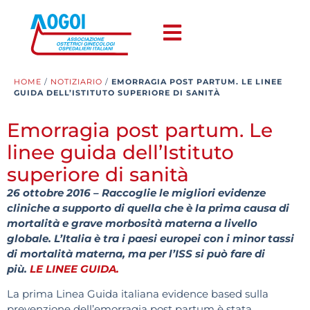
HOME
/
NOTIZIARIO
/
EMORRAGIA POST PARTUM. LE LINEE
GUIDA DELL’ISTITUTO SUPERIORE DI SANITÀ
Emorragia post partum. Le
linee guida dell’Istituto
superiore di sanità
26 ottobre 2016 – Raccoglie le migliori evidenze
cliniche a supporto di quella che è la prima causa di
mortalità e grave morbosità materna a livello
globale. L’Italia è tra i paesi europei con i minor tassi
di mortalità materna, ma per l’ISS si può fare di
più.
LE LINEE GUIDA
.
La prima Linea Guida italiana evidence based sulla
prevenzione dell’emorragia post partum è stata