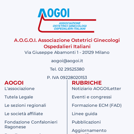
A.O.G.O.I. Associazione Ostetrici Ginecologi
Ospedalieri Italiani
Via Giuseppe Abamonti 1 - 20129 Milano
aogoi@aogoi.it
Tel. 02 29525380
P. IVA 09228020153
AOGOI
RUBRICHE
L'associazione
Notiziario AOGOILetter
Tutela Legale
Eventi e congressi
Le sezioni regionali
Formazione ECM (FAD)
Le società affiliate
Linee guida
Fondazione Confalonieri
Pubblicazioni
Ragonese
Aggiornamento