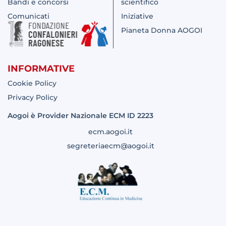
Bandi e concorsi
scientifico
Comunicati
Iniziative
Pianeta Donna AOGOI
INFORMATIVE
Cookie Policy
Privacy Policy
Aogoi è Provider Nazionale ECM ID 2223
ecm.aogoi.it
segreteriaecm@aogoi.it