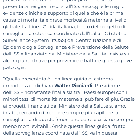
presentata nei giorni scorsi all’ISS. Raccoglie le migliori
evidenze cliniche a supporto di quella che è la prima
causa di mortalità e grave morbosità materna a livello
globale. La Linea Guida italiana, frutto del progetto di
sorveglianza ostetrica coordinato dall’Italian Obstetric
Surveillance System (ItOSS) del Centro Nazionale di
Epidemiologia Sorveglianza e Prevenzione della Salute
dell’ISS e finanziato dal Ministero della Salute, insiste su
alcuni punti chiave per prevenire e trattare questa grave
patologia.
“Quella presentata è una linea guida di estrema
importanza – dichiara
Walter Ricciardi
, Presidente
dell’ISS – nonostante l’Italia sia tra i Paesi europei con i
minori tassi di mortalità materna si può fare di più. Grazie
ai progetti finanziati dal Ministero della Salute stiamo,
infatti, cercando di rendere sempre più capillare la
sorveglianza di questo fenomeno perché ci siano sempre
meno morti evitabili. Anche questa linea guida, frutto
della sorveglianza coordinata dall’ISS, va in questa