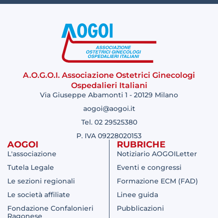
A.O.G.O.I. Associazione Ostetrici Ginecologi
Ospedalieri Italiani
Via Giuseppe Abamonti 1 - 20129 Milano
aogoi@aogoi.it
Tel. 02 29525380
P. IVA 09228020153
AOGOI
RUBRICHE
L'associazione
Notiziario AOGOILetter
Tutela Legale
Eventi e congressi
Le sezioni regionali
Formazione ECM (FAD)
Le società affiliate
Linee guida
Fondazione Confalonieri
Pubblicazioni
Ragonese