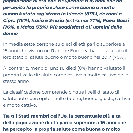
popolazione di età pari o superiore a 16 anni che ha
percepito la propria salute come buona o molto
buona è stata registrata in Irlanda (83%), davanti a
Cipro (78%), Italia e Svezia (entrambi 77%), Paesi Bassi
(76%) e Malta (75%). Più soddisfatti gli uomini delle
donne.
In media sette persone su dieci di età pari o superiore a
16 anni che vivono nell’Unione Europea hanno valutato il
loro stato di salute buono o molto buono nel 2017 (70%).
Al contrario, meno di uno su dieci (8%) hanno valutato il
proprio livello di salute come cattivo o molto cattivo nello
stesso anno.
La classificazione comprende cinque livelli di stato di
salute auto-percepito: molto buono, buono, giusto, cattivo
e molto cattivo.
Tra gli Stati membri dell’Ue, la percentuale più alta
della popolazione di età pari o superiore a 16 anni che
ha percepito la propria salute come buona o molto