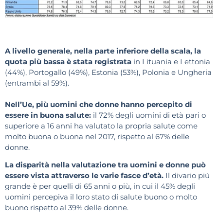
A livello generale, nella parte inferiore della scala, la
quota più bassa è stata registrata
in Lituania e Lettonia
(44%), Portogallo (49%), Estonia (53%), Polonia e Ungheria
(entrambi al 59%).
Nell’Ue, più uomini che donne hanno percepito di
essere in buona salute:
il 72% degli uomini di età pari o
superiore a 16 anni ha valutato la propria salute come
molto buona o buona nel 2017, rispetto al 67% delle
donne.
La disparità nella valutazione tra uomini e donne può
essere vista attraverso le varie fasce d’età.
Il divario più
grande è per quelli di 65 anni o più, in cui il 45% degli
uomini percepiva il loro stato di salute buono o molto
buono rispetto al 39% delle donne.