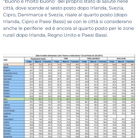
“buono e molto buono” del proprio stato di salute nelle
città, dove scende al sesto posto dopo Irlanda, Svezia,
Cipro, Danimarca e Svezia, risale al quarto posto (dopo
Irlanda, Cipro e Paesi Bassi) se con le città si considerano
anche le periferie ed è ancora al quarto posto per le zone
rurali dopo Irlanda, Regno Unito e Paesi Bassi.