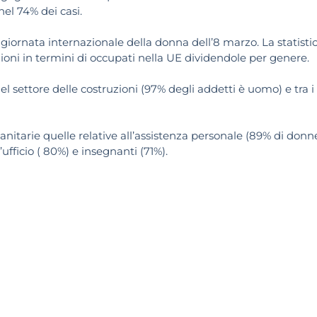
el 74% dei casi.
a giornata internazionale della donna dell’8 marzo. La statisti
ni in termini di occupati nella UE dividendole per genere.
 settore delle costruzioni (97% degli addetti è uomo) e tra i
sanitarie quelle relative all’assistenza personale (89% di donne
ufficio ( 80%) e insegnanti (71%).