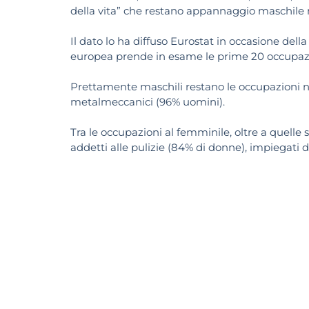
della vita” che restano appannaggio maschile n
Il dato lo ha diffuso Eurostat in occasione dell
europea prende in esame le prime 20 occupazio
Prettamente maschili restano le occupazioni nel
metalmeccanici (96% uomini).
Tra le occupazioni al femminile, oltre a quelle 
addetti alle pulizie (84% di donne), impiegati d’