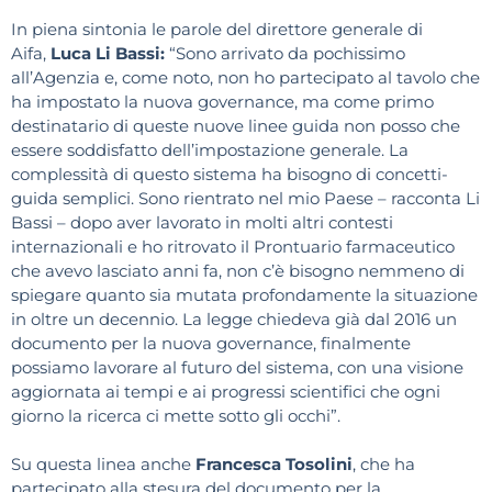
In piena sintonia le parole del direttore generale di
Aifa,
Luca Li Bassi:
“Sono arrivato da pochissimo
all’Agenzia e, come noto, non ho partecipato al tavolo che
ha impostato la nuova governance, ma come primo
destinatario di queste nuove linee guida non posso che
essere soddisfatto dell’impostazione generale. La
complessità di questo sistema ha bisogno di concetti-
guida semplici. Sono rientrato nel mio Paese – racconta Li
Bassi – dopo aver lavorato in molti altri contesti
internazionali e ho ritrovato il Prontuario farmaceutico
che avevo lasciato anni fa, non c’è bisogno nemmeno di
spiegare quanto sia mutata profondamente la situazione
in oltre un decennio. La legge chiedeva già dal 2016 un
documento per la nuova governance, finalmente
possiamo lavorare al futuro del sistema, con una visione
aggiornata ai tempi e ai progressi scientifici che ogni
giorno la ricerca ci mette sotto gli occhi”.
Su questa linea anche
Francesca Tosolini
, che ha
partecipato alla stesura del documento per la