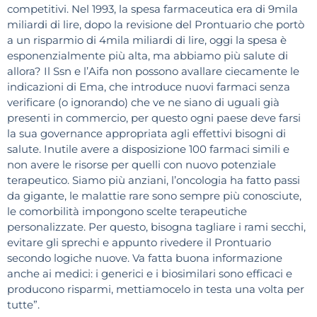
competitivi. Nel 1993, la spesa farmaceutica era di 9mila
miliardi di lire, dopo la revisione del Prontuario che portò
a un risparmio di 4mila miliardi di lire, oggi la spesa è
esponenzialmente più alta, ma abbiamo più salute di
allora? Il Ssn e l’Aifa non possono avallare ciecamente le
indicazioni di Ema, che introduce nuovi farmaci senza
verificare (o ignorando) che ve ne siano di uguali già
presenti in commercio, per questo ogni paese deve farsi
la sua governance appropriata agli effettivi bisogni di
salute. Inutile avere a disposizione 100 farmaci simili e
non avere le risorse per quelli con nuovo potenziale
terapeutico. Siamo più anziani, l’oncologia ha fatto passi
da gigante, le malattie rare sono sempre più conosciute,
le comorbilità impongono scelte terapeutiche
personalizzate. Per questo, bisogna tagliare i rami secchi,
evitare gli sprechi e appunto rivedere il Prontuario
secondo logiche nuove. Va fatta buona informazione
anche ai medici: i generici e i biosimilari sono efficaci e
producono risparmi, mettiamocelo in testa una volta per
tutte”.