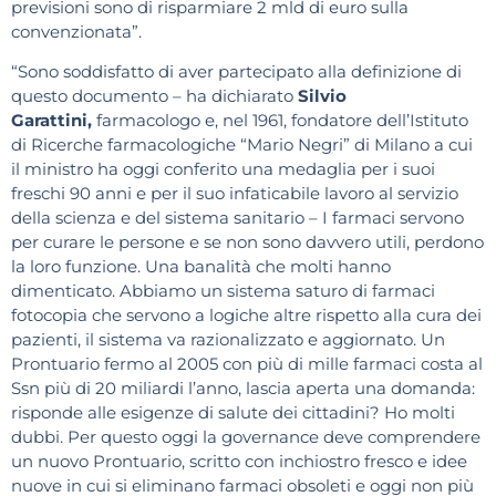
previsioni sono di risparmiare 2 mld di euro sulla
convenzionata”.
“Sono soddisfatto di aver partecipato alla definizione di
questo documento – ha dichiarato
Silvio
Garattini,
farmacologo e, nel 1961, fondatore dell’Istituto
di Ricerche farmacologiche “Mario Negri” di Milano a cui
il ministro ha oggi conferito una medaglia per i suoi
freschi 90 anni e per il suo infaticabile lavoro al servizio
della scienza e del sistema sanitario – I farmaci servono
per curare le persone e se non sono davvero utili, perdono
la loro funzione. Una banalità che molti hanno
dimenticato. Abbiamo un sistema saturo di farmaci
fotocopia che servono a logiche altre rispetto alla cura dei
pazienti, il sistema va razionalizzato e aggiornato. Un
Prontuario fermo al 2005 con più di mille farmaci costa al
Ssn più di 20 miliardi l’anno, lascia aperta una domanda:
risponde alle esigenze di salute dei cittadini? Ho molti
dubbi. Per questo oggi la governance deve comprendere
un nuovo Prontuario, scritto con inchiostro fresco e idee
nuove in cui si eliminano farmaci obsoleti e oggi non più