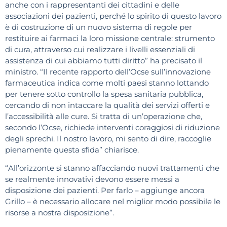
anche con i rappresentanti dei cittadini e delle
associazioni dei pazienti, perché lo spirito di questo lavoro
è di costruzione di un nuovo sistema di regole per
restituire ai farmaci la loro missione centrale: strumento
di cura, attraverso cui realizzare i livelli essenziali di
assistenza di cui abbiamo tutti diritto” ha precisato il
ministro. “Il recente rapporto dell’Ocse sull’innovazione
farmaceutica indica come molti paesi stanno lottando
per tenere sotto controllo la spesa sanitaria pubblica,
cercando di non intaccare la qualità dei servizi offerti e
l’accessibilità alle cure. Si tratta di un’operazione che,
secondo l’Ocse, richiede interventi coraggiosi di riduzione
degli sprechi. Il nostro lavoro, mi sento di dire, raccoglie
pienamente questa sfida” chiarisce.
“All’orizzonte si stanno affacciando nuovi trattamenti che
se realmente innovativi devono essere messi a
disposizione dei pazienti. Per farlo – aggiunge ancora
Grillo – è necessario allocare nel miglior modo possibile le
risorse a nostra disposizione”.