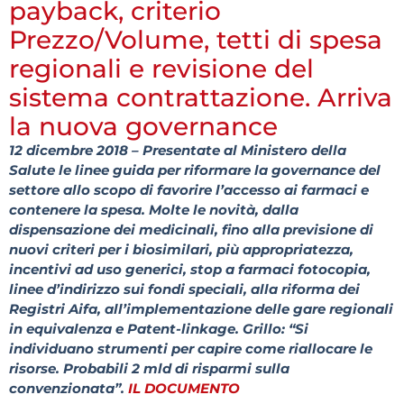
payback, criterio
Prezzo/Volume, tetti di spesa
regionali e revisione del
sistema contrattazione. Arriva
la nuova governance
12 dicembre 2018 – Presentate al Ministero della
Salute le linee guida per riformare la governance del
settore allo scopo di favorire l’accesso ai farmaci e
contenere la spesa. Molte le novità, dalla
dispensazione dei medicinali, fino alla previsione di
nuovi criteri per i biosimilari, più appropriatezza,
incentivi ad uso generici, stop a farmaci fotocopia,
linee d’indirizzo sui fondi speciali, alla riforma dei
Registri Aifa, all’implementazione delle gare regionali
in equivalenza e Patent-linkage. Grillo: “Si
individuano strumenti per capire come riallocare le
risorse. Probabili 2 mld di risparmi sulla
convenzionata”.
IL DOCUMENTO