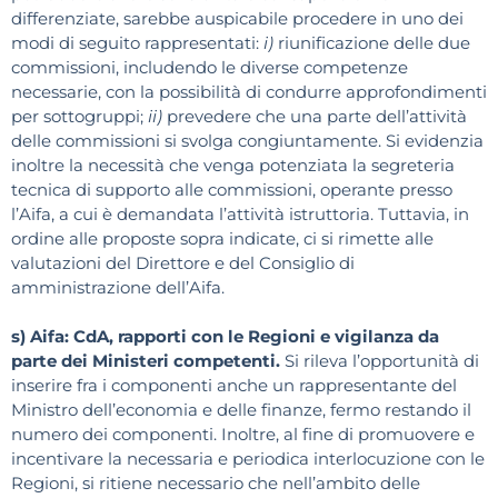
differenziate, sarebbe auspicabile procedere in uno dei
modi di seguito rappresentati:
i)
riunificazione delle due
commissioni, includendo le diverse competenze
necessarie, con la possibilità di condurre approfondimenti
per sottogruppi;
ii)
prevedere che una parte dell’attività
delle commissioni si svolga congiuntamente. Si evidenzia
inoltre la necessità che venga potenziata la segreteria
tecnica di supporto alle commissioni, operante presso
l’Aifa, a cui è demandata l’attività istruttoria. Tuttavia, in
ordine alle proposte sopra indicate, ci si rimette alle
valutazioni del Direttore e del Consiglio di
amministrazione dell’Aifa.
s) Aifa: CdA, rapporti con le Regioni e vigilanza da
parte dei Ministeri competenti.
Si rileva l’opportunità di
inserire fra i componenti anche un rappresentante del
Ministro dell’economia e delle finanze, fermo restando il
numero dei componenti. Inoltre, al fine di promuovere e
incentivare la necessaria e periodica interlocuzione con le
Regioni, si ritiene necessario che nell’ambito delle