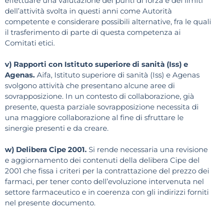
effettuare una valutazione dei punti di forza e dei limiti
dell’attività svolta in questi anni come Autorità
competente e considerare possibili alternative, fra le quali
il trasferimento di parte di questa competenza ai
Comitati etici.
v) Rapporti con Istituto superiore di sanità (Iss) e
Agenas.
Aifa, Istituto superiore di sanità (Iss) e Agenas
svolgono attività che presentano alcune aree di
sovrapposizione. In un contesto di collaborazione, già
presente, questa parziale sovrapposizione necessita di
una maggiore collaborazione al fine di sfruttare le
sinergie presenti e da creare.
w) Delibera Cipe 2001.
Si rende necessaria una revisione
e aggiornamento dei contenuti della delibera Cipe del
2001 che fissa i criteri per la contrattazione del prezzo dei
farmaci, per tener conto dell’evoluzione intervenuta nel
settore farmaceutico e in coerenza con gli indirizzi forniti
nel presente documento.