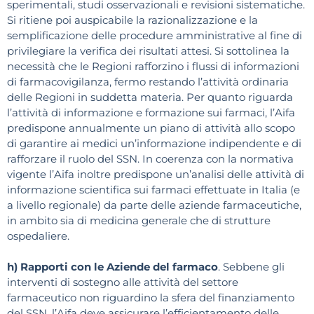
sperimentali, studi osservazionali e revisioni sistematiche.
Si ritiene poi auspicabile la razionalizzazione e la
semplificazione delle procedure amministrative al fine di
privilegiare la verifica dei risultati attesi. Si sottolinea la
necessità che le Regioni rafforzino i flussi di informazioni
di farmacovigilanza, fermo restando l’attività ordinaria
delle Regioni in suddetta materia. Per quanto riguarda
l’attività di informazione e formazione sui farmaci, l’Aifa
predispone annualmente un piano di attività allo scopo
di garantire ai medici un’informazione indipendente e di
rafforzare il ruolo del SSN. In coerenza con la normativa
vigente l’Aifa inoltre predispone un’analisi delle attività di
informazione scientifica sui farmaci effettuate in Italia (e
a livello regionale) da parte delle aziende farmaceutiche,
in ambito sia di medicina generale che di strutture
ospedaliere.
h) Rapporti con le Aziende del farmaco
. Sebbene gli
interventi di sostegno alle attività del settore
farmaceutico non riguardino la sfera del finanziamento
del SSN, l’Aifa deve assicurare l’efficientamento delle