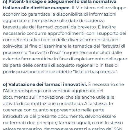
n) Patent-linkage e adeguamento della normativa
italiana alle direttive europee.
Il Ministero dello sviluppo
economico garantisce la disponibilità di informazioni
aggiornate e tempestive sulle date di scadenza
brevettuale dei farmaci coperti da brevetto. È inoltre
necessario condurre approfondimenti, con il supporto dei
competenti uffici tecnici delle diverse amministrazioni
coinvolte, al fine di esaminare la tematica dei “brevetti di
processo” o “brevetti d’uso” frequentemente citati dalle
aziende farmaceutiche in fase di espletamento delle gare
da parte delle centrali di acquisto regionali o in fase di
predisposizione delle cosiddette “liste di trasparenza”.
o) Valutazione dei farmaci innovativi.
È necessario che
l’Aifa predisponga una versione aggiornata del
documento sull’innovazione, che sia anche utile alle
attività di contrattazione condotte da Aifa stessa. In
coerenza con quanto rappresentato nella parte
introduttiva del presente documento, devono essere
riaffermati due principi:
i)
farmaci uguali, o con lo stesso
valore terapeutico, devono avere prezzi a carico del SSN