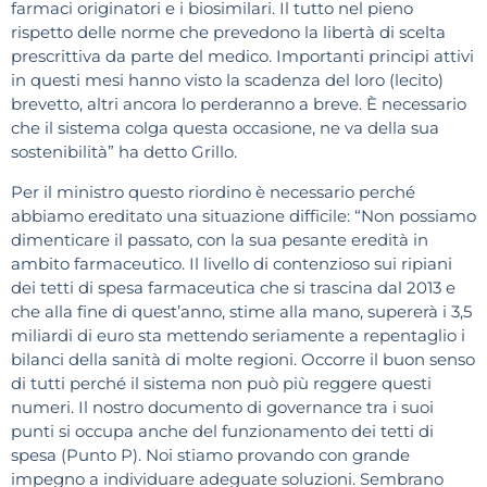
farmaci originatori e i biosimilari. Il tutto nel pieno
rispetto delle norme che prevedono la libertà di scelta
prescrittiva da parte del medico. Importanti principi attivi
in questi mesi hanno visto la scadenza del loro (lecito)
brevetto, altri ancora lo perderanno a breve. È necessario
che il sistema colga questa occasione, ne va della sua
sostenibilità” ha detto Grillo.
Per il ministro questo riordino è necessario perché
abbiamo ereditato una situazione difficile: “Non possiamo
dimenticare il passato, con la sua pesante eredità in
ambito farmaceutico. Il livello di contenzioso sui ripiani
dei tetti di spesa farmaceutica che si trascina dal 2013 e
che alla fine di quest’anno, stime alla mano, supererà i 3,5
miliardi di euro sta mettendo seriamente a repentaglio i
bilanci della sanità di molte regioni. Occorre il buon senso
di tutti perché il sistema non può più reggere questi
numeri. Il nostro documento di governance tra i suoi
punti si occupa anche del funzionamento dei tetti di
spesa (Punto P). Noi stiamo provando con grande
impegno a individuare adeguate soluzioni. Sembrano