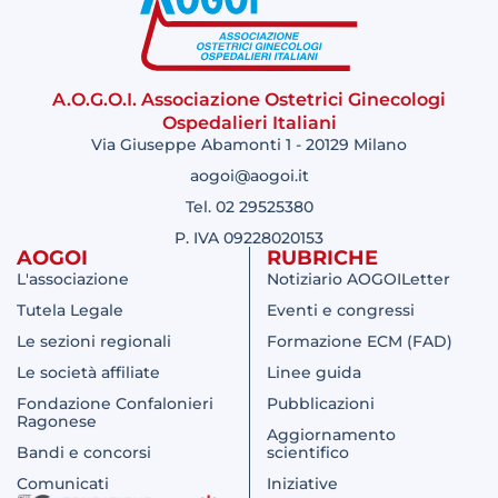
A.O.G.O.I. Associazione Ostetrici Ginecologi
Ospedalieri Italiani
Via Giuseppe Abamonti 1 - 20129 Milano
aogoi@aogoi.it
Tel. 02 29525380
P. IVA 09228020153
AOGOI
RUBRICHE
L'associazione
Notiziario AOGOILetter
Tutela Legale
Eventi e congressi
Le sezioni regionali
Formazione ECM (FAD)
Le società affiliate
Linee guida
Fondazione Confalonieri
Pubblicazioni
Ragonese
Aggiornamento
Bandi e concorsi
scientifico
Comunicati
Iniziative