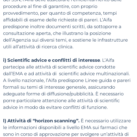
procedure al fine di garantire, con proprio
provvedimento, per quanto di competenza, tempi
affidabili di esame delle richieste di pareri. L’Aifa
predispone inoltre documenti scritti, da sottoporre a
consultazione aperta, che illustrano la posizione
dell’Agenzia sui diversi temi, e sostiene le infrastrutture
utili all’attività di ricerca clinica.
i) Scientific advice e conflitti di interesse
. L’Aifa
partecipa alle attività di scientific advice condotte
dall’EMA e ad attività di scientific advice multinazionali.
A livello nazionale, l’Aifa predispone Linee guida e pareri
formali su temi di interesse generale, assicurando
adeguate forme di diffusione/pubblicità. È necessario
porre particolare attenzione alle attività di scientific
advice in modo da evitare conflitti di funzione.
l) Attività di “horizon scanning”.
È necessario utilizzare
le informazioni disponibili a livello EMA sui farmaci che
sono in corso di approvazione per svolgere un’attività di