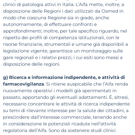
clinici di patologia attivi in Italia. L’Aifa mette, inoltre, a
disposizione delle Regioni i dati utilizzati da Osmed in
modo che ciascuna Regione sia in grado, anche
autonomamente, di effettuare confronti e
approfondimenti; inoltre, per tale specifico riguardo, nel
rispetto dei profili di competenza istituzionali, con le
risorse finanziarie, strumentali e umane già disponibili a
legislazione vigente, garantisce un monitoraggio sulle
gare regionali e i relativi prezzi, i cui esiti sono messi a
disposizione delle regioni.
g) Ricerca e informazione indipendente, e attività di
farmacovigilanza
. Si ritiene auspicabile che l’Aifa renda
nuovamente operativi i modelli già sperimentati in
passato, apportando gli eventuali adattamenti. È, altresì,
necessario concentrare le attività di ricerca indipendente
su temi di rilevante interesse per la salute dei cittadini, a
prescindere dall’interesse commerciale, tenendo anche
in considerazione le potenziali ricadute nell’attività
regolatoria dell’Aifa. Sono da sostenere studi clinici