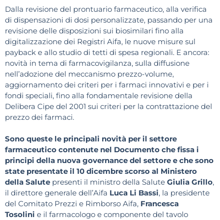
Dalla revisione del prontuario farmaceutico, alla verifica
di dispensazioni di dosi personalizzate, passando per una
revisione delle disposizioni sui biosimilari fino alla
digitalizzazione dei Registri Aifa, le nuove misure sul
payback e allo studio di tetti di spesa regionali. E ancora:
novità in tema di farmacovigilanza, sulla diffusione
nell’adozione del meccanismo prezzo-volume,
aggiornamento dei criteri per i farmaci innovativi e per i
fondi speciali, fino alla fondamentale revisione della
Delibera Cipe del 2001 sui criteri per la contrattazione del
prezzo dei farmaci.
Sono queste le principali novità per il settore
farmaceutico contenute nel Documento che fissa i
principi della nuova governance del settore e che sono
state presentate il 10 dicembre scorso al Ministero
della Salute
presenti il ministro della Salute
Giulia Grillo
,
il direttore generale dell’Aifa
Luca Li Bassi
, la presidente
del Comitato Prezzi e Rimborso Aifa,
Francesca
Tosolini
e il farmacologo e componente del tavolo