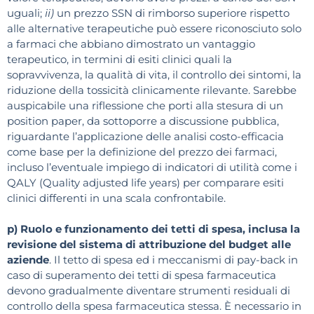
uguali;
ii)
un prezzo SSN di rimborso superiore rispetto
alle alternative terapeutiche può essere riconosciuto solo
a farmaci che abbiano dimostrato un vantaggio
terapeutico, in termini di esiti clinici quali la
sopravvivenza, la qualità di vita, il controllo dei sintomi, la
riduzione della tossicità clinicamente rilevante. Sarebbe
auspicabile una riflessione che porti alla stesura di un
position paper, da sottoporre a discussione pubblica,
riguardante l’applicazione delle analisi costo-efficacia
come base per la definizione del prezzo dei farmaci,
incluso l’eventuale impiego di indicatori di utilità come i
QALY (Quality adjusted life years) per comparare esiti
clinici differenti in una scala confrontabile.
p) Ruolo e funzionamento dei tetti di spesa, inclusa la
revisione del sistema di attribuzione del budget alle
aziende
. Il tetto di spesa ed i meccanismi di pay-back in
caso di superamento dei tetti di spesa farmaceutica
devono gradualmente diventare strumenti residuali di
controllo della spesa farmaceutica stessa. È necessario in