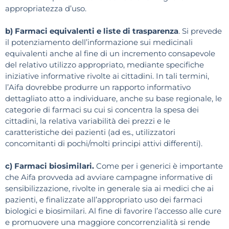
appropriatezza d’uso.
b) Farmaci equivalenti e liste di trasparenza
. Si prevede
il potenziamento dell’informazione sui medicinali
equivalenti anche al fine di un incremento consapevole
del relativo utilizzo appropriato, mediante specifiche
iniziative informative rivolte ai cittadini. In tali termini,
l’Aifa dovrebbe produrre un rapporto informativo
dettagliato atto a individuare, anche su base regionale, le
categorie di farmaci su cui si concentra la spesa dei
cittadini, la relativa variabilità dei prezzi e le
caratteristiche dei pazienti (ad es., utilizzatori
concomitanti di pochi/molti principi attivi differenti).
c) Farmaci biosimilari.
Come per i generici è importante
che Aifa provveda ad avviare campagne informative di
sensibilizzazione, rivolte in generale sia ai medici che ai
pazienti, e finalizzate all’appropriato uso dei farmaci
biologici e biosimilari. Al fine di favorire l’accesso alle cure
e promuovere una maggiore concorrenzialità si rende