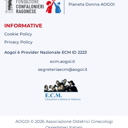
Pianeta Donna AOGOI
INFORMATIVE
Cookie Policy
Privacy Policy
Aogoi è Provider Nazionale ECM ID 2223
ecm.aogoi.it
segreteriaecm@aogoi.it
AOGOI © 2026 Associazione Ostetrici Ginecologi
Ospedalieri Italiani