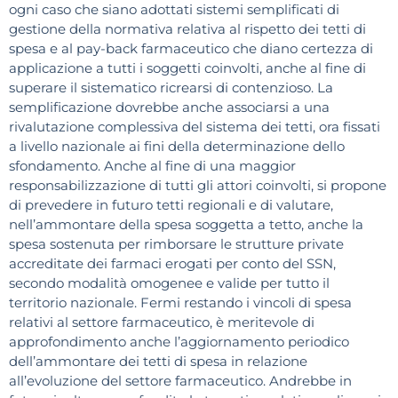
ogni caso che siano adottati sistemi semplificati di
gestione della normativa relativa al rispetto dei tetti di
spesa e al pay-back farmaceutico che diano certezza di
applicazione a tutti i soggetti coinvolti, anche al fine di
superare il sistematico ricrearsi di contenzioso. La
semplificazione dovrebbe anche associarsi a una
rivalutazione complessiva del sistema dei tetti, ora fissati
a livello nazionale ai fini della determinazione dello
sfondamento. Anche al fine di una maggior
responsabilizzazione di tutti gli attori coinvolti, si propone
di prevedere in futuro tetti regionali e di valutare,
nell’ammontare della spesa soggetta a tetto, anche la
spesa sostenuta per rimborsare le strutture private
accreditate dei farmaci erogati per conto del SSN,
secondo modalità omogenee e valide per tutto il
territorio nazionale. Fermi restando i vincoli di spesa
relativi al settore farmaceutico, è meritevole di
approfondimento anche l’aggiornamento periodico
dell’ammontare dei tetti di spesa in relazione
all’evoluzione del settore farmaceutico. Andrebbe in