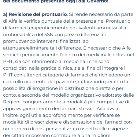
del documento presentao oggi dal Governo:
a) Revisione del prontuario
. Si rende necessario da parte
di Aifa la verifica puntuale della presenza nel Prontuario
di farmaci terapeuticamente equivalenti ammessi alla
rimborsabilità del SSN con prezzi differenziati,
promuovendo interventi finalizzati ad
attenuare/eliminare tali differenze. È necessario che Aifa
verifichi periodicamente l’elenco dei medicinali inclusi nel
PHT, sia con riferimento ai medicinali che sono
consolidati nella pratica clinica, sia al fine di integrare il
PHT con ulteriori categorie di farmaci che richiedono un
controllo ricorrente del paziente, rafforzando peraltro la
possibilità di erogazione in distribuzione diretta o per
conto, a seconda del modello organizzativo adottato dalle
Regioni, congiuntamente a modalità più competitive di
approvvigionamento dei farmaci stessi. L’Aifa avvia,
inoltre, ogni utile approfondimento per verificare se
modalità di prescrizione e dispensazione dei farmaci con
un numero di dosi personalizzato rispetto alle esigenze
dei cittadini possano contribuire a una migliore