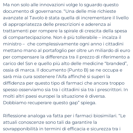
Ma non solo alle innovazioni volge lo sguardo questo
documento di governance. “Una delle mie richieste
avanzate al Tavolo è stata quella di incrementare il livello
di appropriatezza delle prescrizioni e aderenza ai
trattamenti per rompere la spirale di crescita della spesa
di compartecipazione. Non è più tollerabile – incalza il
ministro – che complessivamente ogni anno i cittadini
mettano mano al portafoglio per oltre un miliardo di euro
per compensare la differenza tra il prezzo di riferimento a
carico del Ssn e quello più alto delle medicine “branded”,
ossia di marca. Il documento (Punto B) se ne occupa e
sarà mia cura sostenere l’Aifa affinché si superi la
diffidenza per questo tipo di farmaci che ancora troppo
spesso osserviamo sia tra i cittadini sia tra i prescrittori. In
molti altri paesi europei la situazione è diversa.
Dobbiamo recuperare questo gap” spiega.
Riflessione analoga va fatta per i farmaci biosimilari. “Le
attuali conoscenze sono tali da garantire la
sovrapponibilità in termini di efficacia e sicurezza tra i