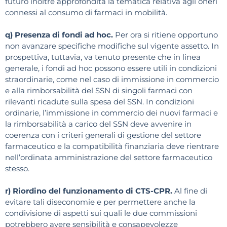
futuro inoltre approfondita la tematica relativa agli oneri
connessi al consumo di farmaci in mobilità.
q) Presenza di fondi ad hoc.
Per ora si ritiene opportuno
non avanzare specifiche modifiche sul vigente assetto. In
prospettiva, tuttavia, va tenuto presente che in linea
generale, i fondi ad hoc possono essere utili in condizioni
straordinarie, come nel caso di immissione in commercio
e alla rimborsabilità del SSN di singoli farmaci con
rilevanti ricadute sulla spesa del SSN. In condizioni
ordinarie, l’immissione in commercio dei nuovi farmaci e
la rimborsabilità a carico del SSN deve avvenire in
coerenza con i criteri generali di gestione del settore
farmaceutico e la compatibilità finanziaria deve rientrare
nell’ordinata amministrazione del settore farmaceutico
stesso.
r) Riordino del funzionamento di CTS-CPR.
Al fine di
evitare tali diseconomie e per permettere anche la
condivisione di aspetti sui quali le due commissioni
potrebbero avere sensibilità e consapevolezze