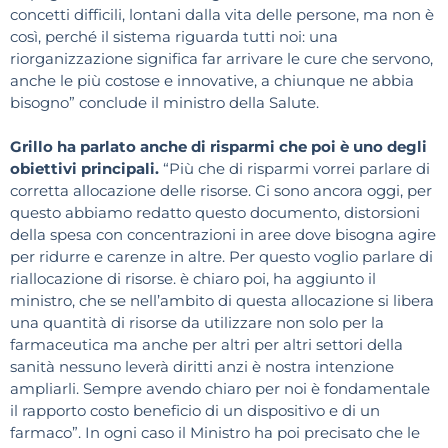
concetti difficili, lontani dalla vita delle persone, ma non è
così, perché il sistema riguarda tutti noi: una
riorganizzazione significa far arrivare le cure che servono,
anche le più costose e innovative, a chiunque ne abbia
bisogno” conclude il ministro della Salute.
Grillo ha parlato anche di risparmi che poi è uno degli
obiettivi principali.
“Più che di risparmi vorrei parlare di
corretta allocazione delle risorse. Ci sono ancora oggi, per
questo abbiamo redatto questo documento, distorsioni
della spesa con concentrazioni in aree dove bisogna agire
per ridurre e carenze in altre. Per questo voglio parlare di
riallocazione di risorse. è chiaro poi, ha aggiunto il
ministro, che se nell’ambito di questa allocazione si libera
una quantità di risorse da utilizzare non solo per la
farmaceutica ma anche per altri per altri settori della
sanità nessuno leverà diritti anzi è nostra intenzione
ampliarli. Sempre avendo chiaro per noi è fondamentale
il rapporto costo beneficio di un dispositivo e di un
farmaco”. In ogni caso il Ministro ha poi precisato che le