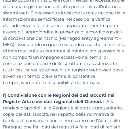
rischio dopo l’immissione in commercio, è necessario che
vi sia una registrazione dell’atto prescrittivo all’interno di
sistemi web. È necessario altresì che la registrazione delle
informazioni sia semplificata nel caso della verifica
dell’aderenza alle indicazioni approvate, mentre potrà
essere più approfondita in presenza di accordi negoziali
di condivisione del rischio (Managed entry agreement –
MEA), assicurando in questo secondo caso che la richiesta
di informazioni sia contenuta al minimo indispensabile e
non comporti un impegno eccessivo nei tempi di
compilazione da parte delle strutture di assistenza. In
tutti i casi, la realizzazione di un registro webbased deve
avvenire in tempi brevi al fine di consentire
tempestivamente la disponibilità dei farmaci.
f) Condivisione con le Regioni dei dati raccolti nei
Registri Aifa e dei dati regionali dell’Osmed.
L’Aifa
renderà disponibili alle Regioni, e alle strutture sanitarie,
copia dei dati raccolti, nel rispetto della normativa di
tutela della privacy. Infine, è necessario che l’Aifa faciliti
l’integrazione fra i dati dei registri Aifa e i dati di registri