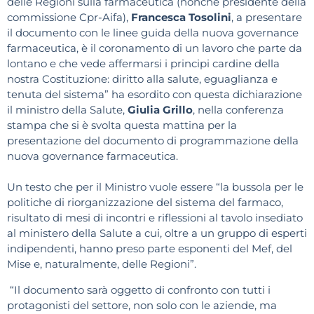
delle Regioni sulla farmaceutica (nonché presidente della
commissione Cpr-Aifa),
Francesca Tosolini
, a presentare
il documento con le linee guida della nuova governance
farmaceutica, è il coronamento di un lavoro che parte da
lontano e che vede affermarsi i principi cardine della
nostra Costituzione: diritto alla salute, eguaglianza e
tenuta del sistema” ha esordito con questa dichiarazione
il ministro della Salute,
Giulia Grillo
, nella conferenza
stampa che si è svolta questa mattina per la
presentazione del documento di programmazione della
nuova governance farmaceutica.
Un testo che per il Ministro vuole essere “la bussola per le
politiche di riorganizzazione del sistema del farmaco,
risultato di mesi di incontri e riflessioni al tavolo insediato
al ministero della Salute a cui, oltre a un gruppo di esperti
indipendenti, hanno preso parte esponenti del Mef, del
Mise e, naturalmente, delle Regioni”.
“Il documento sarà oggetto di confronto con tutti i
protagonisti del settore, non solo con le aziende, ma