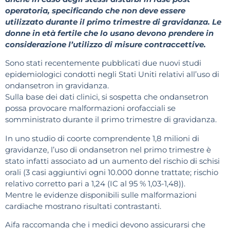
operatoria, specificando che non deve essere
utilizzato durante il primo trimestre di gravidanza. Le
donne in età fertile che lo usano devono prendere in
considerazione l’utilizzo di misure contraccettive.
Sono stati recentemente pubblicati due nuovi studi
epidemiologici condotti negli Stati Uniti relativi all’uso di
ondansetron in gravidanza.
Sulla base dei dati clinici, si sospetta che ondansetron
possa provocare malformazioni orofacciali se
somministrato durante il primo trimestre di gravidanza.
In uno studio di coorte comprendente 1,8 milioni di
gravidanze, l’uso di ondansetron nel primo trimestre è
stato infatti associato ad un aumento del rischio di schisi
orali (3 casi aggiuntivi ogni 10.000 donne trattate; rischio
relativo corretto pari a 1,24 (IC al 95 % 1,03-1,48)).
Mentre le evidenze disponibili sulle malformazioni
cardiache mostrano risultati contrastanti.
Aifa raccomanda che i medici devono assicurarsi che