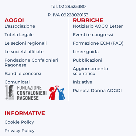
Tel. 02 29525380
P. IVA 09228020153
AOGOI
RUBRICHE
L'associazione
Notiziario AOGOILetter
Tutela Legale
Eventi e congressi
Le sezioni regionali
Formazione ECM (FAD)
Le società affiliate
Linee guida
Fondazione Confalonieri
Pubblicazioni
Ragonese
Aggiornamento
Bandi e concorsi
scientifico
Comunicati
Iniziative
Pianeta Donna AOGOI
INFORMATIVE
Cookie Policy
Privacy Policy