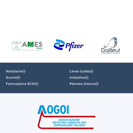
Notiziario
Linee Guida
Eventi
Iniziative
Formazione ECM
Pianeta Donna