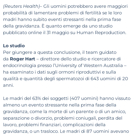
(Reuters Health)
– Gli uomini potrebbero avere maggiori
probabilità di lamentare problemi di fertilità se le loro
madri hanno subito eventi stressanti nella prima fase
della gravidanza. È quanto emerge da uno studio
pubblicato online il 31 maggio su Human Reproduction.
Lo studio
Per giungere a questa conclusione, il team guidato
da
Roger Hart
– direttore dello studio e ricercatore di
endocrinologia presso l’University of Western Australia –
ha esaminato i dati sugli ormoni riproduttivi e sulla
qualità e quantità degli spermatozoi di 643 uomini di 20
anni.
Le madri del 63% dei soggetti (407 uomini) hanno vissuto
almeno un evento stressante nella prima fase della
gravidanza, come la morte di un parente o di un amico,
separazione o divorzio, problemi coniugali, perdita del
lavoro, problemi finanziari, complicazioni della
gravidanza, o un trasloco. Le madri di 87 uomini avevano