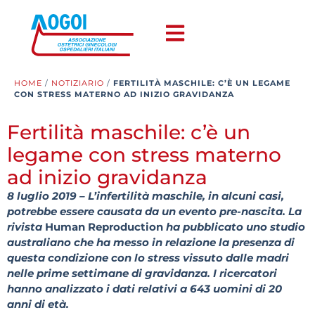
HOME
/
NOTIZIARIO
/
FERTILITÀ MASCHILE: C’È UN LEGAME
CON STRESS MATERNO AD INIZIO GRAVIDANZA
Fertilità maschile: c’è un
legame con stress materno
ad inizio gravidanza
8 luglio 2019 – L’infertilità maschile, in alcuni casi,
potrebbe essere causata da un evento pre-nascita. La
rivista
Human Reproduction
ha pubblicato uno studio
australiano che ha messo in relazione la presenza di
questa condizione con lo stress vissuto dalle madri
nelle prime settimane di gravidanza. I ricercatori
hanno analizzato i dati relativi a 643 uomini di 20
anni di età.