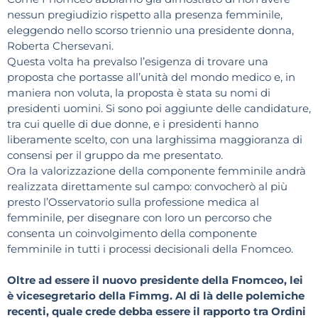
nessun pregiudizio rispetto alla presenza femminile,
eleggendo nello scorso triennio una presidente donna,
Roberta Chersevani.
Questa volta ha prevalso l’esigenza di trovare una
proposta che portasse all’unità del mondo medico e, in
maniera non voluta, la proposta è stata su nomi di
presidenti uomini. Si sono poi aggiunte delle candidature,
tra cui quelle di due donne, e i presidenti hanno
liberamente scelto, con una larghissima maggioranza di
consensi per il gruppo da me presentato.
Ora la valorizzazione della componente femminile andrà
realizzata direttamente sul campo: convocherò al più
presto l’Osservatorio sulla professione medica al
femminile, per disegnare con loro un percorso che
consenta un coinvolgimento della componente
femminile in tutti i processi decisionali della Fnomceo.
Oltre ad essere il nuovo presidente della Fnomceo, lei
è vicesegretario della Fimmg. Al di là delle polemiche
recenti, quale crede debba essere il rapporto tra Ordini