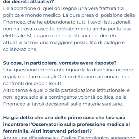
dei decreti attuativi?
L’elaborazione di quel ddl segna una vera frattura tra
politica e mondo medico. La dura presa di posizione della
Fnomceo, che ha abbandonato tutti i tavoli istituzionali,
non ha trovato ascolto, probabilmente anche per la fase
elettorale. Mi auguro che nella stesura dei decreti
attuativi si trovi una maggiore possibilità di dialogo e
collaborazione.
Su cosa, in particolare, vorreste avere risposte?
Una questione importante riguarda la disciplina: occorre
regolamentare cosa gli Ordini debbano sanzionare nei
confronti dei propri iscritti.
Altro tema è quello della partecipazione istituzionale, e
non legata solo alla contingente volontà politica, della
Fnomceo ai tavoli decisionali sulle materie sanitarie.
Ha già detto che una delle prime cose che farà sarà
incontrare l’Osservatorio sulla professione medica al
femminile. Altri interventi prioritari?
Aprire una riflessione sul Codice Deontologico, superando