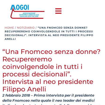
HOME
/
NOTIZIARIO
/
“UNA FNOMCEO SENZA DONNE?
RECUPEREREMO COINVOLGENDOLE IN TUTTI I PROCESSI
DECISIONALI”. INTERVISTA AL NEO PRESIDENTE FILIPPO
ANELLI
“Una Fnomceo senza donne?
Recupereremo
coinvolgendole in tutti i
processi decisionali”.
Intervista al neo presidente
Filippo Anelli
2 febbraio 2018 – Prima intervista per il presidente
della Fnomceo nella quale il neo leader dei medici