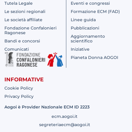
Tutela Legale
Eventi e congressi
Le sezioni regionali
Formazione ECM (FAD)
Le società affiliate
Linee guida
Fondazione Confalonieri
Pubblicazioni
Ragonese
Aggiornamento
Bandi e concorsi
scientifico
Comunicati
Iniziative
Pianeta Donna AOGOI
INFORMATIVE
Cookie Policy
Privacy Policy
Aogoi è Provider Nazionale ECM ID 2223
ecm.aogoi.it
segreteriaecm@aogoi.it