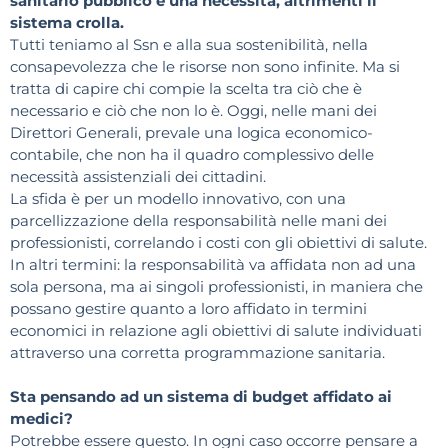
sanitario pubblico è una necessità, altrimenti il
sistema crolla.
Tutti teniamo al Ssn e alla sua sostenibilità, nella
consapevolezza che le risorse non sono infinite. Ma si
tratta di capire chi compie la scelta tra ciò che è
necessario e ciò che non lo è. Oggi, nelle mani dei
Direttori Generali, prevale una logica economico-
contabile, che non ha il quadro complessivo delle
necessità assistenziali dei cittadini.
La sfida è per un modello innovativo, con una
parcellizzazione della responsabilità nelle mani dei
professionisti, correlando i costi con gli obiettivi di salute.
In altri termini: la responsabilità va affidata non ad una
sola persona, ma ai singoli professionisti, in maniera che
possano gestire quanto a loro affidato in termini
economici in relazione agli obiettivi di salute individuati
attraverso una corretta programmazione sanitaria.
Sta pensando ad un sistema di budget affidato ai
medici?
Potrebbe essere questo. In ogni caso occorre pensare a