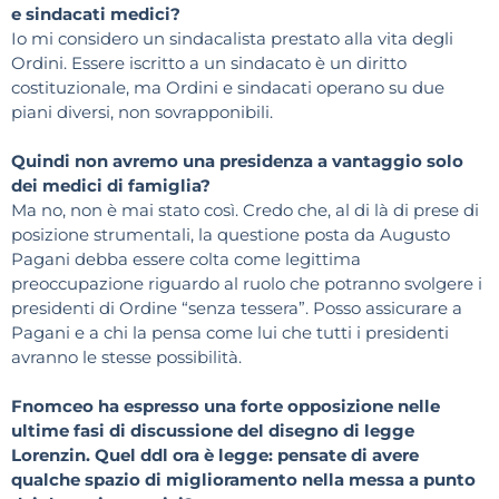
e sindacati medici?
Io mi considero un sindacalista prestato alla vita degli
Ordini. Essere iscritto a un sindacato è un diritto
costituzionale, ma Ordini e sindacati operano su due
piani diversi, non sovrapponibili.
Quindi non avremo una presidenza a vantaggio solo
dei medici di famiglia?
Ma no, non è mai stato così. Credo che, al di là di prese di
posizione strumentali, la questione posta da Augusto
Pagani debba essere colta come legittima
preoccupazione riguardo al ruolo che potranno svolgere i
presidenti di Ordine “senza tessera”. Posso assicurare a
Pagani e a chi la pensa come lui che tutti i presidenti
avranno le stesse possibilità.
Fnomceo ha espresso una forte opposizione nelle
ultime fasi di discussione del disegno di legge
Lorenzin. Quel ddl ora è legge: pensate di avere
qualche spazio di miglioramento nella messa a punto