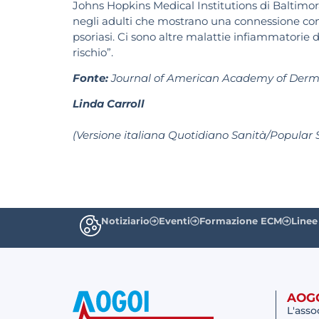
Johns Hopkins Medical Institutions di Baltimor
negli adulti che mostrano una connessione con l’
psoriasi. Ci sono altre malattie infiammatorie d
rischio”.
Fonte:
Journal of American Academy of Derm
Linda Carroll
(Versione italiana Quotidiano Sanità/Popular 
Notiziario
Eventi
Formazione ECM
Linee
AOG
L'asso