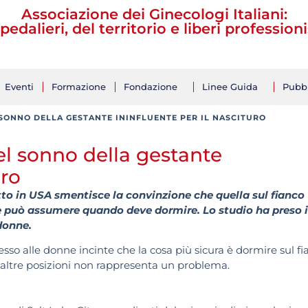
Associazione dei Ginecologi Italiani:
pedalieri, del territorio e liberi professioni
Eventi
Formazione
Fondazione
Linee Guida
Pubbl
 SONNO DELLA GESTANTE ININFLUENTE PER IL NASCITURO
el sonno della gestante
uro
to in USA smentisce la convinzione che quella sul fianco
nte può assumere quando deve dormire. Lo studio ha preso 
 donne.
sso alle donne incinte che la cosa più sicura è dormire sul fi
n altre posizioni non rappresenta un problema.