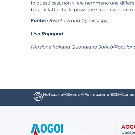
In questi casi, non vi era nemmeno una differen
base al fatto che la posizione supina venisse
Fonte:
Obstetrics and Gynecology
Lisa Rapaport
(Versione Italiana Quotidiano Sanità/Popular 
Notiziario
Eventi
Formazione ECM
Linee
AOG
L'asso