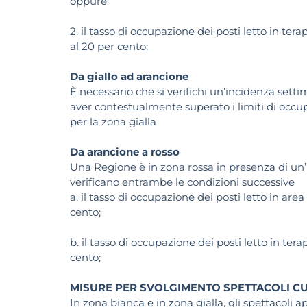
oppure
2. il tasso di occupazione dei posti letto in ter
al 20 per cento;
Da giallo ad arancione
È necessario che si verifichi un’incidenza setti
aver contestualmente superato i limiti di occup
per la zona gialla
Da arancione a rosso
Una Regione è in zona rossa in presenza di un’i
verificano entrambe le condizioni successive
a. il tasso di occupazione dei posti letto in ar
cento;
b. il tasso di occupazione dei posti letto in ter
cento;
MISURE PER SVOLGIMENTO SPETTACOLI CU
In zona bianca e in zona gialla, gli spettacoli ap