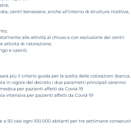
stre;
adra, centri benessere, anche all’interno di strutture ricettive,
nto;
mitatamente alle attività al chiuso e con esclusione dei centri
ve attività di ristorazione;
ingo e casinò;
rà più il criterio guida per la scelta delle colorazioni (banca,
rata in vigore del decreto i due parametri principali saranno:
a medica per pazienti affetti da Covid-19
pia intensiva per pazienti affetti da Covid-19
ore a 50 casi ogni 100.000 abitanti per tre settimane consecuti