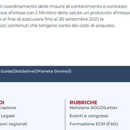
e il coordinamento delle misure di contenimento e contrasto
e d’intesa con il Ministro della salute un protocollo d’intesa
e al fine di assicurare fino al 30 settembre 2021 la
ezzi contenuti che tengano conto dei costi di acquisto.
 Guida
Iniziative
Pianeta Donna
OI
RUBRICHE
ciazione
Notiziario AOGOILetter
 Legale
Eventi e congressi
ioni regionali
Formazione ECM (FAD)