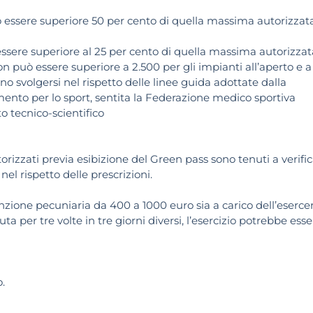
ò essere superiore 50 per cento di quella massima autorizzat
ssere superiore al 25 per cento di quella massima autorizzat
può essere superiore a 2.500 per gli impianti all’aperto e a
ono svolgersi nel rispetto delle linee guida adottate dalla
mento per lo sport, sentita la Federazione medico sportiva
to tecnico-scientifico
 autorizzati previa esibizione del Green pass sono tenuti a verifi
nel rispetto delle prescrizioni.
nzione pecuniaria da 400 a 1000 euro sia a carico dell’eserce
uta per tre volte in tre giorni diversi, l’esercizio potrebbe ess
o.