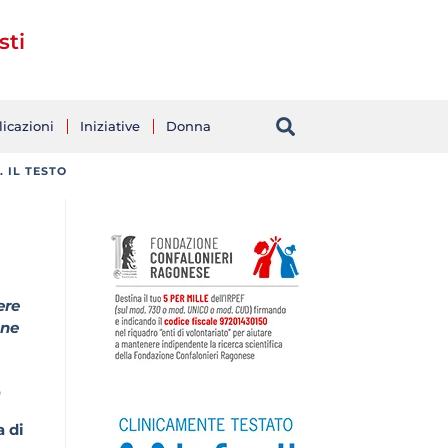
sti
icazioni
Iniziative
Donna
 IL TESTO
ere
one
O
a di