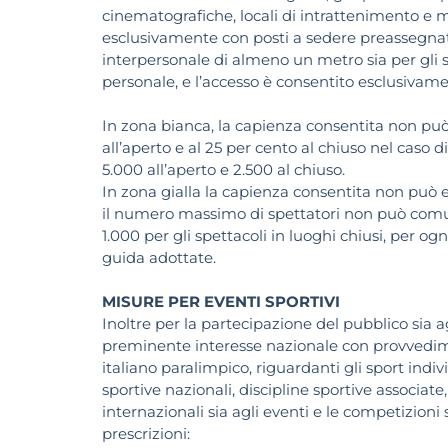
cinematografiche, locali di intrattenimento e mus
esclusivamente con posti a sedere preassegnati 
interpersonale di almeno un metro sia per gli s
personale, e l’accesso è consentito esclusivamen
In zona bianca, la capienza consentita non può
all’aperto e al 25 per cento al chiuso nel caso
5.000 all’aperto e 2.500 al chiuso.
In zona gialla la capienza consentita non può 
il numero massimo di spettatori non può comunq
1.000 per gli spettacoli in luoghi chiusi, per ogn
guida adottate.
MISURE PER EVENTI SPORTIVI
Inoltre per la partecipazione del pubblico sia ag
preminente interesse nazionale con provvedim
italiano paralimpico, riguardanti gli sport indiv
sportive nazionali, discipline sportive associat
internazionali sia agli eventi e le competizioni s
prescrizioni: