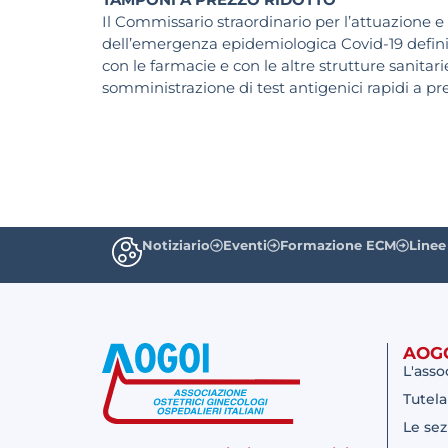
Il Commissario straordinario per l’attuazione 
dell’emergenza epidemiologica Covid-19 definisc
con le farmacie e con le altre strutture sanitari
somministrazione di test antigenici rapidi a pr
Notiziario
Eventi
Formazione ECM
Linee
AOG
L'asso
Tutela
Le sez