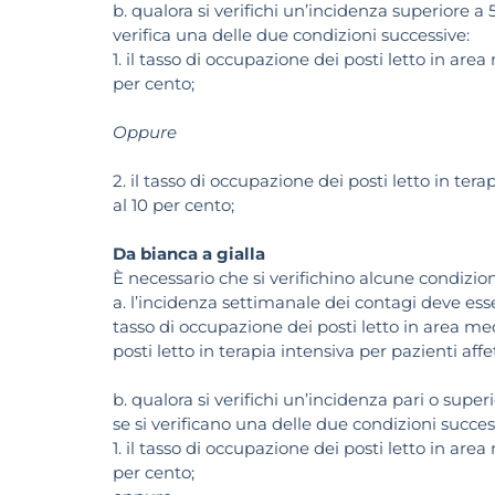
b. qualora si verifichi un’incidenza superiore a 
verifica una delle due condizioni successive:
1. il tasso di occupazione dei posti letto in are
per cento;
Oppure
2. il tasso di occupazione dei posti letto in ter
al 10 per cento;
Da bianca a gialla
È necessario che si verifichino alcune condizio
a. l’incidenza settimanale dei contagi deve ess
tasso di occupazione dei posti letto in area med
posti letto in terapia intensiva per pazienti affe
b. qualora si verifichi un’incidenza pari o super
se si verificano una delle due condizioni succes
1. il tasso di occupazione dei posti letto in are
per cento;