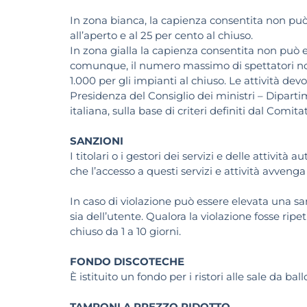
In zona bianca, la capienza consentita non pu
all’aperto e al 25 per cento al chiuso.
In zona gialla la capienza consentita non può e
comunque, il numero massimo di spettatori non 
1.000 per gli impianti al chiuso. Le attività dev
Presidenza del Consiglio dei ministri – Diparti
italiana, sulla base di criteri definiti dal Comita
SANZIONI
I titolari o i gestori dei servizi e delle attività
che l’accesso a questi servizi e attività avvenga 
In caso di violazione può essere elevata una sa
sia dell’utente. Qualora la violazione fosse ripet
chiuso da 1 a 10 giorni.
FONDO DISCOTECHE
È istituito un fondo per i ristori alle sale da ball
TAMPONI A PREZZO RIDOTTO