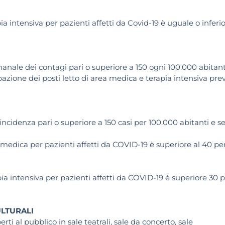
apia intensiva per pazienti affetti da Covid-19 è uguale o inferi
manale dei contagi pari o superiore a 150 ogni 100.000 abitant
azione dei posti letto di area medica e terapia intensiva prev
ncidenza pari o superiore a 150 casi per 100.000 abitanti e se
ea medica per pazienti affetti da COVID-19 è superiore al 40 pe
apia intensiva per pazienti affetti da COVID-19 è superiore 30 
LTURALI
erti al pubblico in sale teatrali, sale da concerto, sale