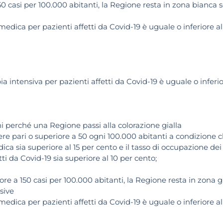
50 casi per 100.000 abitanti, la Regione resta in zona bianca s
a medica per pazienti affetti da Covid-19 è uguale o inferiore al
apia intensiva per pazienti affetti da Covid-19 è uguale o inferi
ni perché una Regione passi alla colorazione gialla
ere pari o superiore a 50 ogni 100.000 abitanti a condizione c
ica sia superiore al 15 per cento e il tasso di occupazione dei
tti da Covid-19 sia superiore al 10 per cento;
iore a 150 casi per 100.000 abitanti, la Regione resta in zona g
sive
a medica per pazienti affetti da Covid-19 è uguale o inferiore a