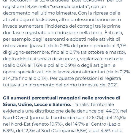
registrare l’8,3% nella “seconda ondata”, con un
decremento nell’ultimo bimestre. Con la ripresa delle
attività dopo il lockdown, altre professioni hanno visto
invece aumentare l’incidenza dei contagi tra le prime
due fasi e registrato una riduzione nella terza. È il caso,
per esempio, degli esercenti e addetti nelle attività di
ristorazione (passati dallo 0,6% del primo periodo al 3,7%
di giugno-settembre, fino allo 0,7% tra ottobre e marzo),
degli addetti ai servizi di sicurezza, vigilanza e custodia
(dallo 0,6% all’1,6% e poi allo 0,9%) o degli artigiani e
operai specializzati delle lavorazioni alimentari (dallo 0,2%
al 4,3% fino allo 0,1%). Per queste professioni si registra
tuttavia un incremento nel primo trimestre del 2021.
Gli aumenti percentuali maggiori nelle province di
Siena, Udine, Lecce e Salerno.
L’analisi territoriale
evidenzia una distribuzione delle denunce del 44,0% nel
Nord-Ovest (prima la Lombardia con il 26,0%), del 24,5%
nel Nord-Est (Veneto 10,7%), del 14,7% al Centro (Lazio
6,3%), del 12,3% al Sud (Campania 5,5%) e del 4,5% nelle