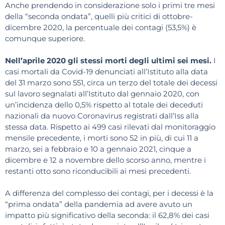
Anche prendendo in considerazione solo i primi tre mesi
della “seconda ondata”, quelli più critici di ottobre-
dicembre 2020, la percentuale dei contagi (53,5%) è
comunque superiore.
Nell’aprile 2020 gli stessi morti degli ultimi sei mesi.
I
casi mortali da Covid-19 denunciati all’Istituto alla data
del 31 marzo sono 551, circa un terzo del totale dei decessi
sul lavoro segnalati all’Istituto dal gennaio 2020, con
un’incidenza dello 0,5% rispetto al totale dei deceduti
nazionali da nuovo Coronavirus registrati dall’Iss alla
stessa data. Rispetto ai 499 casi rilevati dal monitoraggio
mensile precedente, i morti sono 52 in più, di cui 11 a
marzo, sei a febbraio e 10 a gennaio 2021, cinque a
dicembre e 12 a novembre dello scorso anno, mentre i
restanti otto sono riconducibili ai mesi precedenti.
A differenza del complesso dei contagi, per i decessi è la
“prima ondata” della pandemia ad avere avuto un
impatto più significativo della seconda: il 62,8% dei casi