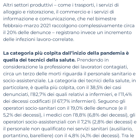
Altri settori produttivi – come i trasporti, i servizi di
alloggio e ristorazione, il commercio e i servizi di
informazione e comunicazione, che nel bimestre
febbraio-marzo 2021 raccolgono complessivamente circa
il 20% delle denunce – registrano invece un incremento
delle infezioni lavoro-correlate.
La categoria più colpita dall’inizio della pandemia è
quella dei tecnici della salute.
Prendendo in
considerazione la professione dei lavoratori contagiati,
circa un terzo delle morti riguarda il personale sanitario e
socio-assistenziale. La categoria dei tecnici della salute, in
particolare, è quella più colpita, con il 38,5% dei casi
denunciati, l’82,7% dei quali relativi a infermieri, e l’11,4%
dei decessi codificati (il 67,7% infermieri). Seguono gli
operatori socio-sanitari con il 19,0% delle denunce (e il
5,2% dei decessi), i medici con l’8,8% (6,8% dei decessi), gli
operatori socio-assistenziali con il 7,2% (2,8% dei decessi) e
il personale non qualificato nei servizi sanitari (ausiliario,
portantino, barelliere) con il 4,8% (4,1% dei decessi). Tra le