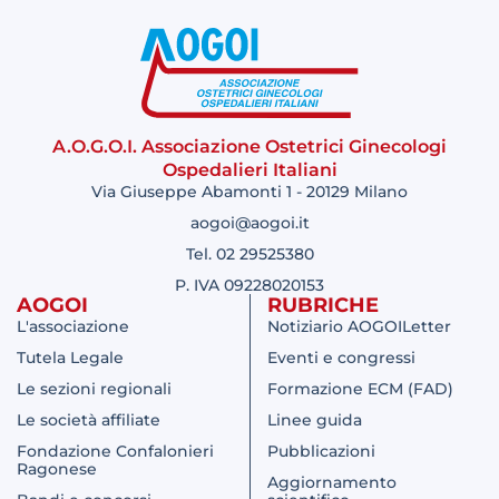
A.O.G.O.I. Associazione Ostetrici Ginecologi
Ospedalieri Italiani
Via Giuseppe Abamonti 1 - 20129 Milano
aogoi@aogoi.it
Tel. 02 29525380
P. IVA 09228020153
AOGOI
RUBRICHE
L'associazione
Notiziario AOGOILetter
Tutela Legale
Eventi e congressi
Le sezioni regionali
Formazione ECM (FAD)
Le società affiliate
Linee guida
Fondazione Confalonieri
Pubblicazioni
Ragonese
Aggiornamento