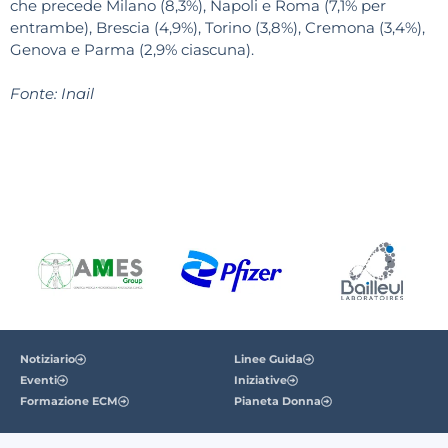
che precede Milano (8,3%), Napoli e Roma (7,1% per
entrambe), Brescia (4,9%), Torino (3,8%), Cremona (3,4%),
Genova e Parma (2,9% ciascuna).
Fonte: Inail
Notiziario
Linee Guida
Eventi
Iniziative
Formazione ECM
Pianeta Donna