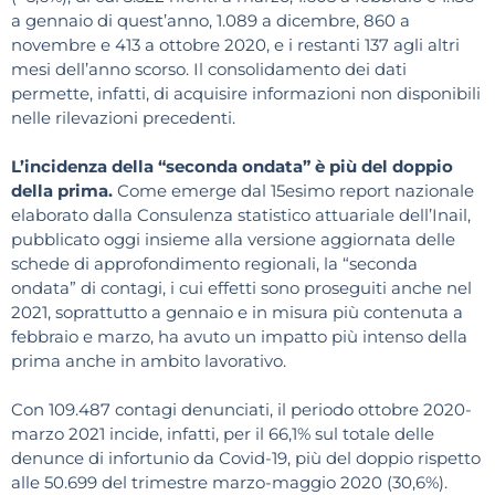
a gennaio di quest’anno, 1.089 a dicembre, 860 a
novembre e 413 a ottobre 2020, e i restanti 137 agli altri
mesi dell’anno scorso. Il consolidamento dei dati
permette, infatti, di acquisire informazioni non disponibili
nelle rilevazioni precedenti.
L’incidenza della “seconda ondata” è più del doppio
della prima.
Come emerge dal 15esimo report nazionale
elaborato dalla Consulenza statistico attuariale dell’Inail,
pubblicato oggi insieme alla versione aggiornata delle
schede di approfondimento regionali, la “seconda
ondata” di contagi, i cui effetti sono proseguiti anche nel
2021, soprattutto a gennaio e in misura più contenuta a
febbraio e marzo, ha avuto un impatto più intenso della
prima anche in ambito lavorativo.
Con 109.487 contagi denunciati, il periodo ottobre 2020-
marzo 2021 incide, infatti, per il 66,1% sul totale delle
denunce di infortunio da Covid-19, più del doppio rispetto
alle 50.699 del trimestre marzo-maggio 2020 (30,6%).