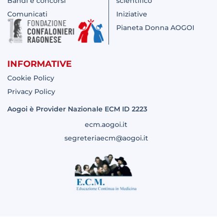
Bandi e concorsi
scientifico
Comunicati
Iniziative
Pianeta Donna AOGOI
INFORMATIVE
Cookie Policy
Privacy Policy
Aogoi è Provider Nazionale ECM ID 2223
ecm.aogoi.it
segreteriaecm@aogoi.it