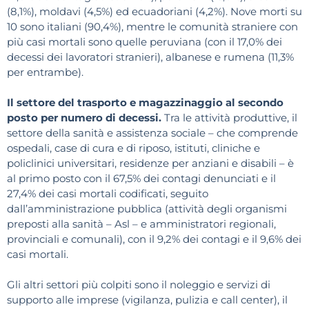
(8,1%), moldavi (4,5%) ed ecuadoriani (4,2%). Nove morti su
10 sono italiani (90,4%), mentre le comunità straniere con
più casi mortali sono quelle peruviana (con il 17,0% dei
decessi dei lavoratori stranieri), albanese e rumena (11,3%
per entrambe).
Il settore del trasporto e magazzinaggio al secondo
posto per numero di decessi.
Tra le attività produttive, il
settore della sanità e assistenza sociale – che comprende
ospedali, case di cura e di riposo, istituti, cliniche e
policlinici universitari, residenze per anziani e disabili – è
al primo posto con il 67,5% dei contagi denunciati e il
27,4% dei casi mortali codificati, seguito
dall’amministrazione pubblica (attività degli organismi
preposti alla sanità – Asl – e amministratori regionali,
provinciali e comunali), con il 9,2% dei contagi e il 9,6% dei
casi mortali.
Gli altri settori più colpiti sono il noleggio e servizi di
supporto alle imprese (vigilanza, pulizia e call center), il