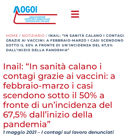
HOME
/
NOTIZIARIO
/
INAIL: “IN SANITÀ CALANO I CONTAGI
GRAZIE AI VACCINI: A FEBBRAIO-MARZO I CASI SCENDONO
SOTTO IL 50% A FRONTE DI UN’INCIDENZA DEL 67,5%
DALL’INIZIO DELLA PANDEMIA”
Inail: “In sanità calano i
contagi grazie ai vaccini: a
febbraio-marzo i casi
scendono sotto il 50% a
fronte di un’incidenza del
67,5% dall’inizio della
pandemia”
1 maggio 2021 – I contagi sul lavoro denunciati