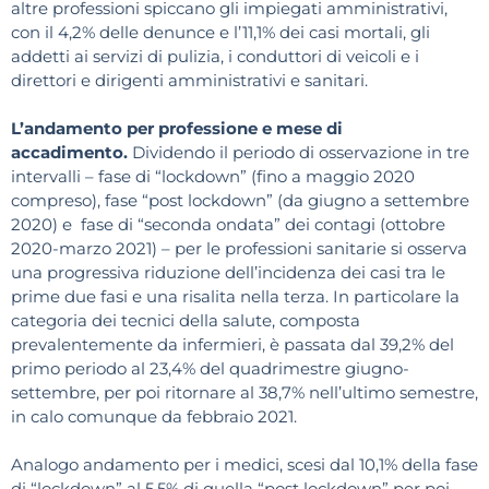
altre professioni spiccano gli impiegati amministrativi,
con il 4,2% delle denunce e l’11,1% dei casi mortali, gli
addetti ai servizi di pulizia, i conduttori di veicoli e i
direttori e dirigenti amministrativi e sanitari.
L’andamento per professione e mese di
accadimento.
Dividendo il periodo di osservazione in tre
intervalli – fase di “lockdown” (fino a maggio 2020
compreso), fase “post lockdown” (da giugno a settembre
2020) e fase di “seconda ondata” dei contagi (ottobre
2020-marzo 2021) – per le professioni sanitarie si osserva
una progressiva riduzione dell’incidenza dei casi tra le
prime due fasi e una risalita nella terza. In particolare la
categoria dei tecnici della salute, composta
prevalentemente da infermieri, è passata dal 39,2% del
primo periodo al 23,4% del quadrimestre giugno-
settembre, per poi ritornare al 38,7% nell’ultimo semestre,
in calo comunque da febbraio 2021.
Analogo andamento per i medici, scesi dal 10,1% della fase
di “lockdown” al 5,5% di quella “post lockdown” per poi