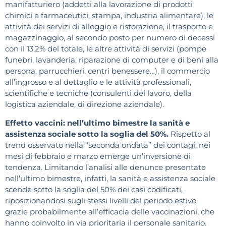
manifatturiero (addetti alla lavorazione di prodotti
chimici e farmaceutici, stampa, industria alimentare), le
attività dei servizi di alloggio e ristorazione, il trasporto e
magazzinaggio, al secondo posto per numero di decessi
con il 13,2% del totale, le altre attività di servizi (pompe
funebri, lavanderia, riparazione di computer e di beni alla
persona, parrucchieri, centri benessere…), il commercio
all’ingrosso e al dettaglio e le attività professionali,
scientifiche e tecniche (consulenti del lavoro, della
logistica aziendale, di direzione aziendale).
Effetto vaccini: nell’ultimo bimestre la sanità e
assistenza sociale sotto la soglia del 50%.
Rispetto al
trend osservato nella “seconda ondata” dei contagi, nei
mesi di febbraio e marzo emerge un’inversione di
tendenza. Limitando l’analisi alle denunce presentate
nell’ultimo bimestre, infatti, la sanità e assistenza sociale
scende sotto la soglia del 50% dei casi codificati,
riposizionandosi sugli stessi livelli del periodo estivo,
grazie probabilmente all’efficacia delle vaccinazioni, che
hanno coinvolto in via prioritaria il personale sanitario.