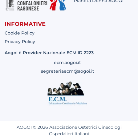
Pianeta Donna AOGOI
INFORMATIVE
Cookie Policy
Privacy Policy
Aogoi è Provider Nazionale ECM ID 2223
ecm.aogoi.it
segreteriaecm@aogoi.it
AOGOI © 2026 Associazione Ostetrici Ginecologi
Ospedalieri Italiani