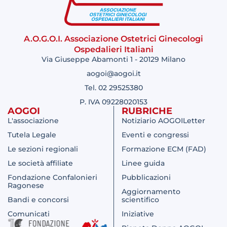
A.O.G.O.I. Associazione Ostetrici Ginecologi
Ospedalieri Italiani
Via Giuseppe Abamonti 1 - 20129 Milano
aogoi@aogoi.it
Tel. 02 29525380
P. IVA 09228020153
AOGOI
RUBRICHE
L'associazione
Notiziario AOGOILetter
Tutela Legale
Eventi e congressi
Le sezioni regionali
Formazione ECM (FAD)
Le società affiliate
Linee guida
Fondazione Confalonieri
Pubblicazioni
Ragonese
Aggiornamento
Bandi e concorsi
scientifico
Comunicati
Iniziative