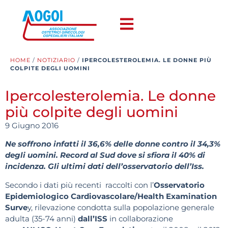
HOME
/
NOTIZIARIO
/
IPERCOLESTEROLEMIA. LE DONNE PIÙ
COLPITE DEGLI UOMINI
Ipercolesterolemia. Le donne
più colpite degli uomini
9 Giugno 2016
Ne soffrono infatti il 36,6% delle donne contro il 34,3%
degli uomini. Record al Sud dove si sfiora il 40% di
incidenza. Gli ultimi dati dell’osservatorio dell’Iss.
Secondo i dati più recenti raccolti con l’
Osservatorio
Epidemiologico Cardiovascolare/Health Examination
Surve
y, rilevazione condotta sulla popolazione generale
adulta (35-74 anni)
dall’ISS
in collaborazione