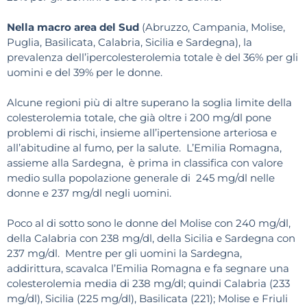
Nella macro area del Sud
(Abruzzo, Campania, Molise,
Puglia, Basilicata, Calabria, Sicilia e Sardegna), la
prevalenza dell’ipercolesterolemia totale è del 36% per gli
uomini e del 39% per le donne.
Alcune regioni più di altre superano la soglia limite della
colesterolemia totale, che già oltre i 200 mg/dl pone
problemi di rischi, insieme all’ipertensione arteriosa e
all’abitudine al fumo, per la salute. L’Emilia Romagna,
assieme alla Sardegna, è prima in classifica con valore
medio sulla popolazione generale di 245 mg/dl nelle
donne e 237 mg/dl negli uomini.
Poco al di sotto sono le donne del Molise con 240 mg/dl,
della Calabria con 238 mg/dl, della Sicilia e Sardegna con
237 mg/dl. Mentre per gli uomini la Sardegna,
addirittura, scavalca l’Emilia Romagna e fa segnare una
colesterolemia media di 238 mg/dl; quindi Calabria (233
mg/dl), Sicilia (225 mg/dl), Basilicata (221); Molise e Friuli