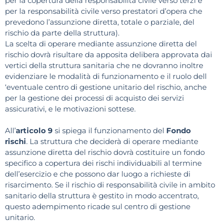
per la copertura della responsabilità civile verso terzi e
per la responsabilità civile verso prestatori d’opera che
prevedono l’assunzione diretta, totale o parziale, del
rischio da parte della struttura).
La scelta di operare mediante assunzione diretta del
rischio dovrà risultare da apposita delibera approvata dai
vertici della struttura sanitaria che ne dovranno inoltre
evidenziare le modalità di funzionamento e il ruolo dell
‘eventuale centro di gestione unitario del rischio, anche
per la gestione dei processi di acquisto dei servizi
assicurativi, e le motivazioni sottese.
All’
articolo 9
si spiega il funzionamento del
Fondo
rischi
. La struttura che deciderà di operare mediante
assunzione diretta del rischio dovrà costituire un fondo
specifico a copertura dei rischi individuabili al termine
dell’esercizio e che possono dar luogo a richieste di
risarcimento. Se il rischio di responsabilità civile in ambito
sanitario della struttura è gestito in modo accentrato,
questo adempimento ricade sul centro di gestione
unitario.