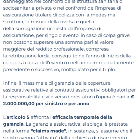
danneggiato nei confronti della struttura sanitaria o
sociosanitaria privata o nei confronti dell’impresa di
assicurazione titolare di polizza con la medesima
struttura, la misura della rivalsa e quella
della surrogazione richiesta dall’impresa di
assicurazione, per singolo evento, in caso di colpa grave,
non possono superare una somma pari al valore
maggiore del reddito professionale, compresa
la retribuzione lorda, conseguito nell’anno di inizio della
condotta causa dell’evento o nell’anno immediatamente
precedente o successivo, moltiplicato per il triplo.
Infine, il massimale di garanzia delle coperture
assicurative relative ai contratti assicurativi obbligatori per
la responsabilità civile verso i prestatori d’opera è pari a
€
2.000.000,00 per sinistro e per anno
.
L’
articolo 5
affronta l’
efficacia temporale della
garanzia
. La garanzia assicurativa, si spiega, è prestata
nella forma
“claims made”
, in sostanza, si assume che il
sinistro venga “attivato” dalla richiesta di risarcimento