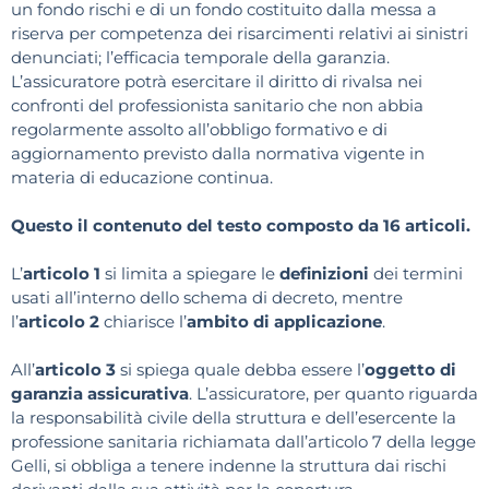
un fondo rischi e di un fondo costituito dalla messa a
riserva per competenza dei risarcimenti relativi ai sinistri
denunciati; l’efficacia temporale della garanzia.
L’assicuratore potrà esercitare il diritto di rivalsa nei
confronti del professionista sanitario che non abbia
regolarmente assolto all’obbligo formativo e di
aggiornamento previsto dalla normativa vigente in
materia di educazione continua.
Questo il contenuto del testo composto da 16 articoli.
L’
articolo 1
si limita a spiegare le
definizioni
dei termini
usati all’interno dello schema di decreto, mentre
l’
articolo 2
chiarisce l’
ambito di applicazione
.
All’
articolo 3
si spiega quale debba essere l’
oggetto di
garanzia assicurativa
. L’assicuratore, per quanto riguarda
la responsabilità civile della struttura e dell’esercente la
professione sanitaria richiamata dall’articolo 7 della legge
Gelli, si obbliga a tenere indenne la struttura dai rischi