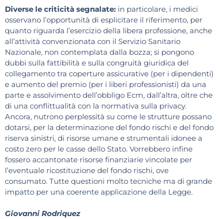
Diverse le criticità segnalate:
in particolare, i medici
osservano l’opportunità di esplicitare il riferimento, per
quanto riguarda l’esercizio della libera professione, anche
all’attività convenzionata con il Servizio Sanitario
Nazionale, non contemplata dalla bozza; si pongono
dubbi sulla fattibilità e sulla congruità giuridica del
collegamento tra coperture assicurative (per i dipendenti)
e aumento del premio (per i liberi professionisti) da una
parte e assolvimento dell’obbligo Ecm, dall’altra, oltre che
di una conflittualità con la normativa sulla privacy.
Ancora, nutrono perplessità su come le strutture possano
dotarsi, per la determinazione del fondo rischi e del fondo
riserva sinistri, di risorse umane e strumentali idonee a
costo zero per le casse dello Stato. Vorrebbero infine
fossero accantonate risorse finanziarie vincolate per
l’eventuale ricostituzione del fondo rischi, ove
consumato. Tutte questioni molto tecniche ma di grande
impatto per una coerente applicazione della Legge.
Giovanni Rodriquez