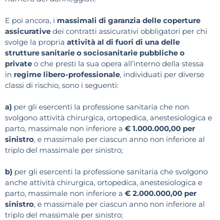
E poi ancora, i
massimali di garanzia delle coperture
assicurative
dei contratti assicurativi obbligatori per chi
svolge la propria
attività al di fuori di una delle
strutture sanitarie o sociosanitarie pubbliche o
private
o che presti la sua opera all’interno della stessa
in
regime libero-professionale
, individuati per diverse
classi di rischio, sono i seguenti:
a)
per gli esercenti la professione sanitaria che non
svolgono attività chirurgica, ortopedica, anestesiologica e
parto, massimale non inferiore a
€ 1.000.000,00 per
sinistro
, e massimale per ciascun anno non inferiore al
triplo del massimale per sinistro;
b)
per gli esercenti la professione sanitaria che svolgono
anche attività chirurgica, ortopedica, anestesiologica e
parto, massimale non inferiore a
€ 2.000.000,00 per
sinistro
, e massimale per ciascun anno non inferiore al
triplo del massimale per sinistro;