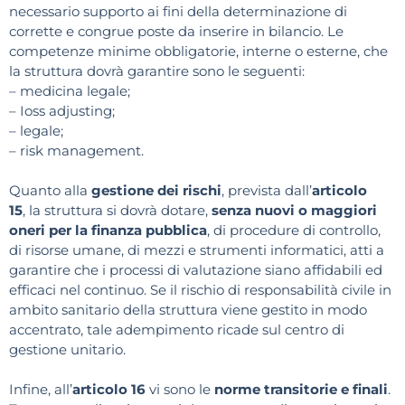
necessario supporto ai fini della determinazione di
corrette e congrue poste da inserire in bilancio. Le
competenze minime obbligatorie, interne o esterne, che
la struttura dovrà garantire sono le seguenti:
– medicina legale;
– Ioss adjusting;
– legale;
– risk management.
Quanto alla
gestione dei rischi
, prevista dall’
articolo
15
, la struttura si dovrà dotare,
senza nuovi o maggiori
oneri per la finanza pubblica
, di procedure di controllo,
di risorse umane, di mezzi e strumenti informatici, atti a
garantire che i processi di valutazione siano affidabili ed
efficaci nel continuo. Se il rischio di responsabilità civile in
ambito sanitario della struttura viene gestito in modo
accentrato, tale adempimento ricade sul centro di
gestione unitario.
Infine, all’
articolo 16
vi sono le
norme transitorie e finali
.