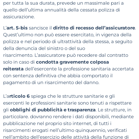
per tutta la sua durata, prevede un massimale pari a
quello dell’ultima annualità della cessata polizza di
assicurazione.
L’
art. 5-bis
sancisce il
diritto di recesso dell’assicuratore
.
Quest’ultimo non può essere esercitato, in vigenza della
polizza e nel periodo di ultrattività della stessa, a seguito
della denuncia del sinistro o del suo
risarcimento. L’assicuratore può recedere dal contratto
solo in caso di
condotta gravemente colposa
reiterata
dell’esercente la professione sanitaria accertata
con sentenza definitiva che abbia comportato il
pagamento di un risarcimento del danno.
L’a
rticolo 6
spiega che le strutture sanitarie e gli
esercenti le professioni sanitarie sono tenuti a rispettare
gli
obblighi di pubblicità e trasparenza
. Le strutture, in
particolare. dovranno rendere i dati disponibili, mediante
pubblicazione nel proprio sito internet, di tutti i
risarcimenti erogati nell’ultimo quinquennio, verificati
nell’ambito dell’esercizio delle attività della funzione di