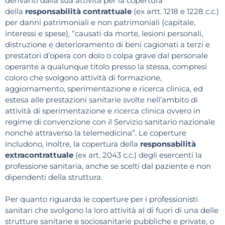
derivanti dalla sua attività per la copertura
della
responsabilità contrattuale
(ex artt. 1218 e 1228 c.c.)
per danni patrimoniali e non patrimoniali (capitale,
interessi e spese), “causati da morte, lesioni personali,
distruzione e deterioramento di beni cagionati a terzi e
prestatori d’opera con dolo o colpa grave dal personale
operante a qualunque titolo presso la stessa, compresi
coloro che svolgono attività di formazione,
aggiornamento, sperimentazione e ricerca clinica, ed
estesa alle prestazioni sanitarie svolte nell’ambito di
attività di sperimentazione e ricerca clinica ovvero in
regime di convenzione con il Servizio sanitario nazionale
nonché attraverso la telemedicina”. Le coperture
includono, inoltre, la copertura della
responsabilità
extracontrattuale
(ex art. 2043 c.c.) degli esercenti la
professione sanitaria, anche se scelti dal paziente e non
dipendenti della struttura.
Per quanto riguarda le coperture per i professionisti
sanitari che svolgono la loro attività al di fuori di una delle
strutture sanitarie e sociosanitarie pubbliche e private, o