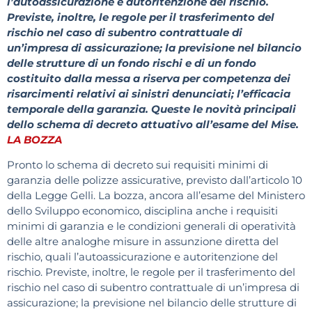
l’autoassicurazione e autoritenzione del rischio.
Previste, inoltre, le regole per il trasferimento del
rischio nel caso di subentro contrattuale di
un’impresa di assicurazione; la previsione nel bilancio
delle strutture di un fondo rischi e di un fondo
costituito dalla messa a riserva per competenza dei
risarcimenti relativi ai sinistri denunciati; l’efficacia
temporale della garanzia. Queste le novità principali
dello schema di decreto attuativo all’esame del Mise.
LA BOZZA
Pronto lo schema di decreto sui requisiti minimi di
garanzia delle polizze assicurative, previsto dall’articolo 10
della Legge Gelli. La bozza, ancora all’esame del Ministero
dello Sviluppo economico, disciplina anche i requisiti
minimi di garanzia e le condizioni generali di operatività
delle altre analoghe misure in assunzione diretta del
rischio, quali l’autoassicurazione e autoritenzione del
rischio. Previste, inoltre, le regole per il trasferimento del
rischio nel caso di subentro contrattuale di un’impresa di
assicurazione; la previsione nel bilancio delle strutture di