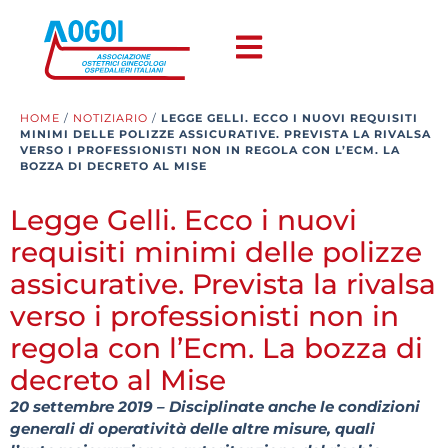
HOME
/
NOTIZIARIO
/
LEGGE GELLI. ECCO I NUOVI REQUISITI
MINIMI DELLE POLIZZE ASSICURATIVE. PREVISTA LA RIVALSA
VERSO I PROFESSIONISTI NON IN REGOLA CON L’ECM. LA
BOZZA DI DECRETO AL MISE
Legge Gelli. Ecco i nuovi
requisiti minimi delle polizze
assicurative. Prevista la rivalsa
verso i professionisti non in
regola con l’Ecm. La bozza di
decreto al Mise
20 settembre 2019 – Disciplinate anche le condizioni
generali di operatività delle altre misure, quali