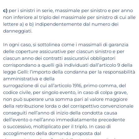
c)
per i sinistri in serie, massimale per sinistro e per anno
non inferiore al triplo del massimale per sinistro di cui alle
lettere a) e b) indipendentemente dal numero dei
danneggiati.
In ogni caso, si sottolinea come i massimali di garanzia
delle coperture assicurative per ciascun sinistro e per
ciascun anno dei contratti assicurativi obbligatori
corrispondano a quelli già individuati dall’articolo 9 della
legge Gelli: l’importo della condanna per la responsabilità
amministrativa e della
surrogazione di cui all’articolo 1916, primo comma, del
codice civile, per singolo evento, in caso di colpa grave,
non può superare una somma pari al valore maggiore
della retribuzione lorda o del corrispettivo convenzionale
conseguiti nell’anno di inizio della condotta causa
dell’evento o nell’anno immediatamente precedente
o successivo, moltiplicato per il triplo. In caso di
accoglimento della domanda proposta dal