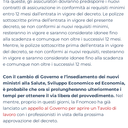
Tra queste, gli assicuratori dovranno predisporre i nuovi
contratti di assicurazione in conformità ai requisiti minimi
entro 12 mesi dall’entrata in vigore del decreto. Le polizze
sottoscritte prima dell’entrata in vigore del presente
decreto, se non conformi ai nuovi requisiti minimi,
resteranno in vigore e saranno considerate idonee fino
alla scadenza e comunque non oltre i successivi 12 mesi.
Mentre, le polizze sottoscritte prima dell’entrata in vigore
del decreto, se non conformi ai nuovi requisiti, resteranno
in vigore e saranno considerate idonee fino alla scadenza
e comunque non oltre i successivi 12 mesi.
Con il cambio di Governo e l’insediamento dei nuovi
ministri alla Salute, Sviluppo Economico ed Economia,
è probabile che ora si prolungheranno ulteriormente i
tempi per ottenere il via libera del provvedimento.
Nel
mentre, proprio in questi giorni, la Fnomceo ha già
lanciato un
appello al Governo per aprire un Tavolo di
lavoro
con i professionisti in vista della prossima
approvazione del decreto.