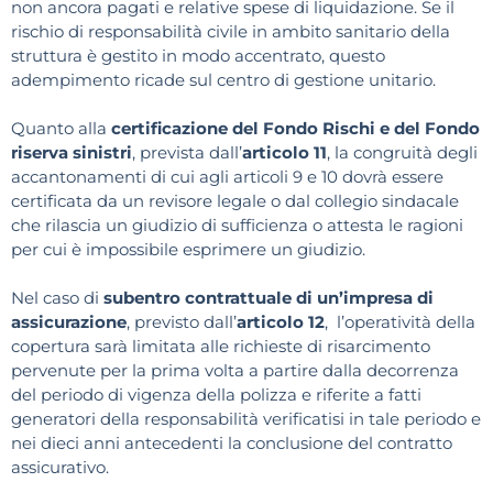
non ancora pagati e relative spese di liquidazione. Se il
rischio di responsabilità civile in ambito sanitario della
struttura è gestito in modo accentrato, questo
adempimento ricade sul centro di gestione unitario.
Quanto alla
certificazione del Fondo Rischi e del Fondo
riserva sinistri
, prevista dall’
articolo 11
, la congruità degli
accantonamenti di cui agli articoli 9 e 10 dovrà essere
certificata da un revisore legale o dal collegio sindacale
che rilascia un giudizio di sufficienza o attesta le ragioni
per cui è impossibile esprimere un giudizio.
Nel caso di
subentro contrattuale di un’impresa di
assicurazione
, previsto dall’
articolo 12
, l’operatività della
copertura sarà limitata alle richieste di risarcimento
pervenute per la prima volta a partire dalla decorrenza
del periodo di vigenza della polizza e riferite a fatti
generatori della responsabilità verificatisi in tale periodo e
nei dieci anni antecedenti la conclusione del contratto
assicurativo.