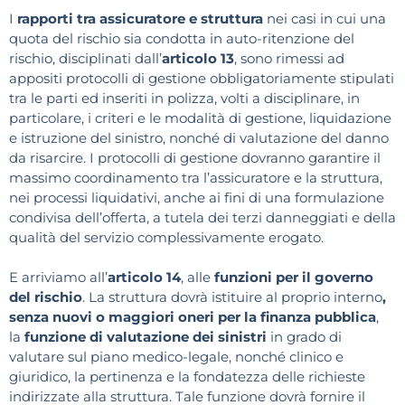
I
rapporti tra assicuratore e struttura
nei casi in cui una
quota del rischio sia condotta in auto-ritenzione del
rischio, disciplinati dall’
articolo 13
, sono rimessi ad
appositi protocolli di gestione obbligatoriamente stipulati
tra le parti ed inseriti in polizza, volti a disciplinare, in
particolare, i criteri e le modalità di gestione, liquidazione
e istruzione del sinistro, nonché di valutazione del danno
da risarcire. I protocolli di gestione dovranno garantire il
massimo coordinamento tra l’assicuratore e la struttura,
nei processi liquidativi, anche ai fini di una formulazione
condivisa dell’offerta, a tutela dei terzi danneggiati e della
qualità del servizio complessivamente erogato.
E arriviamo all’
articolo 14
, alle
funzioni per il governo
del rischio
. La struttura dovrà istituire al proprio interno
,
senza nuovi o maggiori oneri per la finanza pubblica
,
la
funzione di valutazione dei sinistri
in grado di
valutare sul piano medico-legale, nonché clinico e
giuridico, la pertinenza e la fondatezza delle richieste
indirizzate alla struttura. Tale funzione dovrà fornire il