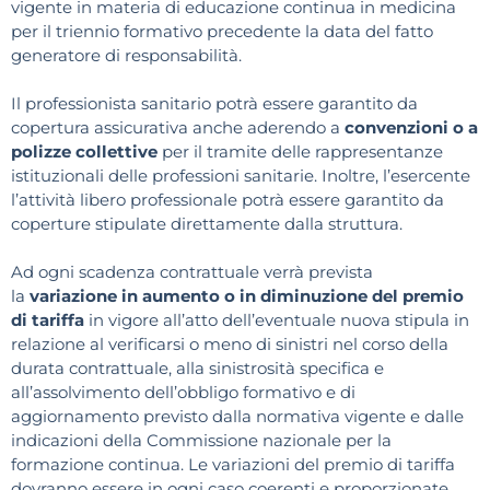
vigente in materia di educazione continua in medicina
per il triennio formativo precedente la data del fatto
generatore di responsabilità.
Il professionista sanitario potrà essere garantito da
copertura assicurativa anche aderendo a
convenzioni o a
polizze collettive
per il tramite delle rappresentanze
istituzionali delle professioni sanitarie. Inoltre, l’esercente
l’attività libero professionale potrà essere garantito da
coperture stipulate direttamente dalla struttura.
Ad ogni scadenza contrattuale verrà prevista
la
variazione in aumento o in diminuzione del premio
di tariffa
in vigore all’atto dell’eventuale nuova stipula in
relazione al verificarsi o meno di sinistri nel corso della
durata contrattuale, alla sinistrosità specifica e
all’assolvimento dell’obbligo formativo e di
aggiornamento previsto dalla normativa vigente e dalle
indicazioni della Commissione nazionale per la
formazione continua. Le variazioni del premio di tariffa
dovranno essere in ogni caso coerenti e proporzionate