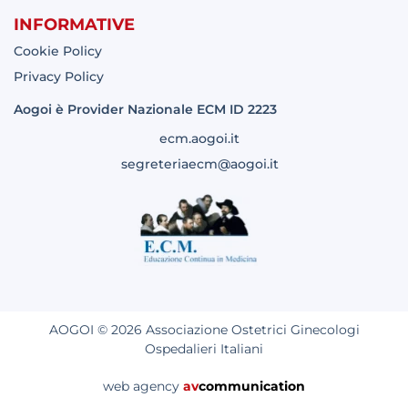
INFORMATIVE
Cookie Policy
Privacy Policy
Aogoi è Provider Nazionale ECM ID 2223
ecm.aogoi.it
segreteriaecm@aogoi.it
AOGOI © 2026 Associazione Ostetrici Ginecologi
Ospedalieri Italiani
web agency
av
communication