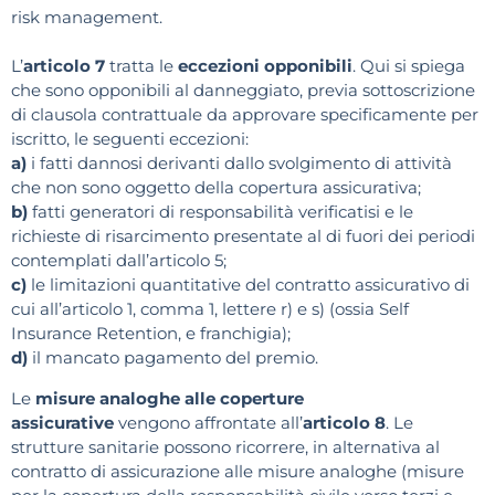
risk management.
L’
articolo 7
tratta le
eccezioni opponibili
. Qui si spiega
che sono opponibili al danneggiato, previa sottoscrizione
di clausola contrattuale da approvare specificamente per
iscritto, le seguenti eccezioni:
a)
i fatti dannosi derivanti dallo svolgimento di attività
che non sono oggetto della copertura assicurativa;
b)
fatti generatori di responsabilità verificatisi e le
richieste di risarcimento presentate al di fuori dei periodi
contemplati dall’articolo 5;
c)
le limitazioni quantitative del contratto assicurativo di
cui all’articolo 1, comma 1, lettere r) e s) (ossia Self
Insurance Retention, e franchigia);
d)
il mancato pagamento del premio.
Le
misure analoghe alle coperture
assicurative
vengono affrontate all’
articolo 8
. Le
strutture sanitarie possono ricorrere, in alternativa al
contratto di assicurazione alle misure analoghe (misure