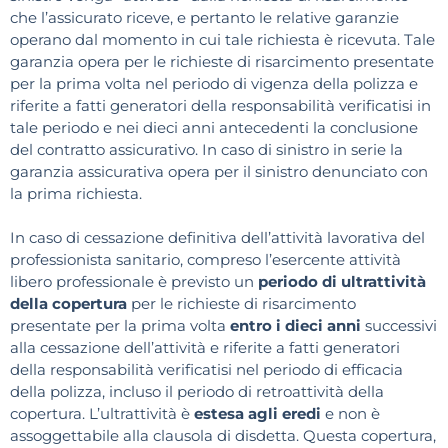
che l’assicurato riceve, e pertanto le relative garanzie
operano dal momento in cui tale richiesta è ricevuta. Tale
garanzia opera per le richieste di risarcimento presentate
per la prima volta nel periodo di vigenza della polizza e
riferite a fatti generatori della responsabilità verificatisi in
tale periodo e nei dieci anni antecedenti la conclusione
del contratto assicurativo. In caso di sinistro in serie la
garanzia assicurativa opera per il sinistro denunciato con
la prima richiesta.
In caso di cessazione definitiva dell’attività lavorativa del
professionista sanitario, compreso l’esercente attività
libero professionale è previsto un
periodo di ultrattività
della copertura
per le richieste di risarcimento
presentate per la prima volta
entro i dieci anni
successivi
alla cessazione dell’attività e riferite a fatti generatori
della responsabilità verificatisi nel periodo di efficacia
della polizza, incluso il periodo di retroattività della
copertura. L’ultrattività è
estesa agli eredi
e non è
assoggettabile alla clausola di disdetta. Questa copertura,