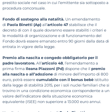
prestito sociale nel caso in cui l’emittente sia sottoposto a
procedura concorsuale.
Fondo di sostegno alla natalità.
Un emendamento
di
Paola Binetti (Ap)
all’
articolo 47
stabilisce che il
decreto di con il quale dovranno essere stabiliti i criteri e
le modalità di organizzazione e di funzionamento del
Fondo dovrà essere emanato entro 90 giorni dalla data di
entrata in vigore della legge.
Premio alla nascita e congedo obbligatorio per il
padre lavoratore.
All’
articolo 48
, l’emendamento a
prima firma
Ileana Piazzoni (Pd)
dispone che il
premio
alla nascita o all’adozione
di minore dell’importo di 800
euro, potrà essere
cumulabile con il bonus bebè
istituito
dalla legge di stabilità 2015, per i soli nuclei familiari che si
trovino in una condizione economica corrispondente a un
valore dell’indicatore della situazione economica
equivalente (ISEE) non superiore a 13.000 euro annui.