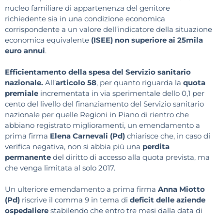
nucleo familiare di appartenenza del genitore
richiedente sia in una condizione economica
corrispondente a un valore dell’indicatore della situazione
economica equivalente
(ISEE) non superiore ai 25mila
euro annui
.
Efficientamento della spesa del Servizio sanitario
nazionale.
All’
articolo 58
, per quanto riguarda la
quota
premiale
incrementata in via sperimentale dello 0,1 per
cento del livello del finanziamento del Servizio sanitario
nazionale per quelle Regioni in Piano di rientro che
abbiano registrato miglioramenti, un emendamento a
prima firma
Elena Carnevali (Pd)
chiarisce che, in caso di
verifica negativa, non si abbia più una
perdita
permanente
del diritto di accesso alla quota prevista, ma
che venga limitata al solo 2017.
Un ulteriore emendamento a prima firma
Anna Miotto
(Pd)
riscrive il comma 9 in tema di
deficit delle aziende
ospedaliere
stabilendo che entro tre mesi dalla data di