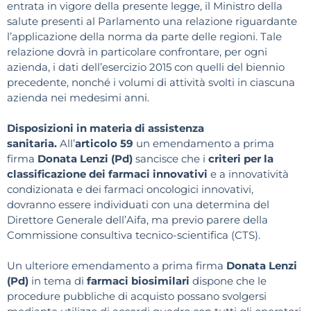
entrata in vigore della presente legge, il Ministro della
salute presenti al Parlamento una relazione riguardante
l’applicazione della norma da parte delle regioni. Tale
relazione dovrà in particolare confrontare, per ogni
azienda, i dati dell’esercizio 2015 con quelli del biennio
precedente, nonché i volumi di attività svolti in ciascuna
azienda nei medesimi anni.
Disposizioni in materia di assistenza
sanitaria.
All’
articolo 59
un emendamento a prima
firma
Donata Lenzi (Pd)
sancisce che i
criteri per la
classificazione dei farmaci innovativi
e a innovatività
condizionata e dei farmaci oncologici innovativi,
dovranno essere individuati con una determina del
Direttore Generale dell’Aifa, ma previo parere della
Commissione consultiva tecnico-scientifica (CTS).
Un ulteriore emendamento a prima firma
Donata Lenzi
(Pd)
in tema di
farmaci biosimilari
dispone che le
procedure pubbliche di acquisto possano svolgersi