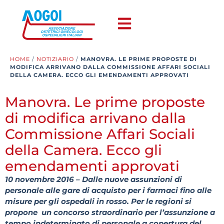
HOME
/
NOTIZIARIO
/
MANOVRA. LE PRIME PROPOSTE DI
MODIFICA ARRIVANO DALLA COMMISSIONE AFFARI SOCIALI
DELLA CAMERA. ECCO GLI EMENDAMENTI APPROVATI
Manovra. Le prime proposte
di modifica arrivano dalla
Commissione Affari Sociali
della Camera. Ecco gli
emendamenti approvati
10 novembre 2016 –
Dalle nuove assunzioni di
personale alle gare di acquisto per i farmaci fino alle
misure per gli ospedali in rosso.
Per le regioni
si
propone un concorso straordinario per l’assunzione a
tempo indeterminato di personale a copertura del