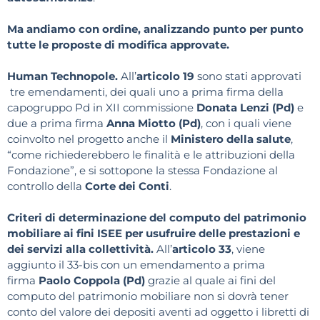
Ma andiamo con ordine, analizzando punto per punto
tutte le proposte di modifica approvate.
Human Technopole.
All’
articolo 19
sono stati approvati
tre emendamenti, dei quali uno a prima firma della
capogruppo Pd in XII commissione
Donata Lenzi (Pd)
e
due a prima firma
Anna Miotto (Pd)
, con i quali viene
coinvolto nel progetto anche il
Ministero della salute
,
“come richiederebbero le finalità e le attribuzioni della
Fondazione”, e si sottopone la stessa Fondazione al
controllo della
Corte dei Conti
.
Criteri di determinazione del computo del patrimonio
mobiliare ai fini ISEE per usufruire delle prestazioni e
dei servizi alla collettività.
All’
articolo 33
, viene
aggiunto il 33-bis con un emendamento a prima
firma
Paolo Coppola (Pd)
grazie al quale ai fini del
computo del patrimonio mobiliare non si dovrà tener
conto del valore dei depositi aventi ad oggetto i libretti di