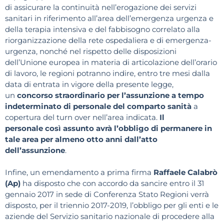
di assicurare la continuità nell’erogazione dei servizi
sanitari in riferimento all’area dell’emergenza urgenza e
della terapia intensiva e del fabbisogno correlato alla
riorganizzazione della rete ospedaliera e di emergenza-
urgenza, nonché nel rispetto delle disposizioni
dell’Unione europea in materia di articolazione dell’orario
di lavoro, le regioni potranno indire, entro tre mesi dalla
data di entrata in vigore della presente legge,
un
concorso straordinario per l’assunzione a tempo
indeterminato di personale del comparto sanità
a
copertura del turn over nell’area indicata.
Il
personale così assunto avrà l’obbligo di permanere in
tale area per almeno otto anni dall’atto
dell’assunzione
.
Infine, un emendamento a prima firma
Raffaele Calabrò
(Ap)
ha disposto che con accordo da sancire entro il 31
gennaio 2017 in sede di Conferenza Stato Regioni verrà
disposto, per il triennio 2017-2019, l’obbligo per gli enti e le
aziende del Servizio sanitario nazionale di procedere alla