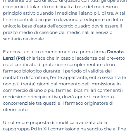
mediante utilizzo di accordi quadro con tutti gli operatori
economici titolari di medicinali a base del medesimo
principio attivo quando i medicinali siano più di tre. A tal
fine le centrali d’acquisto dovranno predisporre un lotto
unico; la base d’asta dell’accordo quadro dovrà essere il
prezzo medio di cessione dei medicinali al Servizio
sanitario nazionale.
E ancora, un altro emendamento a prima firma
Donata
Lenzi (Pd)
chiarisce che in caso di scadenza del brevetto
o del certificato di protezione complementare di un
farmaco biologico durante il periodo di validità del
contratto di fornitura, l’ente appaltante, entro sessanta (e
non più trenta) giorni dal momento dell’immissione in
commercio di uno o più farmaci biosimilari contenenti il
medesimo principio attivo, dovrà aprire il confronto
concorrenziale tra questi e il farmaco originatore di
riferimento.
Un’ulteriore proposta di modifica avanzata dalla
capogruppo Pd in XII commissione ha sancito che al fine