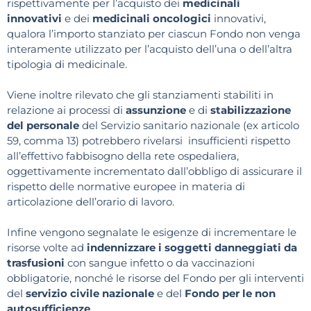
rispettivamente per l’acquisto dei
medicinali
innovativi
e dei
medicinali oncologici
innovativi,
qualora l’importo stanziato per ciascun Fondo non venga
interamente utilizzato per l’acquisto dell’una o dell’altra
tipologia di medicinale.
Viene inoltre rilevato che gli stanziamenti stabiliti in
relazione ai processi di
assunzione
e di
stabilizzazione
del personale
del Servizio sanitario nazionale (ex articolo
59, comma 13) potrebbero rivelarsi insufficienti rispetto
all’effettivo fabbisogno della rete ospedaliera,
oggettivamente incrementato dall’obbligo di assicurare il
rispetto delle normative europee in materia di
articolazione dell’orario di lavoro.
Infine vengono segnalate le esigenze di incrementare le
risorse volte ad
indennizzare i soggetti danneggiati da
trasfusioni
con sangue infetto o da vaccinazioni
obbligatorie, nonché le risorse del Fondo per gli interventi
del
servizio civile nazionale
e del
Fondo per le non
autosufficienze
.