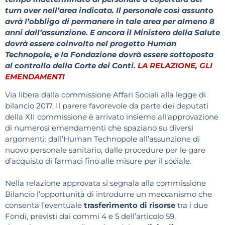
turn over nell’area indicata. Il personale così assunto
avrà l’obbligo di permanere in tale area per almeno 8
anni dall’assunzione. E ancora il Ministero della Salute
dovrà essere coinvolto nel progetto Human
Technopole, e la Fondazione dovrà essere sottoposta
al controllo della Corte dei Conti.
LA RELAZIONE
,
GLI
EMENDAMENTI
Via libera dalla commissione Affari Sociali alla legge di
bilancio 2017. Il parere favorevole da parte dei deputati
della XII commissione è arrivato insieme all’approvazione
di numerosi emendamenti che spaziano su diversi
argomenti: dall’Human Technopole all’assunzione di
nuovo personale sanitario, dalle procedure per le gare
d’acquisto di farmaci fino alle misure per il sociale.
Nella relazione approvata si segnala alla commissione
Bilancio l’opportunità di introdurre un meccanismo che
consenta l’eventuale
trasferimento di risorse
tra i due
Fondi, previsti dai commi 4 e 5 dell’articolo 59,