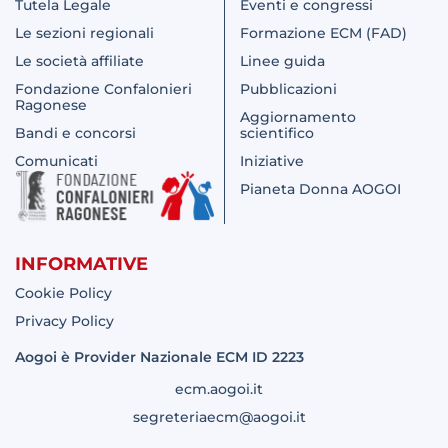
Tutela Legale
Eventi e congressi
Le sezioni regionali
Formazione ECM (FAD)
Le società affiliate
Linee guida
Fondazione Confalonieri
Pubblicazioni
Ragonese
Aggiornamento
Bandi e concorsi
scientifico
Comunicati
Iniziative
Pianeta Donna AOGOI
INFORMATIVE
Cookie Policy
Privacy Policy
Aogoi è Provider Nazionale ECM ID 2223
ecm.aogoi.it
segreteriaecm@aogoi.it