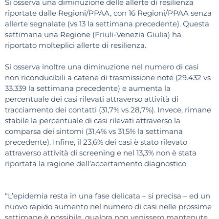
Si osserva una diminuzione delle allerte di resilienza
riportate dalle Regioni/PPAA, con 16 Regioni/PPAA senza
allerte segnalate (vs 13 la settimana precedente). Questa
settimana una Regione (Friuli-Venezia Giulia) ha
riportato molteplici allerte di resilienza.
Si osserva inoltre una diminuzione nel numero di casi
non riconducibili a catene di trasmissione note (29.432 vs
33.339 la settimana precedente) e aumenta la
percentuale dei casi rilevati attraverso attività di
tracciamento dei contatti (31,7% vs 28,7%). Invece, rimane
stabile la percentuale di casi rilevati attraverso la
comparsa dei sintomi (31,4% vs 31,5% la settimana
precedente). Infine, il 23,6% dei casi è stato rilevato
attraverso attività di screening e nel 13,3% non è stata
riportata la ragione dell’accertamento diagnostico
“L’epidemia resta in una fase delicata – si precisa – ed un
nuovo rapido aumento nel numero di casi nelle prossime
settimane è possibile, qualora non venissero mantenute