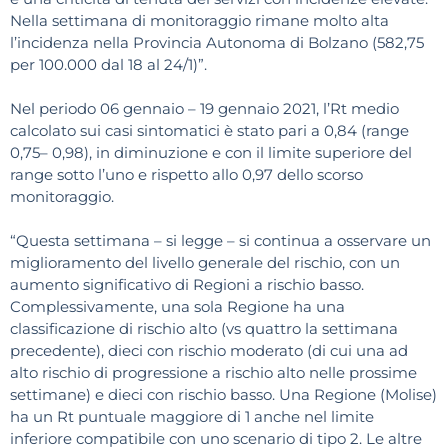
Nella settimana di monitoraggio rimane molto alta
l’incidenza nella Provincia Autonoma di Bolzano (582,75
per 100.000 dal 18 al 24/1)”.
Nel periodo 06 gennaio – 19 gennaio 2021, l’Rt medio
calcolato sui casi sintomatici è stato pari a 0,84 (range
0,75– 0,98), in diminuzione e con il limite superiore del
range sotto l’uno e rispetto allo 0,97 dello scorso
monitoraggio.
“Questa settimana – si legge – si continua a osservare un
miglioramento del livello generale del rischio, con un
aumento significativo di Regioni a rischio basso.
Complessivamente, una sola Regione ha una
classificazione di rischio alto (vs quattro la settimana
precedente), dieci con rischio moderato (di cui una ad
alto rischio di progressione a rischio alto nelle prossime
settimane) e dieci con rischio basso. Una Regione (Molise)
ha un Rt puntuale maggiore di 1 anche nel limite
inferiore compatibile con uno scenario di tipo 2. Le altre