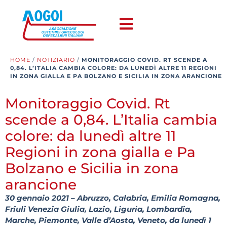
HOME
/
NOTIZIARIO
/
MONITORAGGIO COVID. RT SCENDE A
0,84. L’ITALIA CAMBIA COLORE: DA LUNEDÌ ALTRE 11 REGIONI
IN ZONA GIALLA E PA BOLZANO E SICILIA IN ZONA ARANCIONE
Monitoraggio Covid. Rt
scende a 0,84. L’Italia cambia
colore: da lunedì altre 11
Regioni in zona gialla e Pa
Bolzano e Sicilia in zona
arancione
30 gennaio 2021 –
Abruzzo, Calabria, Emilia Romagna,
Friuli Venezia Giulia, Lazio, Liguria, Lombardia,
Marche, Piemonte, Valle d’Aosta, Veneto, da lunedì 1