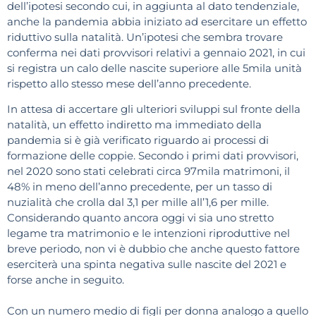
dell’ipotesi secondo cui, in aggiunta al dato tendenziale,
anche la pandemia abbia iniziato ad esercitare un effetto
riduttivo sulla natalità. Un’ipotesi che sembra trovare
conferma nei dati provvisori relativi a gennaio 2021, in cui
si registra un calo delle nascite superiore alle 5mila unità
rispetto allo stesso mese dell’anno precedente.
In attesa di accertare gli ulteriori sviluppi sul fronte della
natalità, un effetto indiretto ma immediato della
pandemia si è già verificato riguardo ai processi di
formazione delle coppie. Secondo i primi dati provvisori,
nel 2020 sono stati celebrati circa 97mila matrimoni, il
48% in meno dell’anno precedente, per un tasso di
nuzialità che crolla dal 3,1 per mille all’1,6 per mille.
Considerando quanto ancora oggi vi sia uno stretto
legame tra matrimonio e le intenzioni riproduttive nel
breve periodo, non vi è dubbio che anche questo fattore
eserciterà una spinta negativa sulle nascite del 2021 e
forse anche in seguito.
Con un numero medio di figli per donna analogo a quello