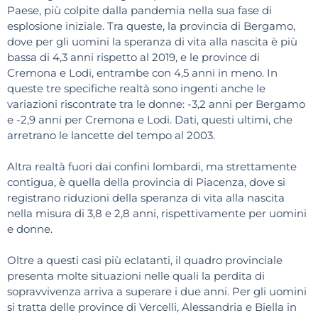
Paese, più colpite dalla pandemia nella sua fase di
esplosione iniziale. Tra queste, la provincia di Bergamo,
dove per gli uomini la speranza di vita alla nascita è più
bassa di 4,3 anni rispetto al 2019, e le province di
Cremona e Lodi, entrambe con 4,5 anni in meno. In
queste tre specifiche realtà sono ingenti anche le
variazioni riscontrate tra le donne: -3,2 anni per Bergamo
e -2,9 anni per Cremona e Lodi. Dati, questi ultimi, che
arretrano le lancette del tempo al 2003.
Altra realtà fuori dai confini lombardi, ma strettamente
contigua, è quella della provincia di Piacenza, dove si
registrano riduzioni della speranza di vita alla nascita
nella misura di 3,8 e 2,8 anni, rispettivamente per uomini
e donne.
Oltre a questi casi più eclatanti, il quadro provinciale
presenta molte situazioni nelle quali la perdita di
sopravvivenza arriva a superare i due anni. Per gli uomini
si tratta delle province di Vercelli, Alessandria e Biella in