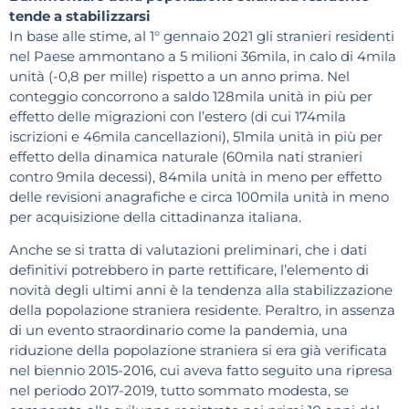
tende a stabilizzarsi
In base alle stime, al 1° gennaio 2021 gli stranieri residenti
nel Paese ammontano a 5 milioni 36mila, in calo di 4mila
unità (-0,8 per mille) rispetto a un anno prima. Nel
conteggio concorrono a saldo 128mila unità in più per
effetto delle migrazioni con l’estero (di cui 174mila
iscrizioni e 46mila cancellazioni), 51mila unità in più per
effetto della dinamica naturale (60mila nati stranieri
contro 9mila decessi), 84mila unità in meno per effetto
delle revisioni anagrafiche e circa 100mila unità in meno
per acquisizione della cittadinanza italiana.
Anche se si tratta di valutazioni preliminari, che i dati
definitivi potrebbero in parte rettificare, l’elemento di
novità degli ultimi anni è la tendenza alla stabilizzazione
della popolazione straniera residente. Peraltro, in assenza
di un evento straordinario come la pandemia, una
riduzione della popolazione straniera si era già verificata
nel biennio 2015-2016, cui aveva fatto seguito una ripresa
nel periodo 2017-2019, tutto sommato modesta, se