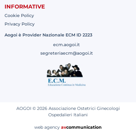
INFORMATIVE
Cookie Policy
Privacy Policy
Aogoi è Provider Nazionale ECM ID 2223
ecm.aogoi.it
segreteriaecm@aogoi.it
AOGOI © 2026 Associazione Ostetrici Ginecologi
Ospedalieri Italiani
web agency
av
communication