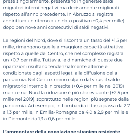
prese singolarmente, presentano in generale saldi
migratori interni negativi ma decisamente migliorati
rispetto all’anno precedente. In Abruzzo si registra
addirittura un ritorno a un dato positivo (+0,4 per mille)
dopo ben nove anni consecutivi di saldi negativi.
Le regioni del Nord, dove si riscontra un tasso del +1,5 per
mille, rimangono quelle a maggiore capacità attrattiva,
rispetto a quelle del Centro, che nel complesso registra
un +0,7 per mille. Tuttavia, le dinamiche di queste due
ripartizioni risultano tendenzialmente alterne e
condizionate dagli aspetti legati alla diffusione della
pandemia. Nel Centro, meno colpito dal virus, il saldo
migratorio interno è in crescita (+0,4 per mille nel 2019)
mentre nel Nord la riduzione è più che evidente (+2,5 per
mille nel 2019), soprattutto nelle regioni più segnate dalla
pandemia. Ad esempio, in Lombardia il tasso passa da 2,7
a 1,3 per mille, in Emilia-Romagna da 4,0 a 2,9 per mille e
in Piemonte da 1,3 a 0,6 per mille.
L’ammontare della popolazione straniera residente