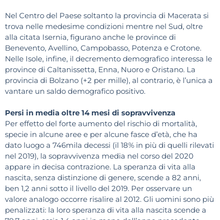
Nel Centro del Paese soltanto la provincia di Macerata si
trova nelle medesime condizioni mentre nel Sud, oltre
alla citata Isernia, figurano anche le province di
Benevento, Avellino, Campobasso, Potenza e Crotone.
Nelle Isole, infine, il decremento demografico interessa le
province di Caltanissetta, Enna, Nuoro e Oristano. La
provincia di Bolzano (+2 per mille), al contrario, è l’unica a
vantare un saldo demografico positivo.
Persi in media oltre 14 mesi di sopravvivenza
Per effetto del forte aumento del rischio di mortalità,
specie in alcune aree e per alcune fasce d’età, che ha
dato luogo a 746mila decessi (il 18% in più di quelli rilevati
nel 2019), la sopravvivenza media nel corso del 2020
appare in decisa contrazione. La speranza di vita alla
nascita, senza distinzione di genere, scende a 82 anni,
ben 1,2 anni sotto il livello del 2019. Per osservare un
valore analogo occorre risalire al 2012. Gli uomini sono più
penalizzati: la loro speranza di vita alla nascita scende a