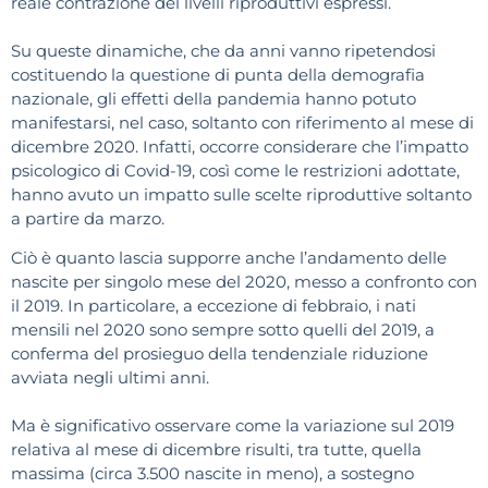
reale contrazione dei livelli riproduttivi espressi.
Su queste dinamiche, che da anni vanno ripetendosi
costituendo la questione di punta della demografia
nazionale, gli effetti della pandemia hanno potuto
manifestarsi, nel caso, soltanto con riferimento al mese di
dicembre 2020. Infatti, occorre considerare che l’impatto
psicologico di Covid-19, così come le restrizioni adottate,
hanno avuto un impatto sulle scelte riproduttive soltanto
a partire da marzo.
Ciò è quanto lascia supporre anche l’andamento delle
nascite per singolo mese del 2020, messo a confronto con
il 2019. In particolare, a eccezione di febbraio, i nati
mensili nel 2020 sono sempre sotto quelli del 2019, a
conferma del prosieguo della tendenziale riduzione
avviata negli ultimi anni.
Ma è significativo osservare come la variazione sul 2019
relativa al mese di dicembre risulti, tra tutte, quella
massima (circa 3.500 nascite in meno), a sostegno