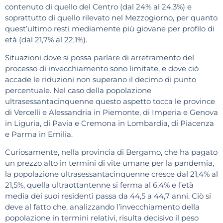
contenuto di quello del Centro (dal 24% al 24,3%) e
soprattutto di quello rilevato nel Mezzogiorno, per quanto
quest’ultimo resti mediamente più giovane per profilo di
età (dal 21,7% al 22,1%).
Situazioni dove si possa parlare di arretramento del
processo di invecchiamento sono limitate, e dove ciò
accade le riduzioni non superano il decimo di punto
percentuale. Nel caso della popolazione
ultrasessantacinquenne questo aspetto tocca le province
di Vercelli e Alessandria in Piemonte, di Imperia e Genova
in Liguria, di Pavia e Cremona in Lombardia, di Piacenza
e Parma in Emilia.
Curiosamente, nella provincia di Bergamo, che ha pagato
un prezzo alto in termini di vite umane per la pandemia,
la popolazione ultrasessantacinquenne cresce dal 21,4% al
21,5%, quella ultraottantenne si ferma al 6,4% e l’età
media dei suoi residenti passa da 44,5 a 44,7 anni. Ciò si
deve al fatto che, analizzando l’invecchiamento della
popolazione in termini relativi, risulta decisivo il peso