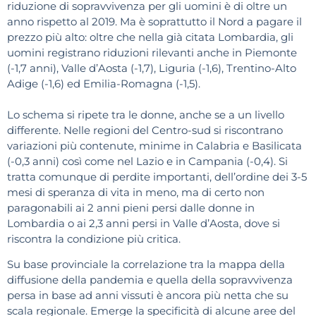
riduzione di sopravvivenza per gli uomini è di oltre un
anno rispetto al 2019. Ma è soprattutto il Nord a pagare il
prezzo più alto: oltre che nella già citata Lombardia, gli
uomini registrano riduzioni rilevanti anche in Piemonte
(-1,7 anni), Valle d’Aosta (-1,7), Liguria (-1,6), Trentino-Alto
Adige (-1,6) ed Emilia-Romagna (-1,5).
Lo schema si ripete tra le donne, anche se a un livello
differente. Nelle regioni del Centro-sud si riscontrano
variazioni più contenute, minime in Calabria e Basilicata
(-0,3 anni) così come nel Lazio e in Campania (-0,4). Si
tratta comunque di perdite importanti, dell’ordine dei 3-5
mesi di speranza di vita in meno, ma di certo non
paragonabili ai 2 anni pieni persi dalle donne in
Lombardia o ai 2,3 anni persi in Valle d’Aosta, dove si
riscontra la condizione più critica.
Su base provinciale la correlazione tra la mappa della
diffusione della pandemia e quella della sopravvivenza
persa in base ad anni vissuti è ancora più netta che su
scala regionale. Emerge la specificità di alcune aree del