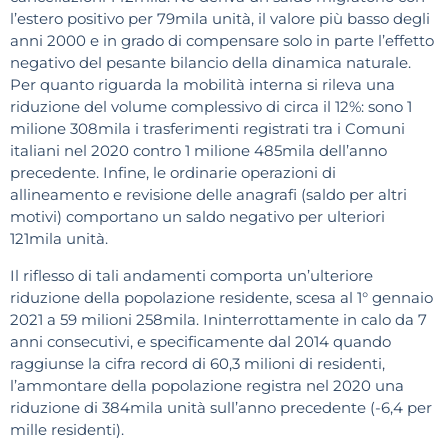
l’estero positivo per 79mila unità, il valore più basso degli
anni 2000 e in grado di compensare solo in parte l’effetto
negativo del pesante bilancio della dinamica naturale.
Per quanto riguarda la mobilità interna si rileva una
riduzione del volume complessivo di circa il 12%: sono 1
milione 308mila i trasferimenti registrati tra i Comuni
italiani nel 2020 contro 1 milione 485mila dell’anno
precedente. Infine, le ordinarie operazioni di
allineamento e revisione delle anagrafi (saldo per altri
motivi) comportano un saldo negativo per ulteriori
121mila unità.
Il riflesso di tali andamenti comporta un’ulteriore
riduzione della popolazione residente, scesa al 1° gennaio
2021 a 59 milioni 258mila. Ininterrottamente in calo da 7
anni consecutivi, e specificamente dal 2014 quando
raggiunse la cifra record di 60,3 milioni di residenti,
l’ammontare della popolazione registra nel 2020 una
riduzione di 384mila unità sull’anno precedente (-6,4 per
mille residenti).