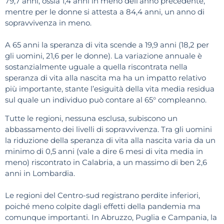
79,7 anni, ossia 1,4 anni in meno dell’anno precedente,
mentre per le donne si attesta a 84,4 anni, un anno di
sopravvivenza in meno.
A 65 anni la speranza di vita scende a 19,9 anni (18,2 per
gli uomini, 21,6 per le donne). La variazione annuale è
sostanzialmente uguale a quella riscontrata nella
speranza di vita alla nascita ma ha un impatto relativo
più importante, stante l’esiguità della vita media residua
sul quale un individuo può contare al 65° compleanno.
Tutte le regioni, nessuna esclusa, subiscono un
abbassamento dei livelli di sopravvivenza. Tra gli uomini
la riduzione della speranza di vita alla nascita varia da un
minimo di 0,5 anni (vale a dire 6 mesi di vita media in
meno) riscontrato in Calabria, a un massimo di ben 2,6
anni in Lombardia.
Le regioni del Centro-sud registrano perdite inferiori,
poiché meno colpite dagli effetti della pandemia ma
comunque importanti. In Abruzzo, Puglia e Campania, la