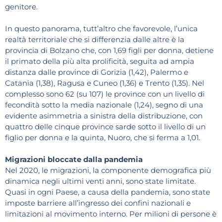
genitore.
In questo panorama, tutt’altro che favorevole, l’unica
realtà territoriale che si differenzia dalle altre è la
provincia di Bolzano che, con 1,69 figli per donna, detiene
il primato della più alta prolificità, seguita ad ampia
distanza dalle province di Gorizia (1,42), Palermo e
Catania (1,38), Ragusa e Cuneo (1,36) e Trento (1,35). Nel
complesso sono 62 (su 107) le province con un livello di
fecondità sotto la media nazionale (1,24), segno di una
evidente asimmetria a sinistra della distribuzione, con
quattro delle cinque province sarde sotto il livello di un
figlio per donna e la quinta, Nuoro, che si ferma a 1,01.
Migrazioni bloccate dalla pandemia
Nel 2020, le migrazioni, la componente demografica più
dinamica negli ultimi venti anni, sono state limitate.
Quasi in ogni Paese, a causa della pandemia, sono state
imposte barriere all’ingresso dei confini nazionali e
limitazioni al movimento interno. Per milioni di persone è