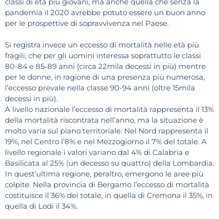
classi di età più giovani, ma anche quella che senza la
pandemia il 2020 avrebbe potuto essere un buon anno
per le prospettive di sopravvivenza nel Paese.
Si registra invece un eccesso di mortalità nelle età più
fragili, che per gli uomini interessa soprattutto le classi
80-84 e 85-89 anni (circa 22mila decessi in più) mentre
per le donne, in ragione di una presenza più numerosa,
l’eccesso prevale nella classe 90-94 anni (oltre 15mila
decessi in più).
A livello nazionale l’eccesso di mortalità rappresenta il 13%
della mortalità riscontrata nell’anno, ma la situazione è
molto varia sul piano territoriale. Nel Nord rappresenta il
19%, nel Centro l’8% e nel Mezzogiorno il 7% del totale. A
livello regionale i valori variano dal 4% di Calabria e
Basilicata al 25% (un decesso su quattro) della Lombardia.
In quest’ultima regione, peraltro, emergono le aree più
colpite. Nella provincia di Bergamo l’eccesso di mortalità
costituisce il 36% del totale, in quella di Cremona il 35%, in
quella di Lodi il 34%.