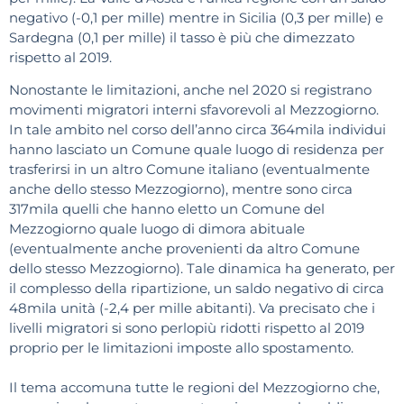
negativo (-0,1 per mille) mentre in Sicilia (0,3 per mille) e
Sardegna (0,1 per mille) il tasso è più che dimezzato
rispetto al 2019.
Nonostante le limitazioni, anche nel 2020 si registrano
movimenti migratori interni sfavorevoli al Mezzogiorno.
In tale ambito nel corso dell’anno circa 364mila individui
hanno lasciato un Comune quale luogo di residenza per
trasferirsi in un altro Comune italiano (eventualmente
anche dello stesso Mezzogiorno), mentre sono circa
317mila quelli che hanno eletto un Comune del
Mezzogiorno quale luogo di dimora abituale
(eventualmente anche provenienti da altro Comune
dello stesso Mezzogiorno). Tale dinamica ha generato, per
il complesso della ripartizione, un saldo negativo di circa
48mila unità (-2,4 per mille abitanti). Va precisato che i
livelli migratori si sono perlopiù ridotti rispetto al 2019
proprio per le limitazioni imposte allo spostamento.
Il tema accomuna tutte le regioni del Mezzogiorno che,