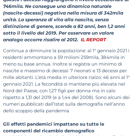
746mila. Ne consegue una dinamica naturale
(nascite-decessi) negativa nella misura di 342mila
unità. La speranza di vita alla nascita, senza
distinzione di genere, scende a 82 anni, ben 1,2 anni
sotto il livello del 2019. Per osservare un valore
analogo occorre risalire al 2012.
IL REPORT
Continua a diminuire la popolazione: al 1° gennaio 2021 i
residenti ammontano a 59 milioni 259mila, 384mila in
meno su base annua. Inoltre si registra un minimo di
nascite e massimo di decessi: 7 neonati e 13 decessi per
mille abitanti. L’età media in ulteriore rialzo: 46 anni al 1°
gennaio 2021. La fecondità si mantiene più elevata nel
Nord del Paese, con 1,27 figli per donna ma in calo
rispetto a 1,31 del 2019 (e a 1,44 del 2008). Sono alcuni dei
numeri pubblicati dall’Istat sulla demografia nell’anno
dello scoppio della pandemia
Gli effetti pandemici impattano su tutte le
componenti del ricambio demografico