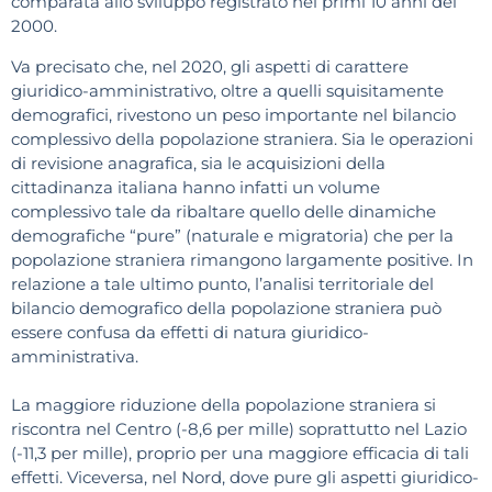
comparata allo sviluppo registrato nei primi 10 anni del
2000.
Va precisato che, nel 2020, gli aspetti di carattere
giuridico-amministrativo, oltre a quelli squisitamente
demografici, rivestono un peso importante nel bilancio
complessivo della popolazione straniera. Sia le operazioni
di revisione anagrafica, sia le acquisizioni della
cittadinanza italiana hanno infatti un volume
complessivo tale da ribaltare quello delle dinamiche
demografiche “pure” (naturale e migratoria) che per la
popolazione straniera rimangono largamente positive. In
relazione a tale ultimo punto, l’analisi territoriale del
bilancio demografico della popolazione straniera può
essere confusa da effetti di natura giuridico-
amministrativa.
La maggiore riduzione della popolazione straniera si
riscontra nel Centro (-8,6 per mille) soprattutto nel Lazio
(-11,3 per mille), proprio per una maggiore efficacia di tali
effetti. Viceversa, nel Nord, dove pure gli aspetti giuridico-