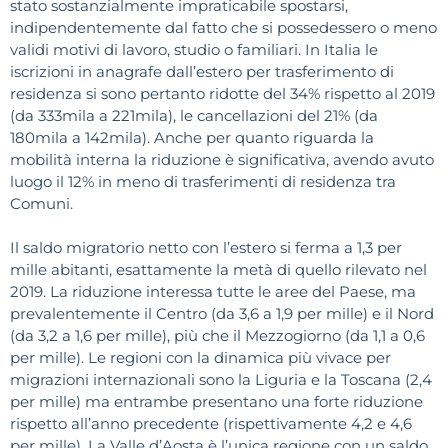
stato sostanzialmente impraticabile spostarsi,
indipendentemente dal fatto che si possedessero o meno
validi motivi di lavoro, studio o familiari. In Italia le
iscrizioni in anagrafe dall’estero per trasferimento di
residenza si sono pertanto ridotte del 34% rispetto al 2019
(da 333mila a 221mila), le cancellazioni del 21% (da
180mila a 142mila). Anche per quanto riguarda la
mobilità interna la riduzione è significativa, avendo avuto
luogo il 12% in meno di trasferimenti di residenza tra
Comuni.
Il saldo migratorio netto con l’estero si ferma a 1,3 per
mille abitanti, esattamente la metà di quello rilevato nel
2019. La riduzione interessa tutte le aree del Paese, ma
prevalentemente il Centro (da 3,6 a 1,9 per mille) e il Nord
(da 3,2 a 1,6 per mille), più che il Mezzogiorno (da 1,1 a 0,6
per mille). Le regioni con la dinamica più vivace per
migrazioni internazionali sono la Liguria e la Toscana (2,4
per mille) ma entrambe presentano una forte riduzione
rispetto all’anno precedente (rispettivamente 4,2 e 4,6
per mille). La Valle d’Aosta è l’unica regione con un saldo