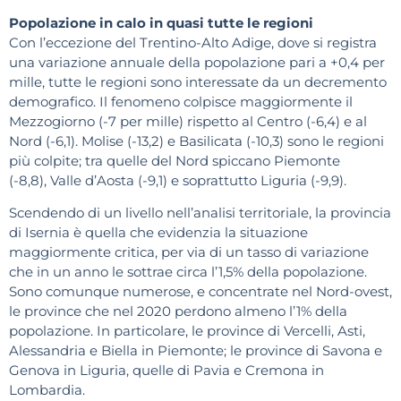
Popolazione in calo in quasi tutte le regioni
Con l’eccezione del Trentino-Alto Adige, dove si registra
una variazione annuale della popolazione pari a +0,4 per
mille, tutte le regioni sono interessate da un decremento
demografico. Il fenomeno colpisce maggiormente il
Mezzogiorno (-7 per mille) rispetto al Centro (-6,4) e al
Nord (-6,1). Molise (-13,2) e Basilicata (-10,3) sono le regioni
più colpite; tra quelle del Nord spiccano Piemonte
(-8,8), Valle d’Aosta (-9,1) e soprattutto Liguria (-9,9).
Scendendo di un livello nell’analisi territoriale, la provincia
di Isernia è quella che evidenzia la situazione
maggiormente critica, per via di un tasso di variazione
che in un anno le sottrae circa l’1,5% della popolazione.
Sono comunque numerose, e concentrate nel Nord-ovest,
le province che nel 2020 perdono almeno l’1% della
popolazione. In particolare, le province di Vercelli, Asti,
Alessandria e Biella in Piemonte; le province di Savona e
Genova in Liguria, quelle di Pavia e Cremona in
Lombardia.