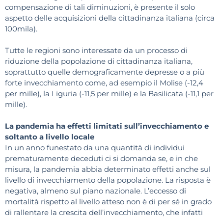
compensazione di tali diminuzioni, è presente il solo
aspetto delle acquisizioni della cittadinanza italiana (circa
100mila).
Tutte le regioni sono interessate da un processo di
riduzione della popolazione di cittadinanza italiana,
soprattutto quelle demograficamente depresse o a più
forte invecchiamento come, ad esempio il Molise (-12,4
per mille), la Liguria (-11,5 per mille) e la Basilicata (-11,1 per
mille).
La pandemia ha effetti limitati sull’invecchiamento e
soltanto a livello locale
In un anno funestato da una quantità di individui
prematuramente deceduti ci si domanda se, e in che
misura, la pandemia abbia determinato effetti anche sul
livello di invecchiamento della popolazione. La risposta è
negativa, almeno sul piano nazionale. L’eccesso di
mortalità rispetto al livello atteso non è di per sé in grado
di rallentare la crescita dell’invecchiamento, che infatti