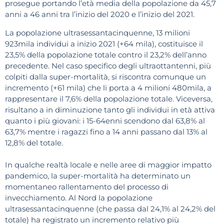
prosegue portando l’età media della popolazione da 45,7
anni a 46 anni tra l’inizio del 2020 e l’inizio del 2021.
La popolazione ultrasessantacinquenne, 13 milioni
923mila individui a inizio 2021 (+64 mila), costituisce il
23,5% della popolazione totale contro il 23,2% dell’anno
precedente. Nel caso specifico degli ultraottantenni, più
colpiti dalla super-mortalità, si riscontra comunque un
incremento (+61 mila) che li porta a 4 milioni 480mila, a
rappresentare il 7,6% della popolazione totale. Viceversa,
risultano a in diminuzione tanto gli individui in età attiva
quanto i più giovani: i 15-64enni scendono dal 63,8% al
63,7% mentre i ragazzi fino a 14 anni passano dal 13% al
12,8% del totale.
In qualche realtà locale e nelle aree di maggior impatto
pandemico, la super-mortalità ha determinato un
momentaneo rallentamento del processo di
invecchiamento. Al Nord la popolazione
ultrasessantacinquenne (che passa dal 24,1% al 24,2% del
totale) ha registrato un incremento relativo più