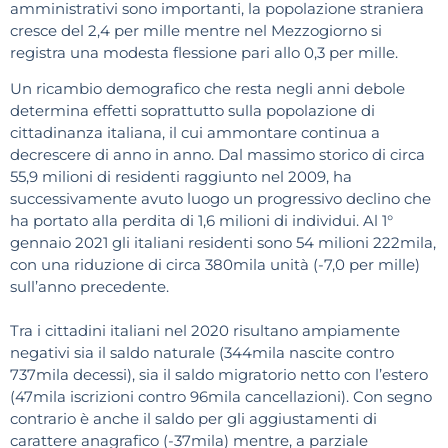
amministrativi sono importanti, la popolazione straniera
cresce del 2,4 per mille mentre nel Mezzogiorno si
registra una modesta flessione pari allo 0,3 per mille.
Un ricambio demografico che resta negli anni debole
determina effetti soprattutto sulla popolazione di
cittadinanza italiana, il cui ammontare continua a
decrescere di anno in anno. Dal massimo storico di circa
55,9 milioni di residenti raggiunto nel 2009, ha
successivamente avuto luogo un progressivo declino che
ha portato alla perdita di 1,6 milioni di individui. Al 1°
gennaio 2021 gli italiani residenti sono 54 milioni 222mila,
con una riduzione di circa 380mila unità (-7,0 per mille)
sull’anno precedente.
Tra i cittadini italiani nel 2020 risultano ampiamente
negativi sia il saldo naturale (344mila nascite contro
737mila decessi), sia il saldo migratorio netto con l’estero
(47mila iscrizioni contro 96mila cancellazioni). Con segno
contrario è anche il saldo per gli aggiustamenti di
carattere anagrafico (-37mila) mentre, a parziale