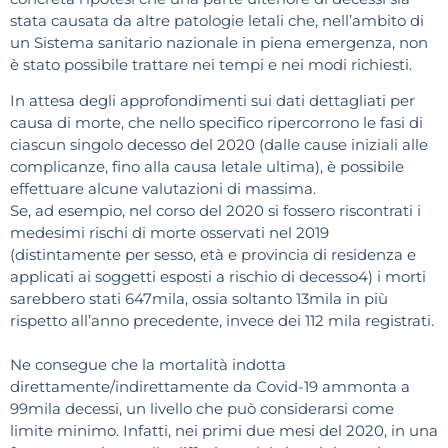
stata causata da altre patologie letali che, nell’ambito di
un Sistema sanitario nazionale in piena emergenza, non
è stato possibile trattare nei tempi e nei modi richiesti.
In attesa degli approfondimenti sui dati dettagliati per
causa di morte, che nello specifico ripercorrono le fasi di
ciascun singolo decesso del 2020 (dalle cause iniziali alle
complicanze, fino alla causa letale ultima), è possibile
effettuare alcune valutazioni di massima.
Se, ad esempio, nel corso del 2020 si fossero riscontrati i
medesimi rischi di morte osservati nel 2019
(distintamente per sesso, età e provincia di residenza e
applicati ai soggetti esposti a rischio di decesso4) i morti
sarebbero stati 647mila, ossia soltanto 13mila in più
rispetto all’anno precedente, invece dei 112 mila registrati.
Ne consegue che la mortalità indotta
direttamente/indirettamente da Covid-19 ammonta a
99mila decessi, un livello che può considerarsi come
limite minimo. Infatti, nei primi due mesi del 2020, in una