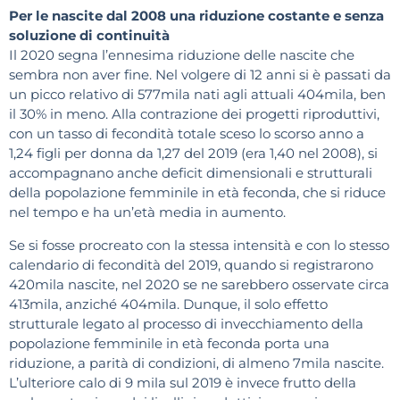
Per le nascite dal 2008 una riduzione costante e senza
soluzione di continuità
Il 2020 segna l’ennesima riduzione delle nascite che
sembra non aver fine. Nel volgere di 12 anni si è passati da
un picco relativo di 577mila nati agli attuali 404mila, ben
il 30% in meno. Alla contrazione dei progetti riproduttivi,
con un tasso di fecondità totale sceso lo scorso anno a
1,24 figli per donna da 1,27 del 2019 (era 1,40 nel 2008), si
accompagnano anche deficit dimensionali e strutturali
della popolazione femminile in età feconda, che si riduce
nel tempo e ha un’età media in aumento.
Se si fosse procreato con la stessa intensità e con lo stesso
calendario di fecondità del 2019, quando si registrarono
420mila nascite, nel 2020 se ne sarebbero osservate circa
413mila, anziché 404mila. Dunque, il solo effetto
strutturale legato al processo di invecchiamento della
popolazione femminile in età feconda porta una
riduzione, a parità di condizioni, di almeno 7mila nascite.
L’ulteriore calo di 9 mila sul 2019 è invece frutto della