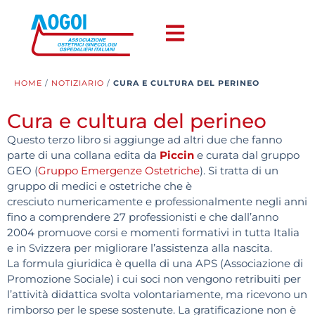
HOME
/
NOTIZIARIO
/
CURA E CULTURA DEL PERINEO
Cura e cultura del perineo
Questo terzo libro si aggiunge ad altri due che fanno
parte di una collana edita da
Piccin
e curata dal gruppo
GEO (
Gruppo Emergenze Ostetriche
). Si tratta di un
gruppo di medici e ostetriche che è
cresciuto numericamente e professionalmente negli anni
fino a comprendere 27 professionisti e che dall’anno
2004 promuove corsi e momenti formativi in tutta Italia
e in Svizzera per migliorare l’assistenza alla nascita.
La formula giuridica è quella di una APS (Associazione di
Promozione Sociale) i cui soci non vengono retribuiti per
l’attività didattica svolta volontariamente, ma ricevono un
rimborso per le spese sostenute. La gratificazione non è