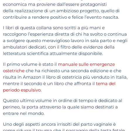
economica ma proviene dall’essere protagonisti
della realizzazione di un ambizioso progetto, quello di
contribuire a rendere positivo e felice l’evento nascita.
I libri di questa collana sono scritti a più mani e
raccolgono l’esperienza diretta di chi ha svolto o continua
a svolgere questo meraviglioso lavoro in sala parto e negli
ambulatori dedicati, con il filtro delle evidenze della
letteratura scientifica attualmente disponibile.
Il primo volume è stato il
manuale sulle emergenze
ostetriche
che ha richiesto una seconda edizione e che
risulta in Amazon il libro di ostetricia più venduto in Italia,
mentre il secondo è un libro che affronta il
tema del
periodo espulsivo
.
Questo ultimo volume in ordine di tempo è dedicato al
perineo, la porta attraverso la quale siamo destinati a
entrare nel mondo.
Uno degli aspetti ancora irrisolti del parto vaginale è
come ridurre il trauma che il passaggio della testa fetale