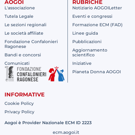
AOGOI
RUBRICHE
L'associazione
Notiziario AOGOILetter
Tutela Legale
Eventi e congressi
Le sezioni regionali
Formazione ECM (FAD)
Le società affiliate
Linee guida
Fondazione Confalonieri
Pubblicazioni
Ragonese
Aggiornamento
Bandi e concorsi
scientifico
Comunicati
Iniziative
Pianeta Donna AOGOI
INFORMATIVE
Cookie Policy
Privacy Policy
Aogoi è Provider Nazionale ECM ID 2223
ecm.aogoi.it