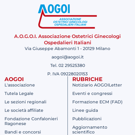
A.O.G.O.I. Associazione Ostetrici Ginecologi
Ospedalieri Italiani
Via Giuseppe Abamonti 1 - 20129 Milano
aogoi@aogoi.it
Tel. 02 29525380
P. IVA 09228020153
AOGOI
RUBRICHE
L'associazione
Notiziario AOGOILetter
Tutela Legale
Eventi e congressi
Le sezioni regionali
Formazione ECM (FAD)
Le società affiliate
Linee guida
Fondazione Confalonieri
Pubblicazioni
Ragonese
Aggiornamento
Bandi e concorsi
scientifico