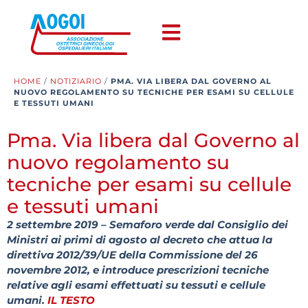
HOME
/
NOTIZIARIO
/
PMA. VIA LIBERA DAL GOVERNO AL
NUOVO REGOLAMENTO SU TECNICHE PER ESAMI SU CELLULE
E TESSUTI UMANI
Pma. Via libera dal Governo al
nuovo regolamento su
tecniche per esami su cellule
e tessuti umani
2 settembre 2019 – Semaforo verde dal Consiglio dei
Ministri ai primi di agosto al decreto che attua la
direttiva 2012/39/UE della Commissione del 26
novembre 2012, e introduce prescrizioni tecniche
relative agli esami effettuati su tessuti e cellule
umani.
IL TESTO