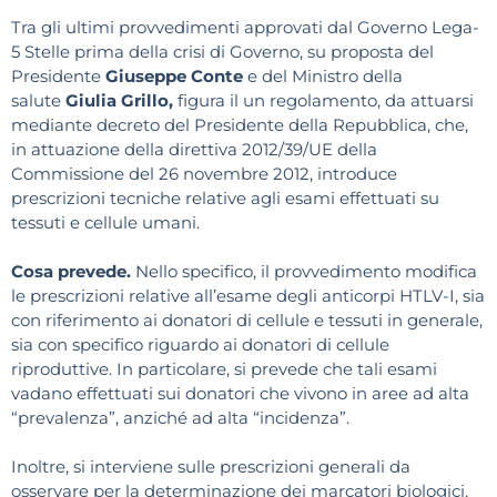
Tra gli ultimi provvedimenti approvati dal Governo Lega-
5 Stelle prima della crisi di Governo, su proposta del
Presidente
Giuseppe Conte
e del Ministro della
salute
Giulia Grillo,
figura il un regolamento, da attuarsi
mediante decreto del Presidente della Repubblica, che,
in attuazione della direttiva 2012/39/UE della
Commissione del 26 novembre 2012, introduce
prescrizioni tecniche relative agli esami effettuati su
tessuti e cellule umani.
Cosa prevede.
Nello specifico, il provvedimento modifica
le prescrizioni relative all’esame degli anticorpi HTLV-I, sia
con riferimento ai donatori di cellule e tessuti in generale,
sia con specifico riguardo ai donatori di cellule
riproduttive. In particolare, si prevede che tali esami
vadano effettuati sui donatori che vivono in aree ad alta
“prevalenza”, anziché ad alta “incidenza”.
Inoltre, si interviene sulle prescrizioni generali da
osservare per la determinazione dei marcatori biologici,