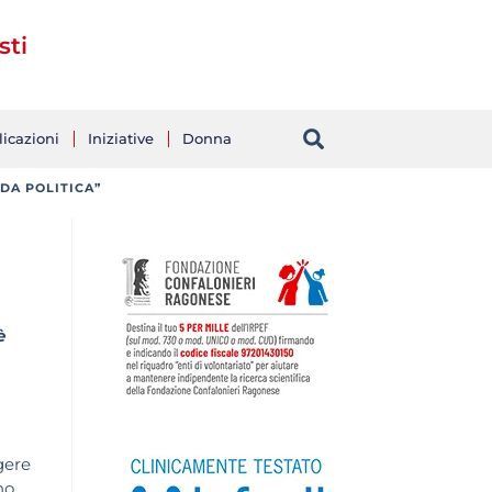
sti
icazioni
Iniziative
Donna
NDA POLITICA”
è
gere
no