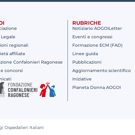
OI
RUBRICHE
ciazione
Notiziario AOGOILetter
 Legale
Eventi e congressi
ioni regionali
Formazione ECM (FAD)
ietà affiliate
Linee guida
zione Confalonieri Ragonese
Pubblicazioni
 e concorsi
Aggiornamento scientifico
icati
Iniziative
Pianeta Donna AOGOI
 Ospedalieri Italiani