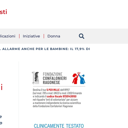
sti
icazioni
Iniziative
Donna
ALLARME ANCHE PER LE BAMBINE: IL 17,9% DI
i
e
to