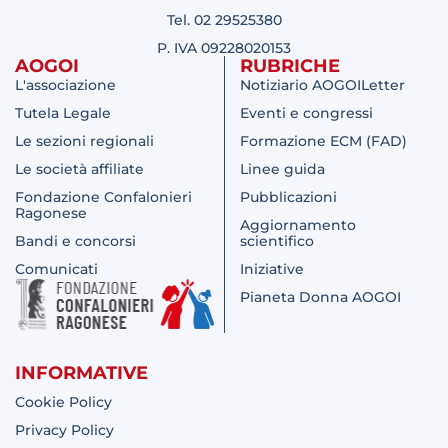
Tel. 02 29525380
P. IVA 09228020153
AOGOI
RUBRICHE
L'associazione
Notiziario AOGOILetter
Tutela Legale
Eventi e congressi
Le sezioni regionali
Formazione ECM (FAD)
Le società affiliate
Linee guida
Fondazione Confalonieri
Pubblicazioni
Ragonese
Aggiornamento
Bandi e concorsi
scientifico
Comunicati
Iniziative
Pianeta Donna AOGOI
INFORMATIVE
Cookie Policy
Privacy Policy