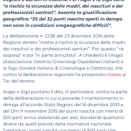
“a rischio la sicurezza delle madri, dei nascituri e dei
professionisti sanitari”. Assente la giustificazione
geografica: “25 dei 32 punti nascita aperti in deroga
non sono in condizioni orogeografiche difficili”.
La deliberazione n. 2238 del 23 dicembre 2016 della
Regione Veneto “mette a rischio la sicurezza delle madri,
dei nascituri e dei professionisti sanitari”. Per questo “va
sospesa” e poi “in parte annullata”. A chiederlo è l’Aogoi
(Associazione Ostetrici Ginecologi Ospedalieri Italiani) e
la Sigo (Società Italiana di Ginecologia e Ostetricia), che
contro la deliberazione regionale ha presentato
ricorso
al
Tar del Veneto.
Aogoi e Sigo puntano il dito, in particolare, contro la parte
della deliberazione in cui si prevede il mantenimento in
deroga all’accordo Stato Regioni del 16 dicembre 2010 e
del Dm 11 novembre 2015 dei punti nascita con meno di
500 parti annui stabilendo per essi, standards qualitativi
diversi da quelli previsti dalla normativa nazionale.
Trentadue i punti nascita con meno di 500 parti che