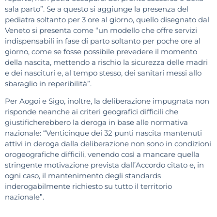
sala parto”. Se a questo si aggiunge la presenza del
pediatra soltanto per 3 ore al giorno, quello disegnato dal
Veneto si presenta come “un modello che offre servizi
indispensabili in fase di parto soltanto per poche ore al
giorno, come se fosse possibile prevedere il momento
della nascita, mettendo a rischio la sicurezza delle madri
e dei nascituri e, al tempo stesso, dei sanitari messi allo
sbaraglio in reperibilità”.
Per Aogoi e Sigo, inoltre, la deliberazione impugnata non
risponde neanche ai criteri geografici difficili che
giustificherebbero la deroga in base alle normativa
nazionale: “Venticinque dei 32 punti nascita mantenuti
attivi in deroga dalla deliberazione non sono in condizioni
orogeografiche difficili, venendo così a mancare quella
stringente motivazione prevista dall’Accordo citato e, in
ogni caso, il mantenimento degli standards
inderogabilmente richiesto su tutto il territorio
nazionale”.