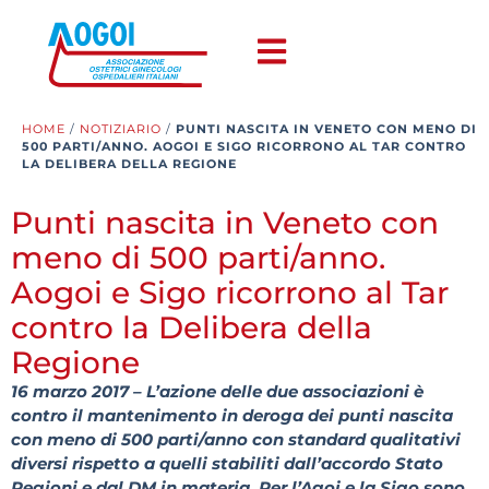
HOME
/
NOTIZIARIO
/
PUNTI NASCITA IN VENETO CON MENO DI
500 PARTI/ANNO. AOGOI E SIGO RICORRONO AL TAR CONTRO
LA DELIBERA DELLA REGIONE
Punti nascita in Veneto con
meno di 500 parti/anno.
Aogoi e Sigo ricorrono al Tar
contro la Delibera della
Regione
16 marzo 2017 – L’azione delle due associazioni è
contro il mantenimento in deroga dei punti nascita
con meno di 500 parti/anno con standard qualitativi
diversi rispetto a quelli stabiliti dall’accordo Stato
Regioni e dal DM in materia. Per l’Agoi e la Sigo sono