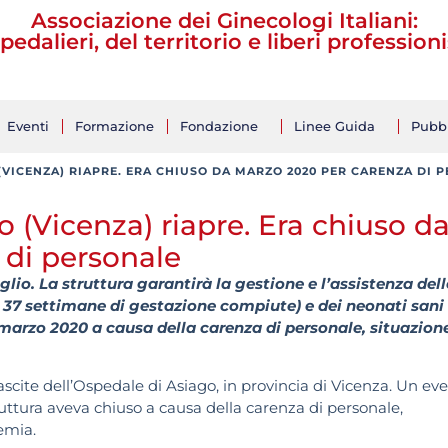
Associazione dei Ginecologi Italiani:
pedalieri, del territorio e liberi professioni
Eventi
Formazione
Fondazione
Linee Guida
Pubbl
 (VICENZA) RIAPRE. ERA CHIUSO DA MARZO 2020 PER CARENZA DI 
o (Vicenza) riapre. Era chiuso d
 di personale
glio. La struttura garantirà la gestione e l’assistenza dell
a 37 settimane di gestazione compiute) e dei neonati sani 
 marzo 2020 a causa della carenza di personale, situazion
 nascite dell’Ospedale di Asiago, in provincia di Vicenza. Un ev
ttura aveva chiuso a causa della carenza di personale,
emia.