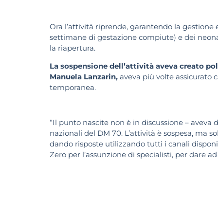
Ora l’attività riprende, garantendo la gestione e
settimane di gestazione compiute) e dei neona
la riapertura.
La sospensione dell’attività aveva creato p
Manuela Lanzarin,
aveva più volte assicurato 
temporanea.
“Il punto nascite non è in discussione – aveva 
nazionali del DM 70. L’attività è sospesa, ma s
dando risposte utilizzando tutti i canali disp
Zero per l’assunzione di specialisti, per dare ad