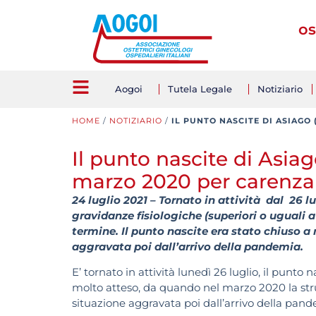
os
Aogoi
Tutela Legale
Notiziario
HOME
/
NOTIZIARIO
/
IL PUNTO NASCITE DI ASIAGO
Il punto nascite di Asiag
marzo 2020 per carenza
24 luglio 2021 – Tornato in attività dal 26 lu
gravidanze fisiologiche (superiori o uguali 
termine. Il punto nascite era stato chiuso a
aggravata poi dall’arrivo della pandemia.
E’ tornato in attività lunedì 26 luglio, il punto
molto atteso, da quando nel marzo 2020 la stru
situazione aggravata poi dall’arrivo della pand