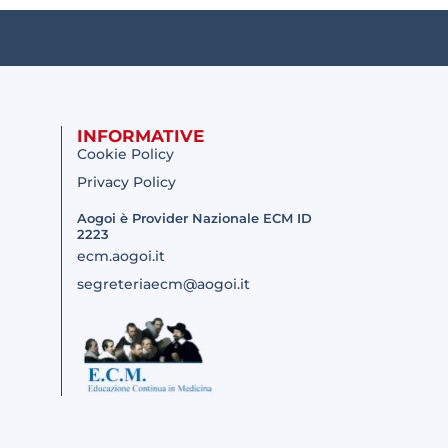
INFORMATIVE
Cookie Policy
Privacy Policy
Aogoi è Provider Nazionale ECM ID
2223
ecm.aogoi.it
segreteriaecm@aogoi.it