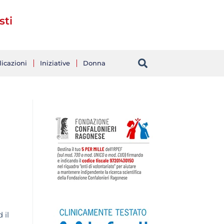
sti
icazioni
Iniziative
Donna
 il