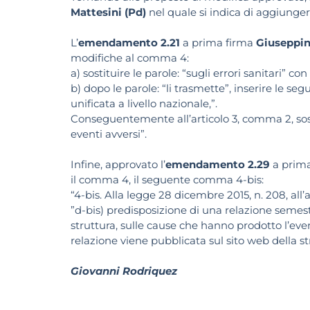
Mattesini (Pd)
nel quale si indica di aggiunger
L’
emendamento 2.21
a prima firma
Giuseppin
modifiche al comma 4:
a) sostituire le parole: “sugli errori sanitari” con
b) dopo le parole: “li trasmette”, inserire le 
unificata a livello nazionale,”.
Conseguentemente all’articolo 3, comma 2, sostitu
eventi avversi”.
Infine, approvato l’
emendamento 2.29
a prim
il comma 4, il seguente comma 4-bis:
“4-bis. Alla legge 28 dicembre 2015, n. 208, all’
”d-bis) predisposizione di una relazione semestra
struttura, sulle cause che hanno prodotto l’even
relazione viene pubblicata sul sito web della str
Giovanni Rodriquez