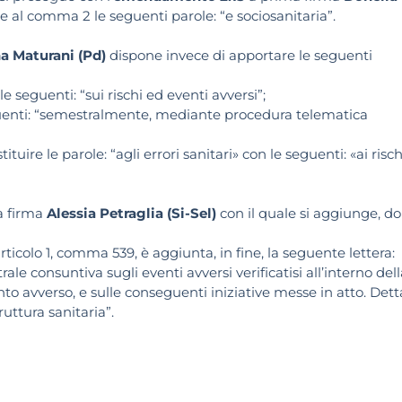
e al comma 2 le seguenti parole: “e sociosanitaria”.
a Maturani (Pd)
dispone invece di apportare le seguenti
 le seguenti: “sui rischi ed eventi avversi”;
seguenti: “semestralmente, mediante procedura telematica
ire le parole: “agli errori sanitari» con le seguenti: «ai risch
a firma
Alessia Petraglia (Si-Sel)
con il quale si aggiunge, d
articolo 1, comma 539, è aggiunta, in fine, la seguente lettera:
le consuntiva sugli eventi avversi verificatisi all’interno dell
to avverso, e sulle conseguenti iniziative messe in atto. Dett
uttura sanitaria”.