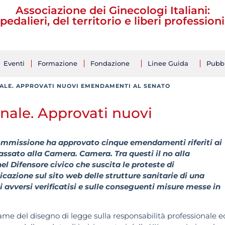
Associazione dei Ginecologi Italiani:
pedalieri, del territorio e liberi professioni
Eventi
Formazione
Fondazione
Linee Guida
Pubbl
ALE. APPROVATI NUOVI EMENDAMENTI AL SENATO
onale. Approvati nuovi
I commissione ha approvato cinque emendamenti riferiti ai
passato alla Camera. Camera. Tra questi il no alla
el Difensore civico che suscita le proteste di
licazione sul sito web delle strutture sanitarie di una
 avversi verificatisi e sulle conseguenti misure messe in
me del disegno di legge sulla responsabilità professionale ed