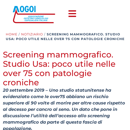
HOME
/
NOTIZIARIO
/
SCREENING MAMMOGRAFICO. STUDIO
USA: POCO UTILE NELLE OVER 75 CON PATOLOGIE CRONICHE
Screening mammografico.
Studio Usa: poco utile nelle
over 75 con patologie
croniche
20 settembre 2019 – Uno studio statunitense ha
evidenziato come le over75 abbiano un rischio
superiore di 90 volte di morire per altre cause rispetto
al decesso per cancro al seno. Un dato che pone in
discussione l’utilità dell’accesso allo screening
mammografico da parte di questa fascia di
popolazione.