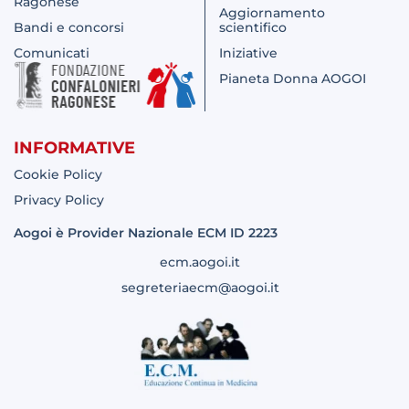
Ragonese
Aggiornamento
Bandi e concorsi
scientifico
Comunicati
Iniziative
Pianeta Donna AOGOI
INFORMATIVE
Cookie Policy
Privacy Policy
Aogoi è Provider Nazionale ECM ID 2223
ecm.aogoi.it
segreteriaecm@aogoi.it