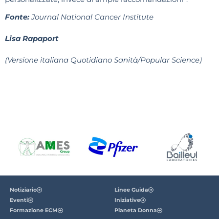
Fonte:
Journal National Cancer Institute
Lisa Rapaport
(Versione italiana Quotidiano Sanità/Popular Science)
Notiziario
Linee Guida
Eventi
Iniziative
Formazione ECM
Pianeta Donna