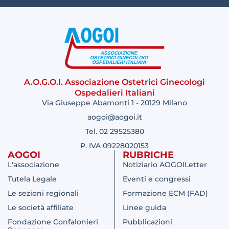
A.O.G.O.I. Associazione Ostetrici Ginecologi
Ospedalieri Italiani
Via Giuseppe Abamonti 1 - 20129 Milano
aogoi@aogoi.it
Tel. 02 29525380
P. IVA 09228020153
AOGOI
RUBRICHE
L'associazione
Notiziario AOGOILetter
Tutela Legale
Eventi e congressi
Le sezioni regionali
Formazione ECM (FAD)
Le società affiliate
Linee guida
Fondazione Confalonieri
Pubblicazioni