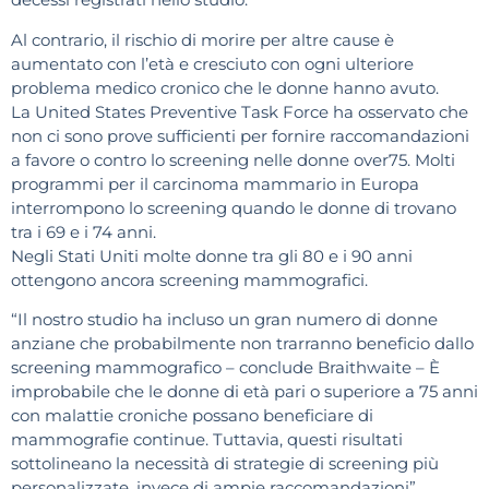
Al contrario, il rischio di morire per altre cause è
aumentato con l’età e cresciuto con ogni ulteriore
problema medico cronico che le donne hanno avuto.
La United States Preventive Task Force ha osservato che
non ci sono prove sufficienti per fornire raccomandazioni
a favore o contro lo screening nelle donne over75. Molti
programmi per il carcinoma mammario in Europa
interrompono lo screening quando le donne di trovano
tra i 69 e i 74 anni.
Negli Stati Uniti molte donne tra gli 80 e i 90 anni
ottengono ancora screening mammografici.
“Il nostro studio ha incluso un gran numero di donne
anziane che probabilmente non trarranno beneficio dallo
screening mammografico – conclude Braithwaite – È
improbabile che le donne di età pari o superiore a 75 anni
con malattie croniche possano beneficiare di
mammografie continue. Tuttavia, questi risultati
sottolineano la necessità di strategie di screening più
personalizzate, invece di ampie raccomandazioni”.