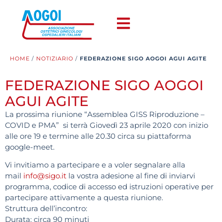
HOME
/
NOTIZIARIO
/
FEDERAZIONE SIGO AOGOI AGUI AGITE
FEDERAZIONE SIGO AOGOI
AGUI AGITE
La prossima riunione “Assemblea GISS Riproduzione –
COVID e PMA” si terrà Giovedì 23 aprile 2020 con inizio
alle ore 19 e termine alle 20.30 circa su piattaforma
google-meet.
Vi invitiamo a partecipare e a voler segnalare alla
mail
info@sigo.it
la vostra adesione al fine di inviarvi
programma, codice di accesso ed istruzioni operative per
partecipare attivamente a questa riunione.
Struttura dell’incontro:
Durata: circa 90 minuti