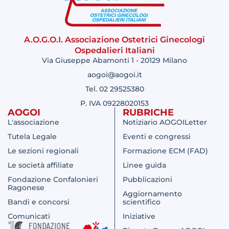
A.O.G.O.I. Associazione Ostetrici Ginecologi
Ospedalieri Italiani
Via Giuseppe Abamonti 1 - 20129 Milano
aogoi@aogoi.it
Tel. 02 29525380
P. IVA 09228020153
AOGOI
RUBRICHE
L'associazione
Notiziario AOGOILetter
Tutela Legale
Eventi e congressi
Le sezioni regionali
Formazione ECM (FAD)
Le società affiliate
Linee guida
Fondazione Confalonieri
Pubblicazioni
Ragonese
Aggiornamento
Bandi e concorsi
scientifico
Comunicati
Iniziative