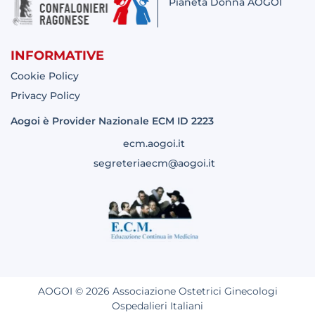
Pianeta Donna AOGOI
INFORMATIVE
Cookie Policy
Privacy Policy
Aogoi è Provider Nazionale ECM ID 2223
ecm.aogoi.it
segreteriaecm@aogoi.it
AOGOI © 2026 Associazione Ostetrici Ginecologi
Ospedalieri Italiani