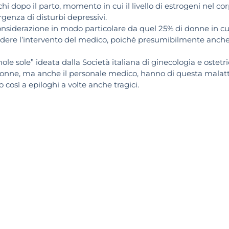
chi dopo il parto, momento in cui il livello di estrogeni nel co
genza di disturbi depressivi.
nsiderazione in modo particolare da quel 25% di donne in cui
edere l’intervento del medico, poiché presumibilmente anche
e sole” ideata dalla Società italiana di ginecologia e ostetri
donne, ma anche il personale medico, hanno di questa malatt
così a epiloghi a volte anche tragici.