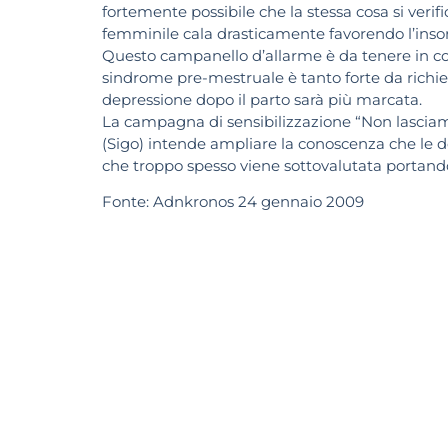
fortemente possibile che la stessa cosa si verifi
femminile cala drasticamente favorendo l’insor
Questo campanello d’allarme è da tenere in co
sindrome pre-mestruale è tanto forte da richi
depressione dopo il parto sarà più marcata.
La campagna di sensibilizzazione “Non lasciamol
(Sigo) intende ampliare la conoscenza che le 
che troppo spesso viene sottovalutata portando 
Fonte:
Adnkronos 24 gennaio 2009