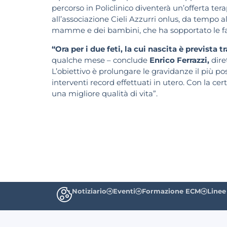
percorso in Policlinico diventerà un’offerta tera
all’associazione Cieli Azzurri onlus, da tempo al
mamme e dei bambini, che ha sopportato le fa
“Ora per i due feti, la cui nascita è prevista t
qualche mese – conclude
Enrico Ferrazzi,
dire
L’obiettivo è prolungare le gravidanze il più po
interventi record effettuati in utero. Con la ce
una migliore qualità di vita”.
Notiziario
Eventi
Formazione ECM
Linee