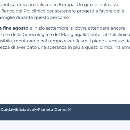
peutica unica in Italia ed in Europa. Un grazie inoltre va
 fianco del Policlinico per sostenere progetti a favore delle
miglie durante questo percorso”.
ra fine agosto
e inizio settembre, si dovrà attendere ancora
ttore della Ginecologia e del Mangiagalli Center al Policlinico
ssibile, monitorarle nel tempo e verificare il pieno successo de
rtezza di aver dato una speranza in più a questi bimbi, insiem
 Guida
Iniziative
Pianeta Donna