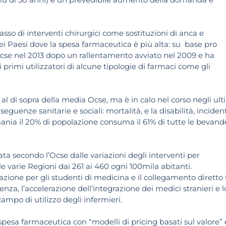
asso di interventi chirurgici come sostituzioni di anca e
dei Paesi dove la spesa farmaceutica è più alta: su base pro
 Ocse nel 2013 dopo un rallentamento avviato nel 2009 e ha
i primi utilizzatori di alcune tipologie di farmaci come gli
 al di sopra della media Ocse, ma è in calo nel corso negli ult
guenze sanitarie e sociali: mortalità, e la disabilità, incident
rmania il 20% di popolazione consuma il 61% di tutte le bevand
ata secondo l’Ocse dalle variazioni degli interventi per
 varie Regioni dai 261 ai 460 ogni 100mila abitanti.
azione per gli studenti di medicina e il collegamento diretto 
enza, l’accelerazione dell’integrazione dei medici stranieri e l
ampo di utilizzo degli infermieri.
a spesa farmaceutica con “modelli di pricing basati sul valore” 