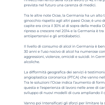
prevista nel futuro una carenza di medici.
Tra le altre note Ocse, la Germania ha un alto t
ginocchio rispetto agli altri paesi Ocse; è uno 
capite era circa il 30% al di sopra della media
ripreso a crescere nel 2014 e la Germania è tra 
antiipertensivi e gli antidiabetici.
Il livello di consumo di alcol in Germania è ben
30 anni e l’uso nocivo di alcol ha numerose conse
aggressioni, violenze, omicidi e suicidi. In Ge
alcoliche.
La difformità geografica dei servizi è testimoni
angioplastica coronarica (PTCA) che vanno nelle
Tra le soluzioni l’Ocse indica l’aumento di form
questa e l’esperienza di lavoro nelle aree di car
sviluppo di nuovi modelli di cura ampliando il c
Vanno poi Intensificati gli sforzi per limitare l