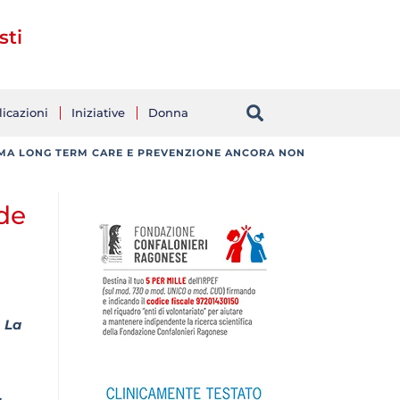
sti
icazioni
Iniziative
Donna
TI, MA LONG TERM CARE E PREVENZIONE ANCORA NON
nde
. La