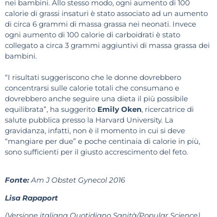
nei bambini. Allo stesso modo, ogni aumento di 100
calorie di grassi insaturi è stato associato ad un aumento
di circa 6 grammi di massa grassa nei neonati. Invece
ogni aumento di 100 calorie di carboidrati è stato
collegato a circa 3 grammi aggiuntivi di massa grassa dei
bambini.
“I risultati suggeriscono che le donne dovrebbero
concentrarsi sulle calorie totali che consumano e
dovrebbero anche seguire una dieta il più possibile
equilibrata”, ha suggerito
Emily Oken
, ricercatrice di
salute pubblica presso la Harvard University. La
gravidanza, infatti, non è il momento in cui si deve
“mangiare per due” e poche centinaia di calorie in più,
sono sufficienti per il giusto accrescimento del feto.
Fonte:
Am J Obstet Gynecol 2016
Lisa Rapaport
(Versione italiana Quotidiano Sanità/Popular Science)