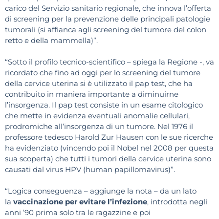
carico del Servizio sanitario regionale, che innova l’offerta
di screening per la prevenzione delle principali patologie
tumorali (si affianca agli screening del tumore del colon
retto e della mammella)”.
“Sotto il profilo tecnico-scientifico – spiega la Regione -, va
ricordato che fino ad oggi per lo screening del tumore
della cervice uterina si è utilizzato il pap test, che ha
contribuito in maniera importante a diminuirne
l’insorgenza. Il pap test consiste in un esame citologico
che mette in evidenza eventuali anomalie cellulari,
prodromiche all’insorgenza di un tumore. Nel 1976 il
professore tedesco Harold Zur Hausen con le sue ricerche
ha evidenziato (vincendo poi il Nobel nel 2008 per questa
sua scoperta) che tutti i tumori della cervice uterina sono
causati dal virus HPV (human papillomavirus)”.
“Logica conseguenza – aggiunge la nota – da un lato
la
vaccinazione per evitare l’infezione
, introdotta negli
anni ’90 prima solo tra le ragazzine e poi