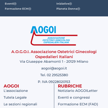
Eventi
Iniziative
Formazione ECM
Pianeta Donna
A.O.G.O.I. Associazione Ostetrici Ginecologi
Ospedalieri Italiani
Via Giuseppe Abamonti 1 - 20129 Milano
aogoi@aogoi.it
Tel. 02 29525380
P. IVA 09228020153
AOGOI
RUBRICHE
L'associazione
Notiziario AOGOILetter
Tutela Legale
Eventi e congressi
Le sezioni regionali
Formazione ECM (FAD)