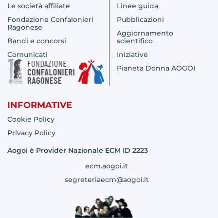
Le società affiliate
Linee guida
Fondazione Confalonieri
Pubblicazioni
Ragonese
Aggiornamento
Bandi e concorsi
scientifico
Comunicati
Iniziative
Pianeta Donna AOGOI
INFORMATIVE
Cookie Policy
Privacy Policy
Aogoi è Provider Nazionale ECM ID 2223
ecm.aogoi.it
segreteriaecm@aogoi.it