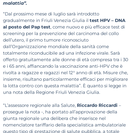
malattia”.
“Dal prossimo mese di luglio sarà introdotto
gradualmente in Friuli Venezia Giulia il
test HPV – DNA
al posto del Pap test
, come nuovo e più efficace test di
screening per la prevenzione del carcinoma del collo
dell’utero, il primo tumore riconosciuto
dall’Organizzazione mondiale della sanità come
totalmente riconducibile ad una infezione virale. Sarà
offerto gratuitamente alle donne di età compresa tra i 30
e i 65 anni, affiancando la vaccinazione anti-HPV che è
rivolta a ragazze e ragazzi nel 12° anno di età. Misure che,
insieme, risultano particolarmente efficaci per migliorare
la lotta contro con questa malattia”. È quanto si legge in
una nota della Regione Friuli Venezia Giulia.
“L’assessore regionale alla Salute,
Riccardo Riccardi
–
prosegue la nota -, ha portato all’approvazione della
giunta regionale una delibera che inserisce nel
nomenclatore tariffario della specialistica ambulatoriale
questo tipo di prestazione di salute pubblica, a totale