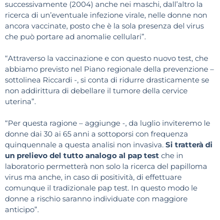
successivamente (2004) anche nei maschi, dall’altro la
ricerca di un’eventuale infezione virale, nelle donne non
ancora vaccinate, posto che è la sola presenza del virus
che può portare ad anomalie cellulari”.
“Attraverso la vaccinazione e con questo nuovo test, che
abbiamo previsto nel Piano regionale della prevenzione –
sottolinea Riccardi -, si conta di ridurre drasticamente se
non addirittura di debellare il tumore della cervice
uterina”.
“Per questa ragione – aggiunge -, da luglio inviteremo le
donne dai 30 ai 65 anni a sottoporsi con frequenza
quinquennale a questa analisi non invasiva.
Si tratterà di
un prelievo del tutto analogo al pap test
che in
laboratorio permetterà non solo la ricerca del papilloma
virus ma anche, in caso di positività, di effettuare
comunque il tradizionale pap test. In questo modo le
donne a rischio saranno individuate con maggiore
anticipo”.