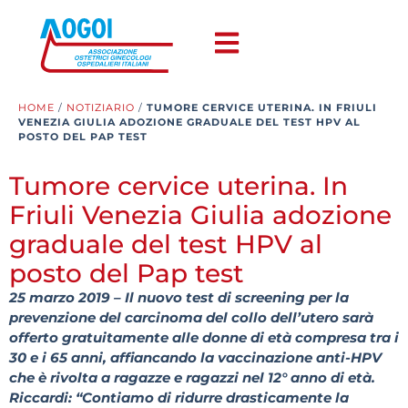
HOME
/
NOTIZIARIO
/
TUMORE CERVICE UTERINA. IN FRIULI
VENEZIA GIULIA ADOZIONE GRADUALE DEL TEST HPV AL
POSTO DEL PAP TEST
Tumore cervice uterina. In
Friuli Venezia Giulia adozione
graduale del test HPV al
posto del Pap test
25 marzo 2019 – Il nuovo test di screening per la
prevenzione del carcinoma del collo dell’utero sarà
offerto gratuitamente alle donne di età compresa tra i
30 e i 65 anni, affiancando la vaccinazione anti-HPV
che è rivolta a ragazze e ragazzi nel 12° anno di età.
Riccardi: “Contiamo di ridurre drasticamente la