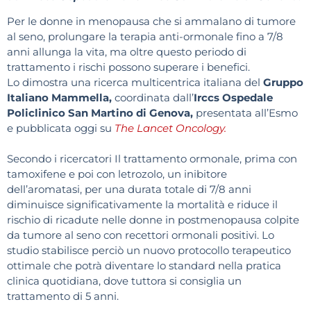
Per le donne in menopausa che si ammalano di tumore
al seno, prolungare la terapia anti-ormonale fino a 7/8
anni allunga la vita, ma oltre questo periodo di
trattamento i rischi possono superare i benefici.
Lo dimostra una ricerca multicentrica italiana del
Gruppo
Italiano Mammella,
coordinata dall’
Irccs Ospedale
Policlinico San Martino di Genova,
presentata all’Esmo
e pubblicata oggi su
The Lancet Oncology.
Secondo i ricercatori Il trattamento ormonale, prima con
tamoxifene e poi con letrozolo, un inibitore
dell’aromatasi, per una durata totale di 7/8 anni
diminuisce significativamente la mortalità e riduce il
rischio di ricadute nelle donne in postmenopausa colpite
da tumore al seno con recettori ormonali positivi. Lo
studio stabilisce perciò un nuovo protocollo terapeutico
ottimale che potrà diventare lo standard nella pratica
clinica quotidiana, dove tuttora si consiglia un
trattamento di 5 anni.