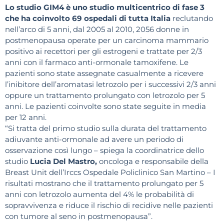
Lo studio GIM4 è uno studio multicentrico di fase 3
che ha coinvolto 69 ospedali di tutta Italia
reclutando
nell’arco di 5 anni, dal 2005 al 2010, 2056 donne in
postmenopausa operate per un carcinoma mammario
positivo ai recettori per gli estrogeni e trattate per 2/3
anni con il farmaco anti-ormonale tamoxifene. Le
pazienti sono state assegnate casualmente a ricevere
l’inibitore dell’aromatasi letrozolo per i successivi 2/3 anni
oppure un trattamento prolungato con letrozolo per 5
anni. Le pazienti coinvolte sono state seguite in media
per 12 anni.
“Si tratta del primo studio sulla durata del trattamento
adiuvante anti-ormonale ad avere un periodo di
osservazione così lungo – spiega la coordinatrice dello
studio
Lucia Del Mastro,
oncologa e responsabile della
Breast Unit dell’Irccs Ospedale Policlinico San Martino – I
risultati mostrano che il trattamento prolungato per 5
anni con letrozolo aumenta del 4% le probabilità di
sopravvivenza e riduce il rischio di recidive nelle pazienti
con tumore al seno in postmenopausa”.