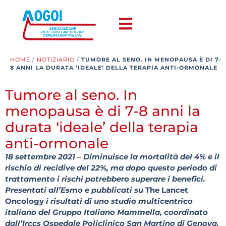
HOME
/
NOTIZIARIO
/
TUMORE AL SENO. IN MENOPAUSA È DI 7-
8 ANNI LA DURATA ‘IDEALE’ DELLA TERAPIA ANTI-ORMONALE
Tumore al seno. In
menopausa è di 7-8 anni la
durata ‘ideale’ della terapia
anti-ormonale
18 settembre 2021 – Diminuisce la mortalità del 4% e il
rischio di recidive del 22%, ma dopo questo periodo di
trattamento i rischi potrebbero superare i benefici.
Presentati all’Esmo e pubblicati su
The Lancet
Oncology
i risultati di uno studio multicentrico
italiano del Gruppo Italiano Mammella, coordinato
dall’Irccs Ospedale Policlinico San Martino di Genova.