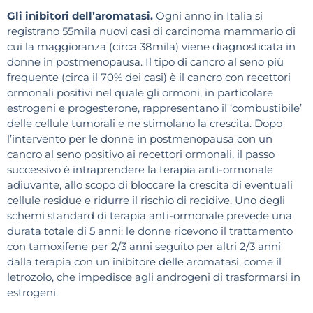
Gli inibitori dell’aromatasi.
Ogni anno in Italia si
registrano 55mila nuovi casi di carcinoma mammario di
cui la maggioranza (circa 38mila) viene diagnosticata in
donne in postmenopausa. Il tipo di cancro al seno più
frequente (circa il 70% dei casi) è il cancro con recettori
ormonali positivi nel quale gli ormoni, in particolare
estrogeni e progesterone, rappresentano il ‘combustibile’
delle cellule tumorali e ne stimolano la crescita. Dopo
l’intervento per le donne in postmenopausa con un
cancro al seno positivo ai recettori ormonali, il passo
successivo è intraprendere la terapia anti-ormonale
adiuvante, allo scopo di bloccare la crescita di eventuali
cellule residue e ridurre il rischio di recidive. Uno degli
schemi standard di terapia anti-ormonale prevede una
durata totale di 5 anni: le donne ricevono il trattamento
con tamoxifene per 2/3 anni seguito per altri 2/3 anni
dalla terapia con un inibitore delle aromatasi, come il
letrozolo, che impedisce agli androgeni di trasformarsi in
estrogeni.