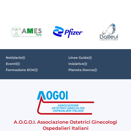
Notiziario
Linee Guida
Eventi
Iniziative
Formazione ECM
Pianeta Donna
A.O.G.O.I. Associazione Ostetrici Ginecologi
Ospedalieri Italiani