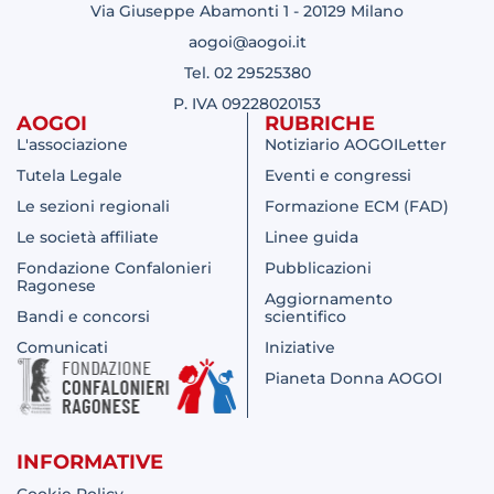
Via Giuseppe Abamonti 1 - 20129 Milano
aogoi@aogoi.it
Tel. 02 29525380
P. IVA 09228020153
AOGOI
RUBRICHE
L'associazione
Notiziario AOGOILetter
Tutela Legale
Eventi e congressi
Le sezioni regionali
Formazione ECM (FAD)
Le società affiliate
Linee guida
Fondazione Confalonieri
Pubblicazioni
Ragonese
Aggiornamento
Bandi e concorsi
scientifico
Comunicati
Iniziative
Pianeta Donna AOGOI
INFORMATIVE
Cookie Policy