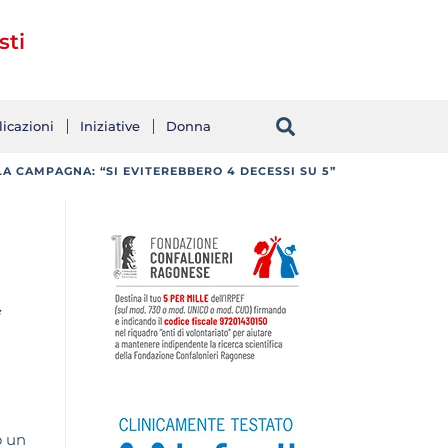
sti
icazioni
Iniziative
Donna
A CAMPAGNA: “SI EVITEREBBERO 4 DECESSI SU 5”
o un