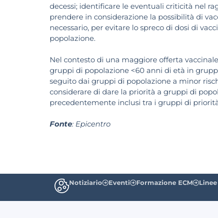
decessi; identificare le eventuali criticità nel 
prendere in considerazione la possibilità di v
necessario, per evitare lo spreco di dosi di vacc
popolazione.
Nel contesto di una maggiore offerta vaccinal
gruppi di popolazione <60 anni di età in gruppi
seguito dai gruppi di popolazione a minor risc
considerare di dare la priorità a gruppi di popo
precedentemente inclusi tra i gruppi di priorità
Fonte
: Epicentro
Notiziario
Eventi
Formazione ECM
Linee