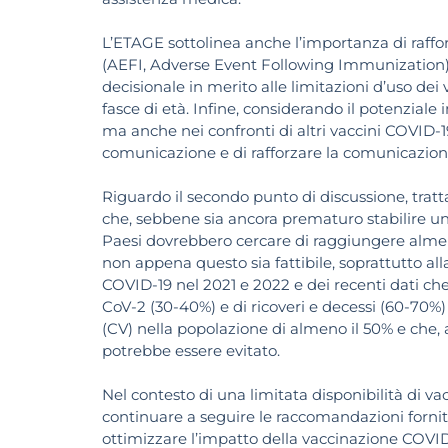
L’ETAGE sottolinea anche l’importanza di raffor
(AEFI, Adverse Event Following Immunization) 
decisionale in merito alle limitazioni d’uso d
fasce di età. Infine, considerando il potenziale
ma anche nei confronti di altri vaccini COVID-1
comunicazione e di rafforzare la comunicazion
Riguardo il secondo punto di discussione, tra
che, sebbene sia ancora prematuro stabilire un 
Paesi dovrebbero cercare di raggiungere almen
non appena questo sia fattibile, soprattutto all
COVID-19 nel 2021 e 2022 e dei recenti dati ch
CoV-2 (30-40%) e di ricoveri e decessi (60-70%
(CV) nella popolazione di almeno il 50% e che, 
potrebbe essere evitato.
Nel contesto di una limitata disponibilità di v
continuare a seguire le raccomandazioni fornite
ottimizzare l’impatto della vaccinazione COVID-