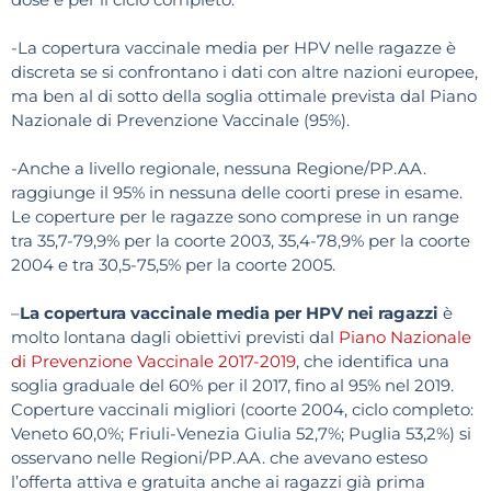
-La copertura vaccinale media per HPV nelle ragazze è
discreta se si confrontano i dati con altre nazioni europee,
ma ben al di sotto della soglia ottimale prevista dal Piano
Nazionale di Prevenzione Vaccinale (95%).
-Anche a livello regionale, nessuna Regione/PP.AA.
raggiunge il 95% in nessuna delle coorti prese in esame.
Le coperture per le ragazze sono comprese in un range
tra 35,7-79,9% per la coorte 2003, 35,4-78,9% per la coorte
2004 e tra 30,5-75,5% per la coorte 2005.
–
La copertura vaccinale media per HPV nei ragazzi
è
molto lontana dagli obiettivi previsti dal
Piano Nazionale
di Prevenzione Vaccinale 2017-2019
, che identifica una
soglia graduale del 60% per il 2017, fino al 95% nel 2019.
Coperture vaccinali migliori (coorte 2004, ciclo completo:
Veneto 60,0%; Friuli-Venezia Giulia 52,7%; Puglia 53,2%) si
osservano nelle Regioni/PP.AA. che avevano esteso
l’offerta attiva e gratuita anche ai ragazzi già prima