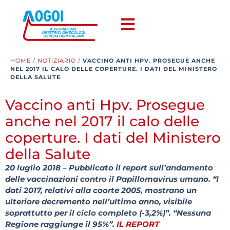
HOME
/
NOTIZIARIO
/
VACCINO ANTI HPV. PROSEGUE ANCHE
NEL 2017 IL CALO DELLE COPERTURE. I DATI DEL MINISTERO
DELLA SALUTE
Vaccino anti Hpv. Prosegue
anche nel 2017 il calo delle
coperture. I dati del Ministero
della Salute
20 luglio 2018 – Pubblicato il report sull’andamento
delle vaccinazioni contro il Papillomavirus umano. “I
dati 2017, relativi alla coorte 2005, mostrano un
ulteriore decremento nell’ultimo anno, visibile
soprattutto per il ciclo completo (-3,2%)”. “Nessuna
Regione raggiunge il 95%”.
IL REPORT