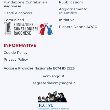
Fondazione Confalonieri
Pubblicazioni
Ragonese
Aggiornamento
Bandi e concorsi
scientifico
Comunicati
Iniziative
Pianeta Donna AOGOI
INFORMATIVE
Cookie Policy
Privacy Policy
Aogoi è Provider Nazionale ECM ID 2223
ecm.aogoi.it
segreteriaecm@aogoi.it