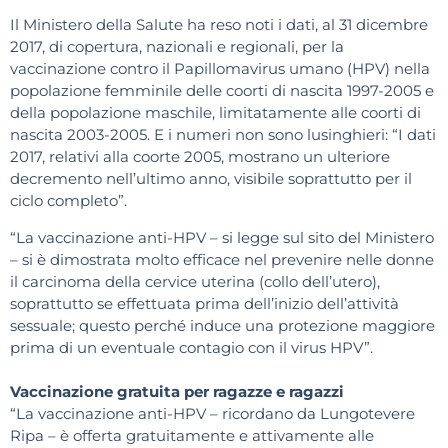
Il Ministero della Salute ha reso noti i dati, al 31 dicembre
2017, di copertura, nazionali e regionali, per la
vaccinazione contro il Papillomavirus umano (HPV) nella
popolazione femminile delle coorti di nascita 1997-2005 e
della popolazione maschile, limitatamente alle coorti di
nascita 2003-2005. E i numeri non sono lusinghieri: “I dati
2017, relativi alla coorte 2005, mostrano un ulteriore
decremento nell’ultimo anno, visibile soprattutto per il
ciclo completo”.
“La vaccinazione anti-HPV – si legge sul sito del Ministero
– si è dimostrata molto efficace nel prevenire nelle donne
il carcinoma della cervice uterina (collo dell’utero),
soprattutto se effettuata prima dell’inizio dell’attività
sessuale; questo perché induce una protezione maggiore
prima di un eventuale contagio con il virus HPV”.
Vaccinazione gratuita per ragazze e ragazzi
“La vaccinazione anti-HPV – ricordano da Lungotevere
Ripa – è offerta gratuitamente e attivamente alle