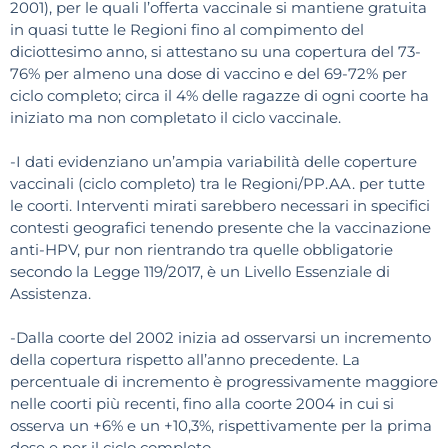
2001), per le quali l’offerta vaccinale si mantiene gratuita
in quasi tutte le Regioni fino al compimento del
diciottesimo anno, si attestano su una copertura del 73-
76% per almeno una dose di vaccino e del 69-72% per
ciclo completo; circa il 4% delle ragazze di ogni coorte ha
iniziato ma non completato il ciclo vaccinale.
-I dati evidenziano un’ampia variabilità delle coperture
vaccinali (ciclo completo) tra le Regioni/PP.AA. per tutte
le coorti. Interventi mirati sarebbero necessari in specifici
contesti geografici tenendo presente che la vaccinazione
anti-HPV, pur non rientrando tra quelle obbligatorie
secondo la Legge 119/2017, è un Livello Essenziale di
Assistenza.
-Dalla coorte del 2002 inizia ad osservarsi un incremento
della copertura rispetto all’anno precedente. La
percentuale di incremento è progressivamente maggiore
nelle coorti più recenti, fino alla coorte 2004 in cui si
osserva un +6% e un +10,3%, rispettivamente per la prima
dose e per il ciclo completo.