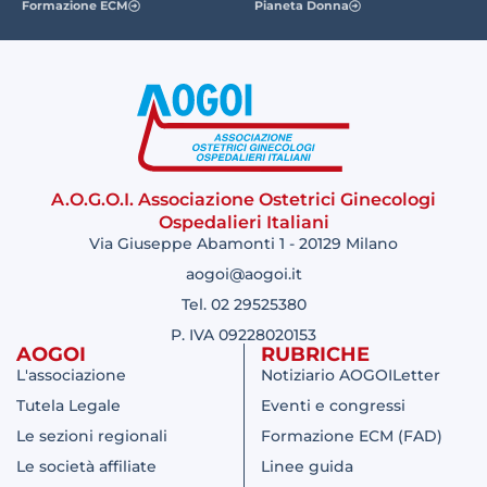
Formazione ECM
Pianeta Donna
A.O.G.O.I. Associazione Ostetrici Ginecologi
Ospedalieri Italiani
Via Giuseppe Abamonti 1 - 20129 Milano
aogoi@aogoi.it
Tel. 02 29525380
P. IVA 09228020153
AOGOI
RUBRICHE
L'associazione
Notiziario AOGOILetter
Tutela Legale
Eventi e congressi
Le sezioni regionali
Formazione ECM (FAD)
Le società affiliate
Linee guida