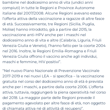
bambine nel dodicesimo anno di vita (undici anni
compiuti) in tutte le Regioni e Province Autonome
italiane dal 2007/2008. Alcune Regioni avevano esteso
l’offerta attiva della vaccinazione a ragazze di altre fasce
di età. Successivamente, tre Regioni (Sicilia, Puglia,
Molise) hanno introdotto, già a partire dal 2015, la
vaccinazione anti-HPV anche per i maschi nel
dodicesimo anno di vita e altre (Calabria, Liguria, Friuli
Venezia Giulia e Veneto), l’hanno fatto per la coorte 2004
nel 2016. Inoltre, le Regioni Emilia-Romagna e Friuli
Venezia Giulia offrono il vaccino anche agli individui,
maschi e femmine, HIV positivi”.
“Nel nuovo Piano Nazionale di Prevenzione Vaccinale
2017-2019 e nei nuovi LEA – si specifica – la vaccinazione
gratuita nel corso del dodicesimo anno di età è prevista
anche per i maschi, a partire dalla coorte 2006. L’offerta
attiva, tuttavia, raggiungerà la piena operatività nel corso
del 2018. La maggior parte delle Regioni prevede il
pagamento agevolato per altre fasce di età, non oggetto
di chiamata attiva né di attività di recupero”.