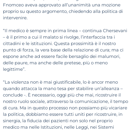
Fnomceo aveva approvato all’unanimità una mozione
proprio su questo argomento, chiedendo alla politica di
intervenire.
“Il medico è sempre in prima linea – continua Chersevani
– è il primo a cui il malato si rivolge, l’interfaccia tra i
cittadini e le istituzioni. Questa prossimità è il nostro
punto di forza, la vera base della relazione di cura; ma ci
espone anche ad essere facile bersaglio dei malumori,
delle paure, ma anche delle pretese, più o meno
legittime”.
“La violenza non è mai giustificabile, lo è ancor meno
quando attacca la mano tesa per stabilire un’alleanza –
conclude -. È necessario, oggi più che mai, ricostruire il
nostro ruolo sociale, attraverso la comunicazione, il tempo
di cura. Ma in questo processo non possiamo più vicariare
la politica, dobbiamo essere tutti uniti per ricostruire, in
sinergia, la fiducia dei pazienti non solo nel proprio
medico ma nelle Istituzioni, nelle Leggi, nei Sistemi