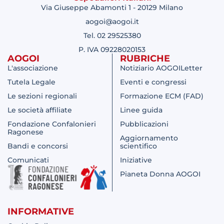
Via Giuseppe Abamonti 1 - 20129 Milano
aogoi@aogoi.it
Tel. 02 29525380
P. IVA 09228020153
AOGOI
RUBRICHE
L'associazione
Notiziario AOGOILetter
Tutela Legale
Eventi e congressi
Le sezioni regionali
Formazione ECM (FAD)
Le società affiliate
Linee guida
Fondazione Confalonieri
Pubblicazioni
Ragonese
Aggiornamento
Bandi e concorsi
scientifico
Comunicati
Iniziative
Pianeta Donna AOGOI
INFORMATIVE