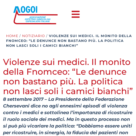
HOME
/
NOTIZIARIO
/
VIOLENZE SUI MEDICI. IL MONITO DELLA
FNOMCEO: “LE DENUNCE NON BASTANO PIÙ. LA POLITICA
NON LASCI SOLI I CAMICI BIANCHI”
Violenze sui medici. Il monito
della Fnomceo: “Le denunce
non bastano più. La politica
non lasci soli i camici bianchi”
8 settembre 2017 – La Presidente della Federazione
Chersevani dice no agli ennesimi episodi di violenza
contro i medici e sottolinea l’importanza di ricostruire
il ruolo sociale dei medici. Ma in questo processo non
si può più vicariare la politica: “Dobbiamo essere uniti
per ricostruire, in sinergia, la fiducia dei pazienti non