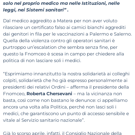
solo nel proprio medico ma nelle Istituzioni, nelle
leggi, nei Sistemi sanitari”
.
Dal medico aggredito a Matera per non aver voluto
rilasciare un certificato falso ai camici bianchi aggrediti
dai genitori in fila per le vaccinazioni a Palermo e Salerno.
Quella della violenza contro gli operatori sanitari è
purtroppo un’escalation che sembra senza fine, per
questo la Fnomceo è scesa in campo per chiedere alla
politica di non lasciare soli i medici.
“Esprimiamo innanzitutto la nostra solidarietà ai colleghi
colpiti, solidarietà che ho già espresso personalmente ai
presidenti dei relativi Ordini – afferma il presidente della
Fnomceo,
Roberta Chersevani
– ma la vicinanza non
basta, così come non bastano le denunce: ci appelliamo
ancora una volta alla Politica, perché non lasci soli i
medici, che garantiscono un punto di accesso sensibile e
vitale al Servizio sanitario nazionale”.
Già lo scorso aprile, infatti, il Consiglio Nazionale della