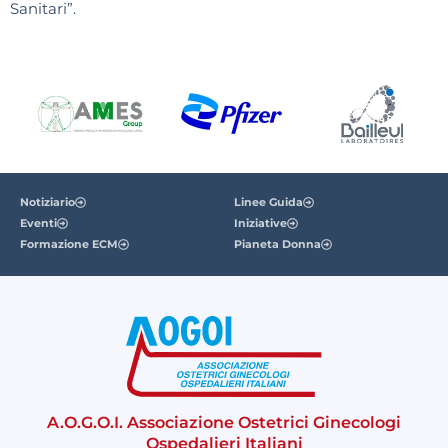
Sanitari”.
Notiziario
Linee Guida
Eventi
Iniziative
Formazione ECM
Pianeta Donna
A.O.G.O.I. Associazione Ostetrici Ginecologi
Ospedalieri Italiani