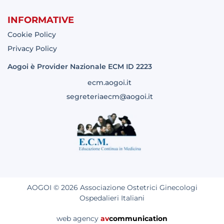
INFORMATIVE
Cookie Policy
Privacy Policy
Aogoi è Provider Nazionale ECM ID 2223
ecm.aogoi.it
segreteriaecm@aogoi.it
AOGOI © 2026 Associazione Ostetrici Ginecologi
Ospedalieri Italiani
web agency
av
communication