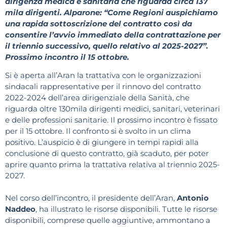
dirigenza medica e sanitaria che riguarda circa 137
mila dirigenti. Alparone: “Come Regioni auspichiamo
una rapida sottoscrizione del contratto così da
consentire l’avvio immediato della contrattazione per
il triennio successivo, quello relativo al 2025-2027”.
Prossimo incontro il 15 ottobre.
Si è aperta all’Aran la trattativa con le organizzazioni
sindacali rappresentative per il rinnovo del contratto
2022-2024 dell’area dirigenziale della Sanità, che
riguarda oltre 130mila dirigenti medici, sanitari, veterinari
e delle professioni sanitarie. Il prossimo incontro è fissato
per il 15 ottobre. Il confronto si è svolto in un clima
positivo. L’auspicio è di giungere in tempi rapidi alla
conclusione di questo contratto, già scaduto, per poter
aprire quanto prima la trattativa relativa al triennio 2025-
2027.
Nel corso dell’incontro, il presidente dell’Aran,
Antonio
Naddeo
, ha illustrato le risorse disponibili. Tutte le risorse
disponibili, comprese quelle aggiuntive, ammontano a