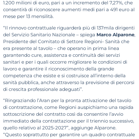
1.200 milioni di euro, pari a un incremento del 7,27%, che
consentirà di riconoscere aumenti medi pari a 491 euro al
mese per 13 mensilità.
“Il rinnovo contrattuale riguarderà più di 137mila dirigenti
del Servizio Sanitario Nazionale – spiega
Marco Alparone
,
Presidente del Comitato di Settore Regioni- Sanità che
era presente al tavolo – che operano in prima linea
garantendo cure, assistenza e continuità dei servizi
sanitari e per i quali occorre migliorare le condizioni di
lavoro e garantire il riconoscimento della grande
competenza che esiste e si costruisce all’interno della
sanità pubblica, anche attraverso la previsione di percorsi
di crescita professionale adeguati”.
“Ringraziando l’Aran per la pronta attivazione del tavolo
di contrattazione, come Regioni auspichiamo una rapida
sottoscrizione del contratto così da consentire l’avvio
immediato della contrattazione per il triennio successivo,
quello relativo al 2025-2027”, aggiunge Alparone.
“Questo soprattutto per garantire un quadro contrattuale