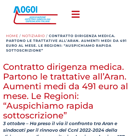
HOME
/
NOTIZIARIO
/
CONTRATTO DIRIGENZA MEDICA.
PARTONO LE TRATTATIVE ALL’ARAN. AUMENTI MEDI DA 491
EURO AL MESE. LE REGIONI: “AUSPICHIAMO RAPIDA
SOTTOSCRIZIONE”
Contratto dirigenza medica.
Partono le trattative all’Aran.
Aumenti medi da 491 euro al
mese. Le Regioni:
“Auspichiamo rapida
sottoscrizione”
3 ottobre – Ha preso il via il confronto tra Aran e
sindacati per il rinnovo del Ccnl 2022-2024 della