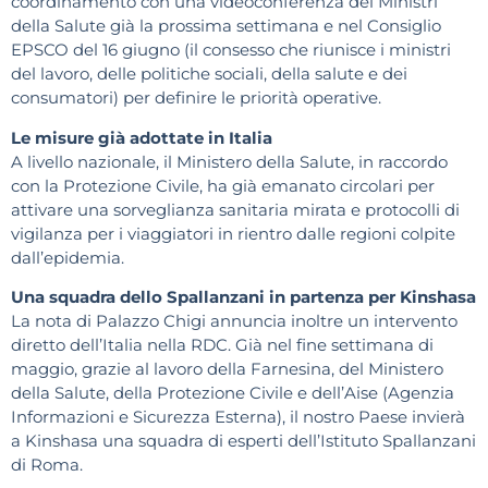
coordinamento con una videoconferenza dei Ministri
della Salute già la prossima settimana e nel Consiglio
EPSCO del 16 giugno (il consesso che riunisce i ministri
del lavoro, delle politiche sociali, della salute e dei
consumatori) per definire le priorità operative.
Le misure già adottate in Italia
A livello nazionale, il Ministero della Salute, in raccordo
con la Protezione Civile, ha già emanato circolari per
attivare una sorveglianza sanitaria mirata e protocolli di
vigilanza per i viaggiatori in rientro dalle regioni colpite
dall’epidemia.
Una squadra dello Spallanzani in partenza per Kinshasa
La nota di Palazzo Chigi annuncia inoltre un intervento
diretto dell’Italia nella RDC. Già nel fine settimana di
maggio, grazie al lavoro della Farnesina, del Ministero
della Salute, della Protezione Civile e dell’Aise (Agenzia
Informazioni e Sicurezza Esterna), il nostro Paese invierà
a Kinshasa una squadra di esperti dell’Istituto Spallanzani
di Roma.