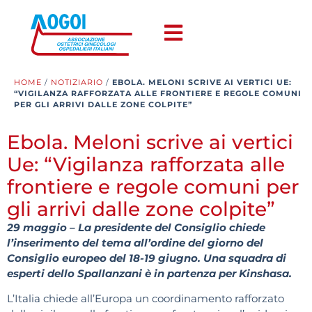
HOME
/
NOTIZIARIO
/
EBOLA. MELONI SCRIVE AI VERTICI UE:
“VIGILANZA RAFFORZATA ALLE FRONTIERE E REGOLE COMUNI
PER GLI ARRIVI DALLE ZONE COLPITE”
Ebola. Meloni scrive ai vertici
Ue: “Vigilanza rafforzata alle
frontiere e regole comuni per
gli arrivi dalle zone colpite”
29 maggio – La presidente del Consiglio chiede
l’inserimento del tema all’ordine del giorno del
Consiglio europeo del 18-19 giugno. Una squadra di
esperti dello Spallanzani è in partenza per Kinshasa.
L’Italia chiede all’Europa un coordinamento rafforzato