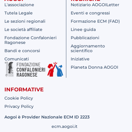
L'associazione
Notiziario AOGOILetter
Tutela Legale
Eventi e congressi
Le sezioni regionali
Formazione ECM (FAD)
Le società affiliate
Linee guida
Fondazione Confalonieri
Pubblicazioni
Ragonese
Aggiornamento
Bandi e concorsi
scientifico
Comunicati
Iniziative
Pianeta Donna AOGOI
INFORMATIVE
Cookie Policy
Privacy Policy
Aogoi è Provider Nazionale ECM ID 2223
ecm.aogoi.it