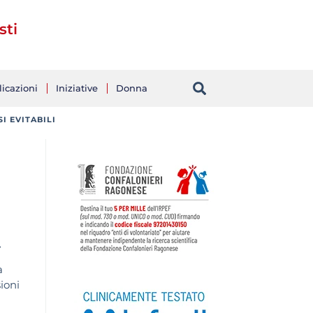
sti
icazioni
Iniziative
Donna
I EVITABILI
.
a
ioni