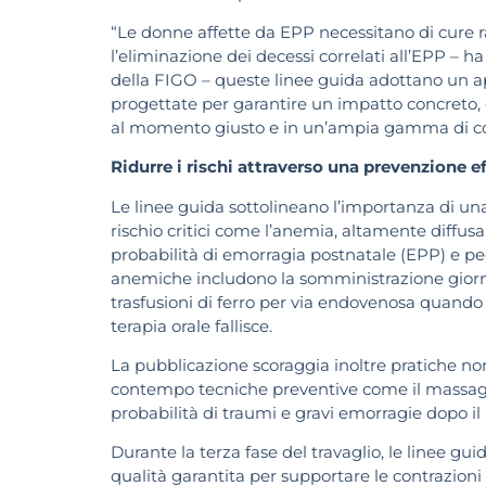
“Le donne affette da EPP necessitano di cure rapi
l’eliminazione dei decessi correlati all’EPP – 
della FIGO – queste linee guida adottano un ap
progettate per garantire un impatto concreto, co
al momento giusto e in un’ampia gamma di co
Ridurre i rischi attraverso una prevenzione e
Le linee guida sottolineano l’importanza di un
rischio critici come l’anemia, altamente diffu
probabilità di emorragia postnatale (EPP) e pegg
anemiche includono la somministrazione giornali
trasfusioni di ferro per via endovenosa quando 
terapia orale fallisce.
La pubblicazione scoraggia inoltre pratiche no
contempo tecniche preventive come il massaggi
probabilità di traumi e gravi emorragie dopo il 
Durante la terza fase del travaglio, le linee 
qualità garantita per supportare le contrazioni