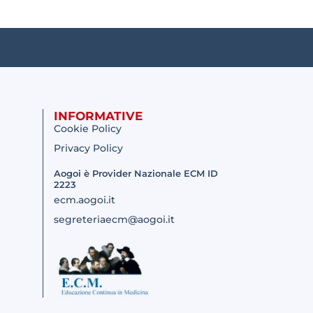
INFORMATIVE
Cookie Policy
Privacy Policy
Aogoi è Provider Nazionale ECM ID
2223
ecm.aogoi.it
segreteriaecm@aogoi.it