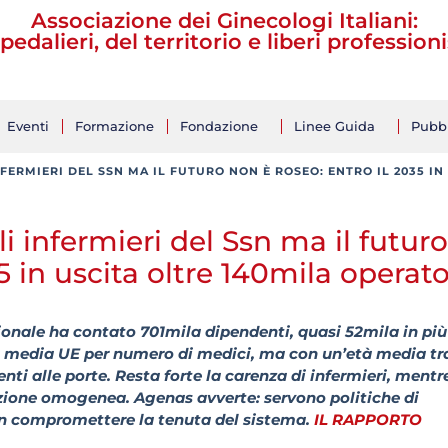
Associazione dei Ginecologi Italiani:
pedalieri, del territorio e liberi professioni
Eventi
Formazione
Fondazione
Linee Guida
Pubbl
FERMIERI DEL SSN MA IL FUTURO NON È ROSEO: ENTRO IL 2035 IN
 infermieri del Ssn ma il futuro
5 in uscita oltre 140mila operato
azionale ha contato 701mila dipendenti, quasi 52mila in più
 la media UE per numero di medici, ma con un’età media tra
ti alle porte. Resta forte la carenza di infermieri, mentre
ne omogenea. Agenas avverte: servono politiche di
non compromettere la tenuta del sistema.
IL RAPPORTO