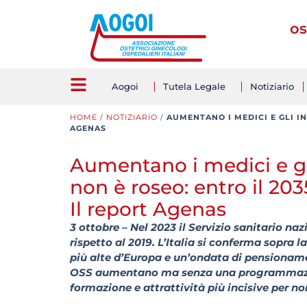
os
Aogoi
Tutela Legale
Notiziario
HOME
/
NOTIZIARIO
/
AUMENTANO I MEDICI E GLI IN
AGENAS
Aumentano i medici e gli
non è roseo: entro il 203
Il report Agenas
3 ottobre – Nel 2023 il Servizio sanitario n
rispetto al 2019. L’Italia si conferma sopra
più alte d’Europa e un’ondata di pensionamen
OSS aumentano ma senza una programmazio
formazione e attrattività più incisive per 