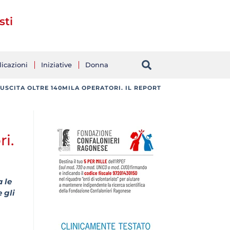
sti
icazioni
Iniziative
Donna
 USCITA OLTRE 140MILA OPERATORI. IL REPORT
ri.
 le
 gli