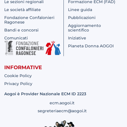
Le sezioni regionali
Formazione ECM (FAD)
Le società affiliate
Linee guida
Fondazione Confalonieri
Pubblicazioni
Ragonese
Aggiornamento
Bandi e concorsi
scientifico
Comunicati
Iniziative
Pianeta Donna AOGOI
INFORMATIVE
Cookie Policy
Privacy Policy
Aogoi è Provider Nazionale ECM ID 2223
ecm.aogoi.it
segreteriaecm@aogoi.it