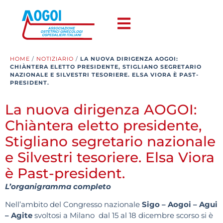
HOME
/
NOTIZIARIO
/
LA NUOVA DIRIGENZA AOGOI:
CHIÀNTERA ELETTO PRESIDENTE, STIGLIANO SEGRETARIO
NAZIONALE E SILVESTRI TESORIERE. ELSA VIORA È PAST-
PRESIDENT.
La nuova dirigenza AOGOI:
Chiàntera eletto presidente,
Stigliano segretario nazionale
e Silvestri tesoriere. Elsa Viora
è Past-president.
L’organigramma completo
Nell’ambito del Congresso nazionale
Sigo – Aogoi – Agui
– Agite
svoltosi a Milano
dal 15 al 18 dicembre scorso si è