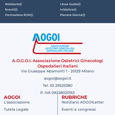
Notiziario
Linee Guida
Eventi
Iniziative
Formazione ECM
Pianeta Donna
A.O.G.O.I. Associazione Ostetrici Ginecologi
Ospedalieri Italiani
Via Giuseppe Abamonti 1 - 20129 Milano
aogoi@aogoi.it
Tel. 02 29525380
P. IVA 09228020153
AOGOI
RUBRICHE
L'associazione
Notiziario AOGOILetter
Tutela Legale
Eventi e congressi