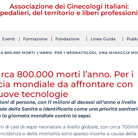
Associazione dei Ginecologi Italiani:
pedalieri, del territorio e liberi professioni
Eventi
Formazione
Fondazione
Linee Guida
Pubbl
A 800.000 MORTI L’ANNO. PER I NEONATOLOGI, UNA MINACCIA M
rca 800.000 morti l’anno. Per i
ia mondiale da affrontare con
nuove tecnologie
oni di persone, con 11 milioni di decessi all’anno a livello
e della Sanità a identificarla come una priorità sanitar
e la giornata mondiale contro la sepsi.
ni di casi di sepsi neonatale a livello globale, con circa 700mi
’incidenza e della mortalità sono spesso incerte a causa della