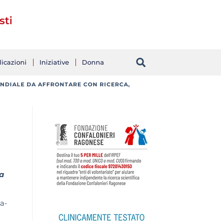
sti
icazioni
Iniziative
Donna
ONDIALE DA AFFRONTARE CON RICERCA,
ia
la-