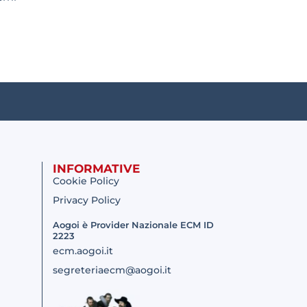
INFORMATIVE
Cookie Policy
Privacy Policy
Aogoi è Provider Nazionale ECM ID
2223
ecm.aogoi.it
segreteriaecm@aogoi.it