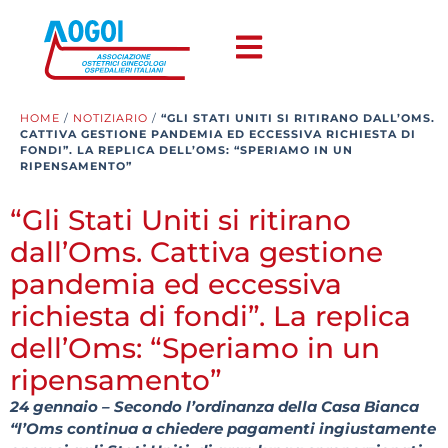
HOME
/
NOTIZIARIO
/
“GLI STATI UNITI SI RITIRANO DALL’OMS.
CATTIVA GESTIONE PANDEMIA ED ECCESSIVA RICHIESTA DI
FONDI”. LA REPLICA DELL’OMS: “SPERIAMO IN UN
RIPENSAMENTO”
“Gli Stati Uniti si ritirano
dall’Oms. Cattiva gestione
pandemia ed eccessiva
richiesta di fondi”. La replica
dell’Oms: “Speriamo in un
ripensamento”
24 gennaio – Secondo l’ordinanza della Casa Bianca
“l’Oms continua a chiedere pagamenti ingiustamente