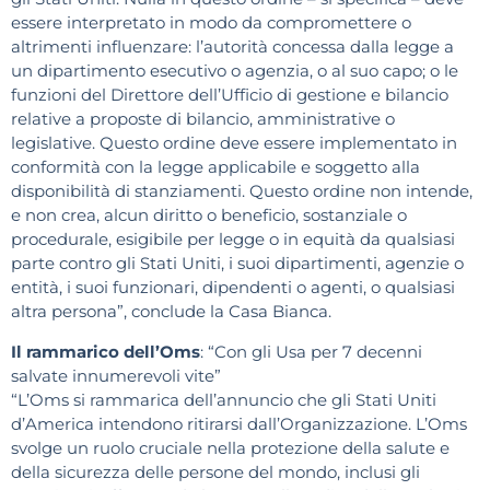
essere interpretato in modo da compromettere o
altrimenti influenzare: l’autorità concessa dalla legge a
un dipartimento esecutivo o agenzia, o al suo capo; o le
funzioni del Direttore dell’Ufficio di gestione e bilancio
relative a proposte di bilancio, amministrative o
legislative. Questo ordine deve essere implementato in
conformità con la legge applicabile e soggetto alla
disponibilità di stanziamenti. Questo ordine non intende,
e non crea, alcun diritto o beneficio, sostanziale o
procedurale, esigibile per legge o in equità da qualsiasi
parte contro gli Stati Uniti, i suoi dipartimenti, agenzie o
entità, i suoi funzionari, dipendenti o agenti, o qualsiasi
altra persona”, conclude la Casa Bianca.
Il rammarico dell’Oms
: “Con gli Usa per 7 decenni
salvate innumerevoli vite”
“L’Oms si rammarica dell’annuncio che gli Stati Uniti
d’America intendono ritirarsi dall’Organizzazione. L’Oms
svolge un ruolo cruciale nella protezione della salute e
della sicurezza delle persone del mondo, inclusi gli