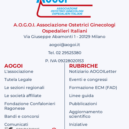
A.O.G.O.I. Associazione Ostetrici Ginecologi
Ospedalieri Italiani
Via Giuseppe Abamonti 1 - 20129 Milano
aogoi@aogoi.it
Tel. 02 29525380
P. IVA 09228020153
AOGOI
RUBRICHE
L'associazione
Notiziario AOGOILetter
Tutela Legale
Eventi e congressi
Le sezioni regionali
Formazione ECM (FAD)
Le società affiliate
Linee guida
Fondazione Confalonieri
Pubblicazioni
Ragonese
Aggiornamento
Bandi e concorsi
scientifico
Comunicati
Iniziative