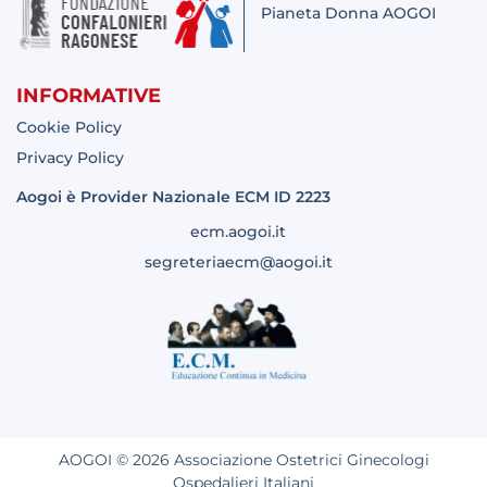
Pianeta Donna AOGOI
INFORMATIVE
Cookie Policy
Privacy Policy
Aogoi è Provider Nazionale ECM ID 2223
ecm.aogoi.it
segreteriaecm@aogoi.it
AOGOI © 2026 Associazione Ostetrici Ginecologi
Ospedalieri Italiani