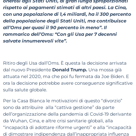
onerosi agli Stati Uniti, di gran lunga sproporzionati
rispetto ai pagamenti stimati di altri paesi. La Cina,
con una popolazione di 1,4 miliardi, ha il 300 percento
della popolazione degli Stati Uniti, ma contribuisce
all’Oms per quasi il 90 percento in meno”
.
Il
rammarico dell’Oms: “Con gli Usa per 7 decenni
salvate innumerevoli vite”.
Ritiro degli Usa dall’Oms. È questa la decisione arrivata
dal nuovo Presidente
Donald Trump.
Una mossa già
attuata nel 2020, ma che poi fu fermata da Joe Biden. E
ora la decisione potrebbe avere conseguenze significative
sulla salute globale.
Per la Casa Bianca le motivazioni di questo “divorzio”
sono da attribuire alla “cattiva gestione” da parte
dell’organizzazione della pandemia di Covid-19 derivante
da Wuhan, Cina, e altre crisi sanitarie globali, alla
“incapacità di adottare riforme urgenti” e alla “incapacità
di dimostrare indipendenza dall’inappropriata influenza