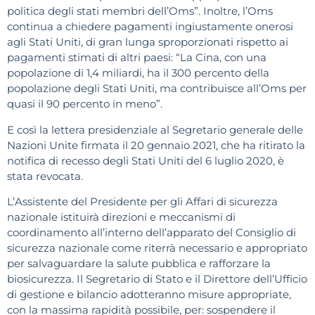
politica degli stati membri dell’Oms”. Inoltre, l’Oms
continua a chiedere pagamenti ingiustamente onerosi
agli Stati Uniti, di gran lunga sproporzionati rispetto ai
pagamenti stimati di altri paesi: “La Cina, con una
popolazione di 1,4 miliardi, ha il 300 percento della
popolazione degli Stati Uniti, ma contribuisce all’Oms per
quasi il 90 percento in meno”.
E così la lettera presidenziale al Segretario generale delle
Nazioni Unite firmata il 20 gennaio 2021, che ha ritirato la
notifica di recesso degli Stati Uniti del 6 luglio 2020, è
stata revocata.
L’Assistente del Presidente per gli Affari di sicurezza
nazionale istituirà direzioni e meccanismi di
coordinamento all’interno dell’apparato del Consiglio di
sicurezza nazionale come riterrà necessario e appropriato
per salvaguardare la salute pubblica e rafforzare la
biosicurezza. Il Segretario di Stato e il Direttore dell’Ufficio
di gestione e bilancio adotteranno misure appropriate,
con la massima rapidità possibile, per: sospendere il