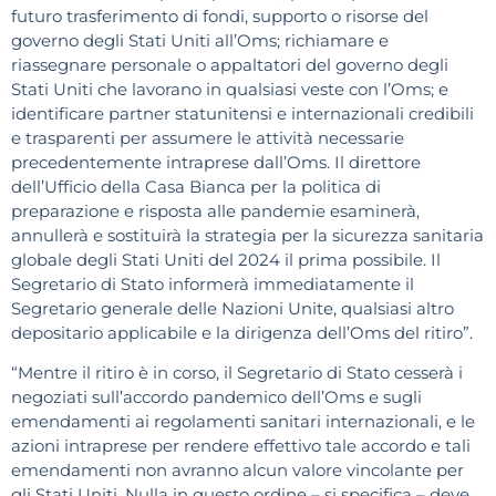
futuro trasferimento di fondi, supporto o risorse del
governo degli Stati Uniti all’Oms; richiamare e
riassegnare personale o appaltatori del governo degli
Stati Uniti che lavorano in qualsiasi veste con l’Oms; e
identificare partner statunitensi e internazionali credibili
e trasparenti per assumere le attività necessarie
precedentemente intraprese dall’Oms. Il direttore
dell’Ufficio della Casa Bianca per la politica di
preparazione e risposta alle pandemie esaminerà,
annullerà e sostituirà la strategia per la sicurezza sanitaria
globale degli Stati Uniti del 2024 il prima possibile. Il
Segretario di Stato informerà immediatamente il
Segretario generale delle Nazioni Unite, qualsiasi altro
depositario applicabile e la dirigenza dell’Oms del ritiro”.
“Mentre il ritiro è in corso, il Segretario di Stato cesserà i
negoziati sull’accordo pandemico dell’Oms e sugli
emendamenti ai regolamenti sanitari internazionali, e le
azioni intraprese per rendere effettivo tale accordo e tali
emendamenti non avranno alcun valore vincolante per
gli Stati Uniti. Nulla in questo ordine – si specifica – deve