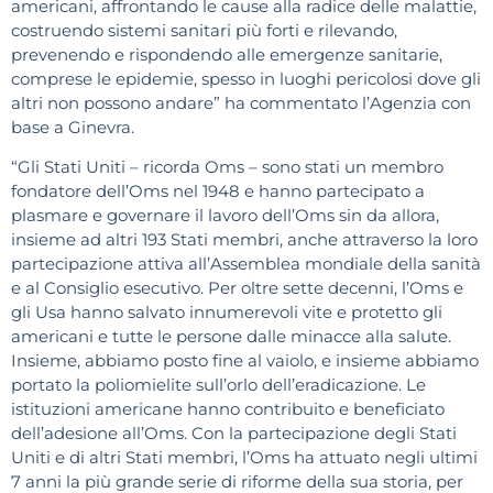
americani, affrontando le cause alla radice delle malattie,
costruendo sistemi sanitari più forti e rilevando,
prevenendo e rispondendo alle emergenze sanitarie,
comprese le epidemie, spesso in luoghi pericolosi dove gli
altri non possono andare” ha commentato l’Agenzia con
base a Ginevra.
“Gli Stati Uniti – ricorda Oms – sono stati un membro
fondatore dell’Oms nel 1948 e hanno partecipato a
plasmare e governare il lavoro dell’Oms sin da allora,
insieme ad altri 193 Stati membri, anche attraverso la loro
partecipazione attiva all’Assemblea mondiale della sanità
e al Consiglio esecutivo. Per oltre sette decenni, l’Oms e
gli Usa hanno salvato innumerevoli vite e protetto gli
americani e tutte le persone dalle minacce alla salute.
Insieme, abbiamo posto fine al vaiolo, e insieme abbiamo
portato la poliomielite sull’orlo dell’eradicazione. Le
istituzioni americane hanno contribuito e beneficiato
dell’adesione all’Oms. Con la partecipazione degli Stati
Uniti e di altri Stati membri, l’Oms ha attuato negli ultimi
7 anni la più grande serie di riforme della sua storia, per