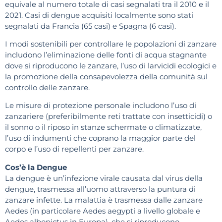
equivale al numero totale di casi segnalati tra il 2010 e il
2021. Casi di dengue acquisiti localmente sono stati
segnalati da Francia (65 casi) e Spagna (6 casi).
I modi sostenibili per controllare le popolazioni di zanzare
includono l’eliminazione delle fonti di acqua stagnante
dove si riproducono le zanzare, l’uso di larvicidi ecologici e
la promozione della consapevolezza della comunità sul
controllo delle zanzare.
Le misure di protezione personale includono l’uso di
zanzariere (preferibilmente reti trattate con insetticidi) o
il sonno o il riposo in stanze schermate o climatizzate,
l’uso di indumenti che coprano la maggior parte del
corpo e l’uso di repellenti per zanzare.
Cos’è la Dengue
La dengue è un’infezione virale causata dal virus della
dengue, trasmessa all’uomo attraverso la puntura di
zanzare infette. La malattia è trasmessa dalle zanzare
Aedes (in particolare Aedes aegypti a livello globale e
Aedes albopictus in Europa), che si riproducono