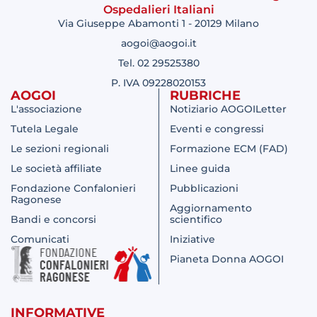
Ospedalieri Italiani
Via Giuseppe Abamonti 1 - 20129 Milano
aogoi@aogoi.it
Tel. 02 29525380
P. IVA 09228020153
AOGOI
RUBRICHE
L'associazione
Notiziario AOGOILetter
Tutela Legale
Eventi e congressi
Le sezioni regionali
Formazione ECM (FAD)
Le società affiliate
Linee guida
Fondazione Confalonieri
Pubblicazioni
Ragonese
Aggiornamento
Bandi e concorsi
scientifico
Comunicati
Iniziative
Pianeta Donna AOGOI
INFORMATIVE