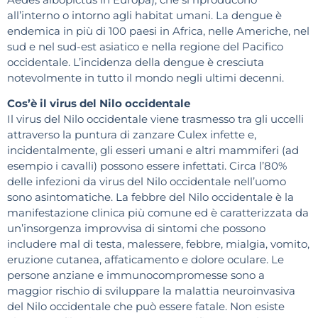
all’interno o intorno agli habitat umani. La dengue è
endemica in più di 100 paesi in Africa, nelle Americhe, nel
sud e nel sud-est asiatico e nella regione del Pacifico
occidentale. L’incidenza della dengue è cresciuta
notevolmente in tutto il mondo negli ultimi decenni.
Cos’è il virus del Nilo occidentale
Il virus del Nilo occidentale viene trasmesso tra gli uccelli
attraverso la puntura di zanzare Culex infette e,
incidentalmente, gli esseri umani e altri mammiferi (ad
esempio i cavalli) possono essere infettati. Circa l’80%
delle infezioni da virus del Nilo occidentale nell’uomo
sono asintomatiche. La febbre del Nilo occidentale è la
manifestazione clinica più comune ed è caratterizzata da
un’insorgenza improvvisa di sintomi che possono
includere mal di testa, malessere, febbre, mialgia, vomito,
eruzione cutanea, affaticamento e dolore oculare. Le
persone anziane e immunocompromesse sono a
maggior rischio di sviluppare la malattia neuroinvasiva
del Nilo occidentale che può essere fatale. Non esiste