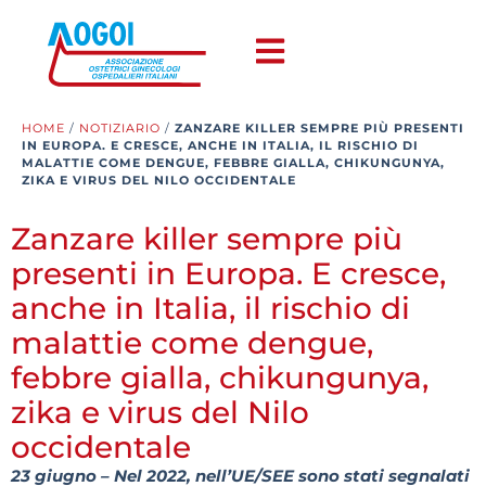
HOME
/
NOTIZIARIO
/
ZANZARE KILLER SEMPRE PIÙ PRESENTI
IN EUROPA. E CRESCE, ANCHE IN ITALIA, IL RISCHIO DI
MALATTIE COME DENGUE, FEBBRE GIALLA, CHIKUNGUNYA,
ZIKA E VIRUS DEL NILO OCCIDENTALE
Zanzare killer sempre più
presenti in Europa. E cresce,
anche in Italia, il rischio di
malattie come dengue,
febbre gialla, chikungunya,
zika e virus del Nilo
occidentale
23 giugno – Nel 2022, nell’UE/SEE sono stati segnalati