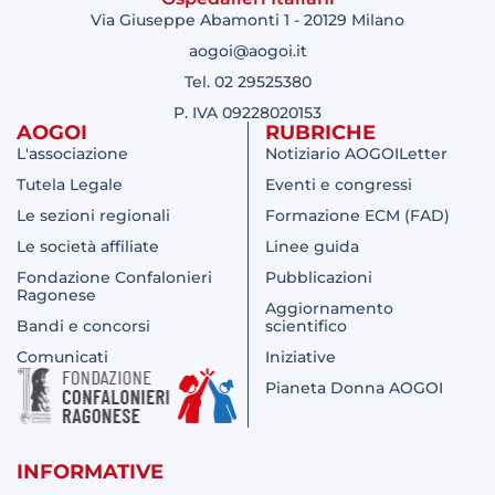
Via Giuseppe Abamonti 1 - 20129 Milano
aogoi@aogoi.it
Tel. 02 29525380
P. IVA 09228020153
AOGOI
RUBRICHE
L'associazione
Notiziario AOGOILetter
Tutela Legale
Eventi e congressi
Le sezioni regionali
Formazione ECM (FAD)
Le società affiliate
Linee guida
Fondazione Confalonieri
Pubblicazioni
Ragonese
Aggiornamento
Bandi e concorsi
scientifico
Comunicati
Iniziative
Pianeta Donna AOGOI
INFORMATIVE