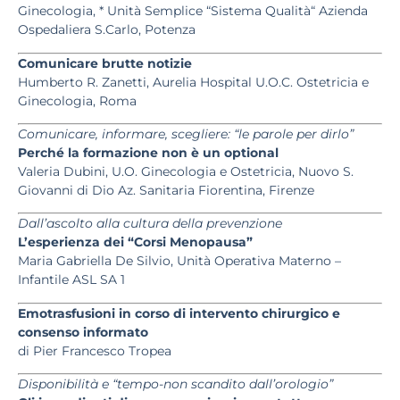
Ginecologia, * Unità Semplice “Sistema Qualità“ Azienda
Ospedaliera S.Carlo, Potenza
Comunicare brutte notizie
Humberto R. Zanetti, Aurelia Hospital U.O.C. Ostetricia e
Ginecologia, Roma
Comunicare, informare, scegliere: “le parole per dirlo”
Perché la formazione non è un optional
Valeria Dubini, U.O. Ginecologia e Ostetricia, Nuovo S.
Giovanni di Dio Az. Sanitaria Fiorentina, Firenze
Dall’ascolto alla cultura della prevenzione
L’esperienza dei “Corsi Menopausa”
Maria Gabriella De Silvio, Unità Operativa Materno –
Infantile ASL SA 1
Emotrasfusioni in corso di intervento chirurgico e
consenso informato
di Pier Francesco Tropea
Disponibilità e “tempo-non scandito dall’orologio”