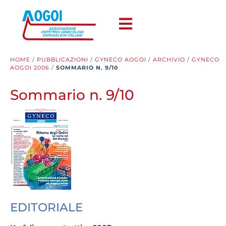
HOME
/
PUBBLICAZIONI
/
GYNECO AOGOI
/
ARCHIVIO
/
GYNECO
AOGOI 2006
/
SOMMARIO N. 9/10
Sommario n. 9/10
EDITORIALE